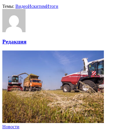
Темы:
Видео
Искитим
Итоги
Редакция
Новости