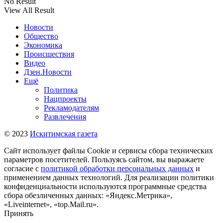
No Result
View All Result
Новости
Общество
Экономика
Происшествия
Видео
Дзен.Новости
Ещё
Политика
Нацпроекты
Рекламодателям
Развлечения
© 2023
Искитимская газета
Сайт использует файлы Cookie и сервисы сбора технических
параметров посетителей. Пользуясь сайтом, вы выражаете
согласие с
политикой обработки персональных данных
и
применением данных технологий. Для реализации политики
конфиденциальности используются программные средства
сбора обезличенных данных: «Яндекс.Метрика»,
«Liveinternet», «top.Mail.ru».
Принять