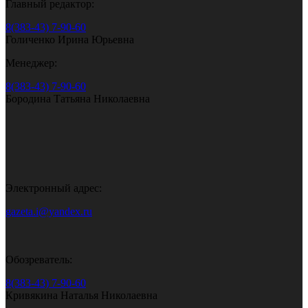
Главный редактор:
8(383-43) 7-90-60
Голиченко Ирина Юрьевна
Менеджер:
8(383-43) 7-90-60
Бородина Татьяна Николаевна
Электронный адрес:
gazeta.i@yandex.ru
Обозреватель:
8(383-43) 7-90-60
Кривякина Наталья Николаевна