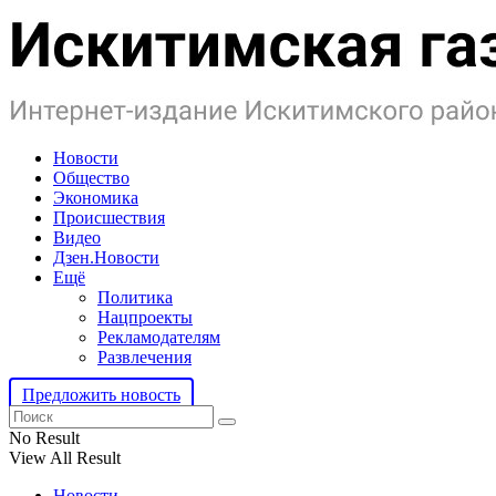
Новости
Общество
Экономика
Происшествия
Видео
Дзен.Новости
Ещё
Политика
Нацпроекты
Рекламодателям
Развлечения
Предложить новость
No Result
View All Result
Новости