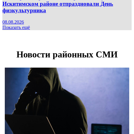
Искитимском районе отпраздновали День
физкультурника
08.08.2026
Показать ещё