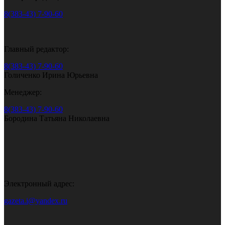
8(383-43) 7-90-60
Главный редактор:
8(383-43) 7-90-60
Голиченко Ирина Юрьевна
Менеджер:
8(383-43) 7-90-60
Бородина Татьяна Николаевна
Электронный адрес:
gazeta.i@yandex.ru