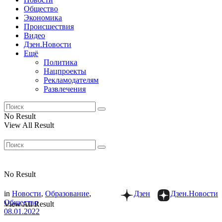
Общество
Экономика
Происшествия
Видео
Дзен.Новости
Ещё
Политика
Нацпроекты
Рекламодателям
Развлечения
No Result
View All Result
No Result
in
Новости
,
Образование
,
Дзен
Дзен.Новости
Общество
View All Result
08.01.2022