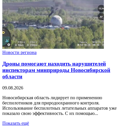
Новости региона
Дроны помогают находить нарушителей
инспекторам минприроды Новосибирской
области
09.08.2026
Новосибирская область лидирует по применению
беспилотников для природоохранного контроля.
Использование беспилотных летательных аппаратов уже
показало свою эффективность. С их помощью...
Показать ещё