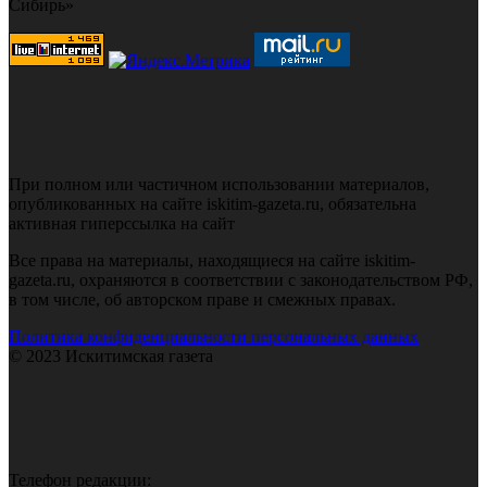
Сибирь»
При полном или частичном использовании материалов,
опубликованных на сайте iskitim-gazeta.ru, обязательна
активная гиперссылка на сайт
Все права на материалы, находящиеся на сайте iskitim-
gazeta.ru, охраняются в соответствии с законодательством РФ,
в том числе, об авторском праве и смежных правах.
Политика конфиденциальности персональных данных
© 2023 Искитимская газета
Телефон редакции: