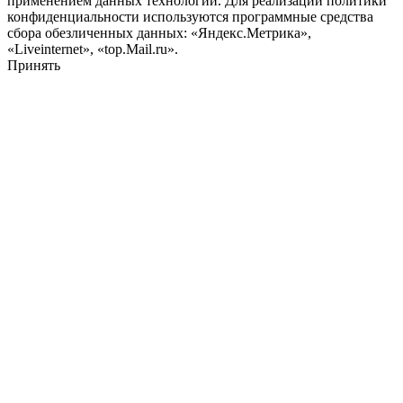
применением данных технологий. Для реализации политики
конфиденциальности используются программные средства
сбора обезличенных данных: «Яндекс.Метрика»,
«Liveinternet», «top.Mail.ru».
Принять