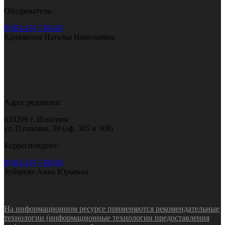
Обозреватель:
8(383-43) 7-90-60
Кривякина Наталья Николаевна
Адрес редакции:
633209 г. Искитим
ул. Пушкина, 39 (оф. 305 и 308)
Корреспондент:
8(383-43) 7-90-60
Зубарева Анна Юрьевна
На информационном ресурсе применяются рекомендательные
технологии (информационные технологии предоставления