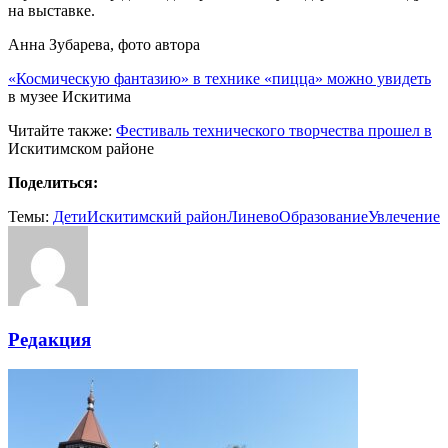
на выставке.
Анна Зубарева, фото автора
«Космическую фантазию» в технике «пицца» можно увидеть
в музее Искитима
Читайте также:
Фестиваль технического творчества прошел в
Искитимском районе
Поделиться:
Темы:
Дети
Искитимский район
Линево
Образование
Увлечение
Редакция