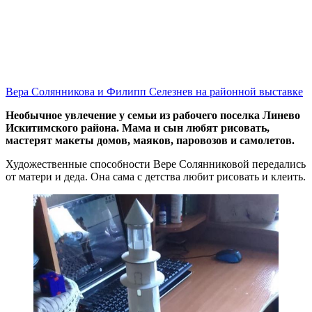
Вера Солянникова и Филипп Селезнев на районной выставке
Необычное увлечение у семьи из рабочего поселка Линево
Искитимского района. Мама и сын любят рисовать,
мастерят макеты домов, маяков, паровозов и самолетов.
Художественные способности Вере Солянниковой передались
от матери и деда. Она сама с детства любит рисовать и клеить.