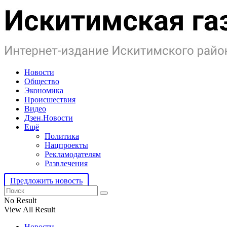
Новости
Общество
Экономика
Происшествия
Видео
Дзен.Новости
Ещё
Политика
Нацпроекты
Рекламодателям
Развлечения
Предложить новость
No Result
View All Result
Новости