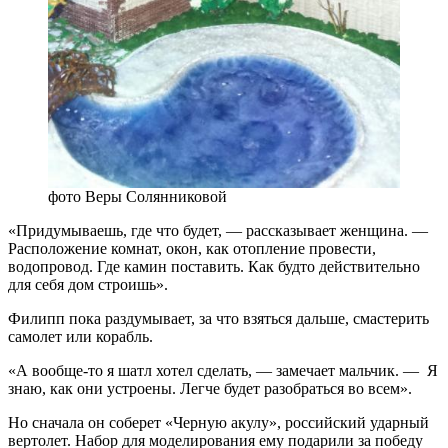
фото Веры Солянниковой
«Придумываешь, где что будет, — рассказывает женщина. —
Расположение комнат, окон, как отопление провести,
водопровод. Где камин поставить. Как будто действительно
для себя дом строишь».
Филипп пока раздумывает, за что взяться дальше, смастерить
самолет или корабль.
«А вообще-то я шатл хотел сделать, — замечает мальчик. — Я
знаю, как они устроены. Легче будет разобраться во всем».
Но сначала он соберет «Черную акулу», российский ударный
вертолет. Набор для моделирования ему подарили за победу