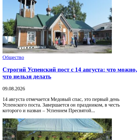
Общество
Строгий Успенский пост с 14 августа: что можно,
что нельзя делать
09.08.2026
14 августа отмечается Медовый спас, это первый день
Успенского поста. Завершается он праздником, в честь
которого и назван – Успением Пресвятой...