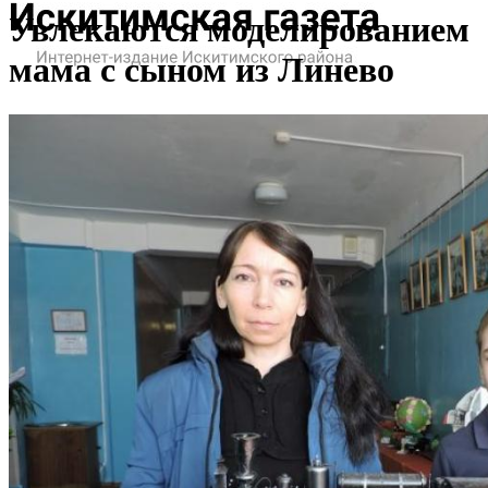
Увлекаются моделированием
мама с сыном из Линево