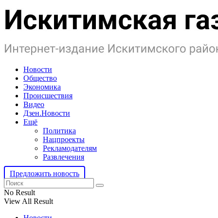
Новости
Общество
Экономика
Происшествия
Видео
Дзен.Новости
Ещё
Политика
Нацпроекты
Рекламодателям
Развлечения
Предложить новость
No Result
View All Result
Новости