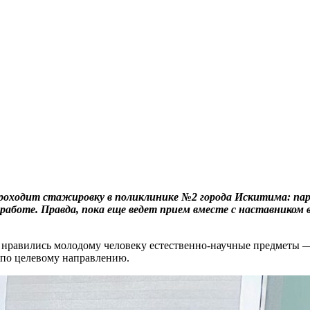
проходит стажировку в поликлинике №2 города Искитима: па
 работе. Правда, пока еще ведет прием вместе с наставнико
ке: нравились молодому человеку естественно-научные предметы
 по целевому направлению.