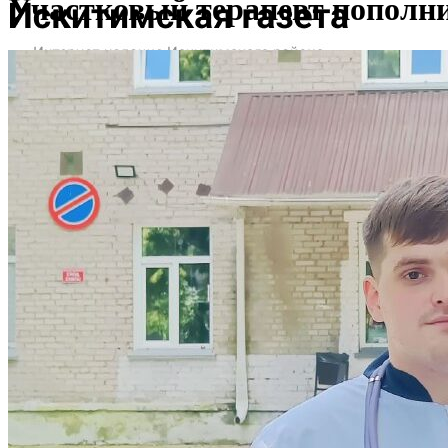
Участковый терапевт пополн