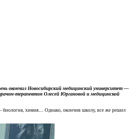
рень окончил Новосибирский медицинский университет —
м врачом-терапевтом Олесей Юргановой и медицинской
 — биология, химия… Однако, окончив школу, все же решил