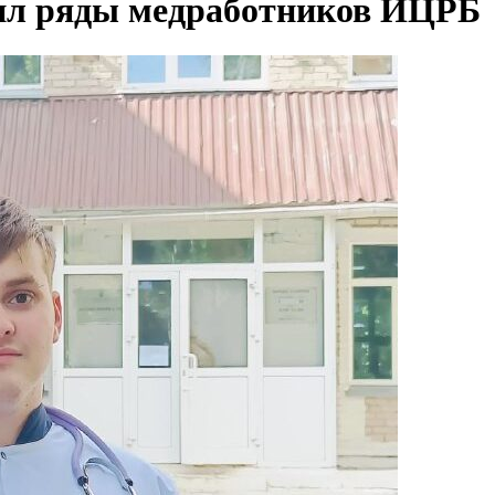
ил ряды медработников ИЦРБ