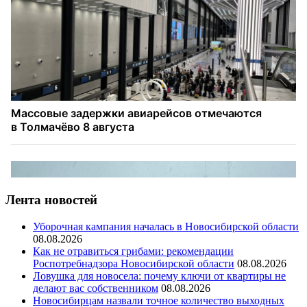
Лента новостей
Уборочная кампания началась в Новосибирской области
08.08.2026
Как не отравиться грибами: рекомендации
Роспотребнадзора Новосибирской области
08.08.2026
Ловушка для новосела: почему ключи от квартиры не
делают вас собственником
08.08.2026
Новосибирцам назвали точное количество выходных