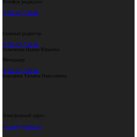
Телефон редакции:
8(383-43) 7-90-60
Главный редактор:
8(383-43) 7-90-60
Голиченко Ирина Юрьевна
Менеджер:
8(383-43) 7-90-60
Бородина Татьяна Николаевна
Электронный адрес:
gazeta.i@yandex.ru