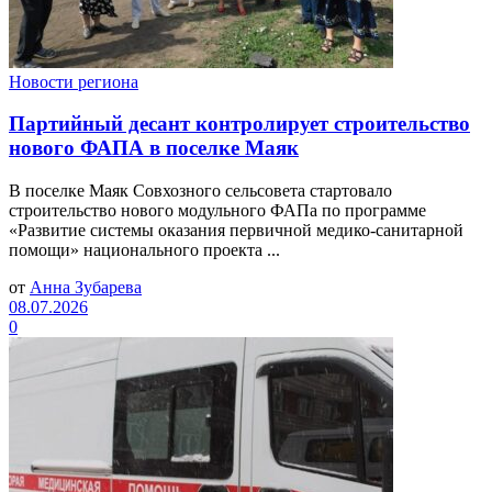
Новости региона
Партийный десант контролирует строительство
нового ФАПА в поселке Маяк
В поселке Маяк Совхозного сельсовета стартовало
строительство нового модульного ФАПа по программе
«Развитие системы оказания первичной медико-санитарной
помощи» национального проекта ...
от
Анна Зубарева
08.07.2026
0