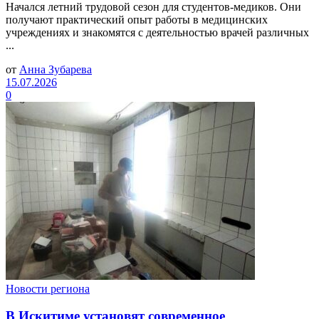
Начался летний трудовой сезон для студентов-медиков. Они
получают практический опыт работы в медицинских
учреждениях и знакомятся с деятельностью врачей различных
...
от
Анна Зубарева
15.07.2026
0
Новости региона
В Искитиме установят современное