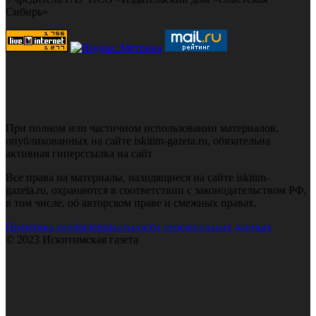
Сибирь»
При полном или частичном использовании материалов,
опубликованных на сайте iskitim-gazeta.ru, обязательна
активная гиперссылка на сайт
Все права на материалы, находящиеся на сайте iskitim-
gazeta.ru, охраняются в соответствии с законодательством РФ,
в том числе, об авторском праве и смежных правах.
Политика конфиденциальности персональных данных
© 2023 Искитимская газета