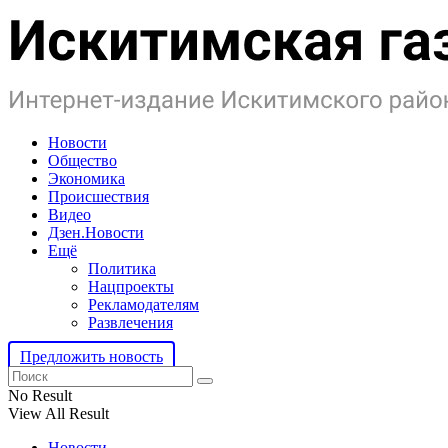
Новости
Общество
Экономика
Происшествия
Видео
Дзен.Новости
Ещё
Политика
Нацпроекты
Рекламодателям
Развлечения
Предложить новость
No Result
View All Result
Новости