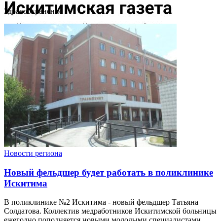
Здравоохранение
Новости региона
Новый фельдшер будет работать в поликлинике
Искитима
В поликлинике №2 Искитима - новый фельдшер Татьяна
Солдатова. Коллектив медработников Искитимской больницы
ежегодно пополняется новыми молодыми специалистами