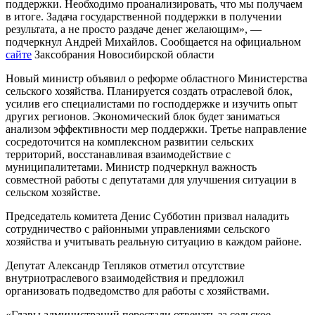
поддержки. Необходимо проанализировать, что мы получаем
в итоге. Задача государственной поддержки в получении
результата, а не просто раздаче денег желающим», —
подчеркнул Андрей Михайлов. Сообщается на официальном
сайте
Заксобрания Новосибирской области
Новый министр объявил о реформе областного Министерства
сельского хозяйства. Планируется создать отраслевой блок,
усилив его специалистами по господдержке и изучить опыт
других регионов. Экономический блок будет заниматься
анализом эффективности мер поддержки. Третье направление
сосредоточится на комплексном развитии сельских
территорий, восстанавливая взаимодействие с
муниципалитетами. Министр подчеркнул важность
совместной работы с депутатами для улучшения ситуации в
сельском хозяйстве.
Председатель комитета Денис Субботин призвал наладить
сотрудничество с районными управлениями сельского
хозяйства и учитывать реальную ситуацию в каждом районе.
Депутат Александр Тепляков отметил отсутствие
внутриотраслевого взаимодействия и предложил
организовать подведомство для работы с хозяйствами.
«Главы администраций перестали отвечать за сельское