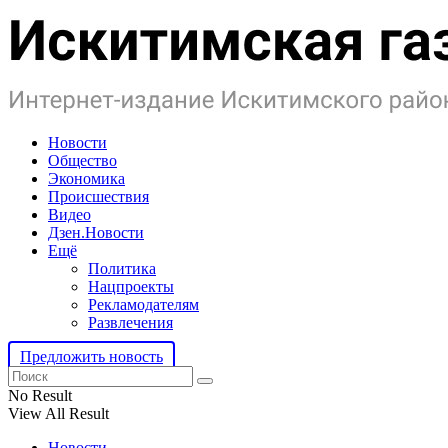
Новости
Общество
Экономика
Происшествия
Видео
Дзен.Новости
Ещё
Политика
Нацпроекты
Рекламодателям
Развлечения
Предложить новость
No Result
View All Result
Новости