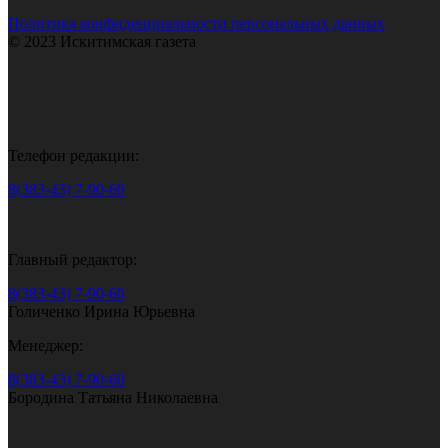
Политика конфиденциальности персональных данных
© 2023 Искитимская газета
Телефон редакции:
8(383-43) 7-90-60
Главный редактор:
8(383-43) 7-90-60
Голиченко Ирина Юрьевна
Менеджер:
8(383-43) 7-90-60
Бородина Татьяна Николаевна