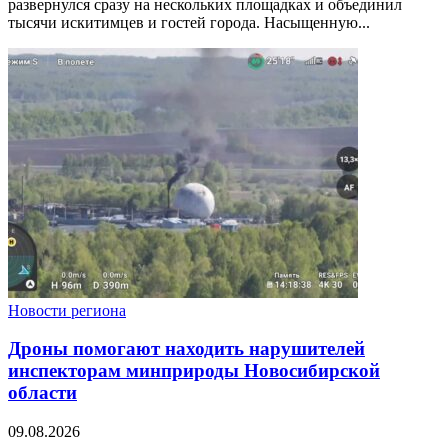
развернулся сразу на нескольких площадках и объединил
тысячи искитимцев и гостей города. Насыщенную...
Новости региона
Дроны помогают находить нарушителей
инспекторам минприроды Новосибирской
области
09.08.2026