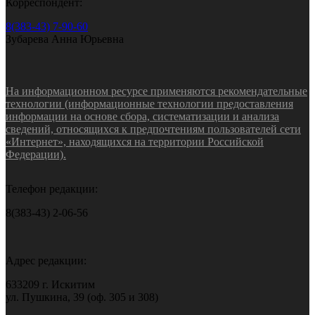
Корреспондент:
8(383-43) 7-90-60
Зубарева Анна Юрьевна
На информационном ресурсе применяются рекомендательные
технологии (информационные технологии предоставления
информации на основе сбора, систематизации и анализа
сведений, относящихся к предпочтениям пользователей сети
«Интернет», находящихся на территории Российской
Федерации).
Телефон редакции:
8(383-43) 2-06-56
Адрес редакции:
633209 г. Искитим
ул. Пушкина, 39 (оф. 305 и 308)