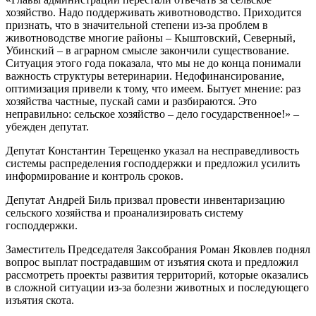
хозяйство. Надо поддерживать животноводство. Приходится
признать, что в значительной степени из-за проблем в
животноводстве многие районы – Кыштовский, Северный,
Убинский – в аграрном смысле закончили существование.
Ситуация этого года показала, что мы не до конца понимали
важность структуры ветеринарии. Недофинансирование,
оптимизация привели к тому, что имеем. Бытует мнение: раз
хозяйства частные, пускай сами и разбираются. Это
неправильно: сельское хозяйство – дело государственное!» –
убежден депутат.
Депутат Константин Терещенко указал на несправедливость
системы распределения господдержки и предложил усилить
информирование и контроль сроков.
Депутат Андрей Биль призвал провести инвентаризацию
сельского хозяйства и проанализировать систему
господдержки.
Заместитель Председателя Заксобрания Роман Яковлев поднял
вопрос выплат пострадавшим от изъятия скота и предложил
рассмотреть проекты развития территорий, которые оказались
в сложной ситуации из-за болезни животных и последующего
изъятия скота.