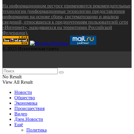
На информационном ресурсе применяются рекомендательные
технологии (информационные технологии предоставления
информации на основе сбора, систематизации и анализа
сведений, относящихся к предпочтениям пользователей сети
«Интернет», находящихся на территории Российской
Федерации).
© 2023 Искитимская газета
No Result
View All Result
Новости
Общество
Экономика
Происшествия
Видео
Дзен.Новости
Ещё
Политика