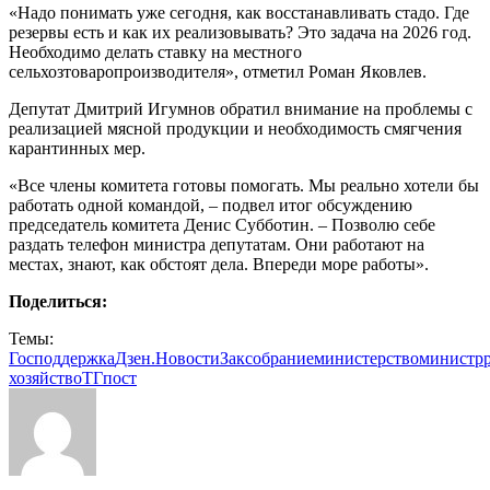
«Надо понимать уже сегодня, как восстанавливать стадо. Где
резервы есть и как их реализовывать? Это задача на 2026 год.
Необходимо делать ставку на местного
сельхозтоваропроизводителя», отметил Роман Яковлев.
Депутат Дмитрий Игумнов обратил внимание на проблемы с
реализацией мясной продукции и необходимость смягчения
карантинных мер.
«Все члены комитета готовы помогать. Мы реально хотели бы
работать одной командой, – подвел итог обсуждению
председатель комитета Денис Субботин. – Позволю себе
раздать телефон министра депутатам. Они работают на
местах, знают, как обстоят дела. Впереди море работы».
Поделиться:
Темы:
Господдержка
Дзен.Новости
Заксобрание
министерство
министр
хозяйство
ТГпост