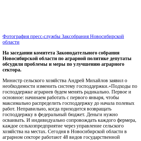
Фотография пресс-службы Заксобрания Новосибирской
области
На заседании комитета Законодательного собрания
Новосибирской области по аграрной политике депутаты
обсудили проблемы и меры по улучшению аграрного
сектора.
Министр сельского хозяйства Андрей Михайлов заявил о
необходимости изменить систему господдержки.«Подходы по
господдержке аграриев будем менять радикально. Первое и
основное: начинаем работать с первого января, чтобы
максимально распределить господдержку до начала полевых
работ. Неправильно, когда приходится возвращать
господдержку в федеральный бюджет. Деньги нужно
осваивать. И индивидуально сопровождать каждого фермера,
каждое сельхозпредприятие через управление сельского
хозяйства на местах. Сегодня в Новосибирской области в
аграрном секторе работают 48 видов государственной