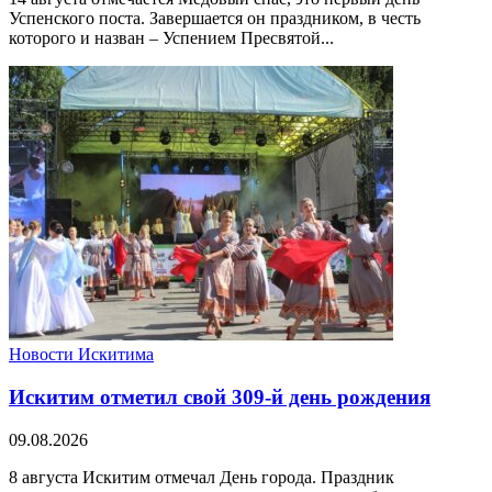
Успенского поста. Завершается он праздником, в честь
которого и назван – Успением Пресвятой...
Новости Искитима
Искитим отметил свой 309-й день рождения
09.08.2026
8 августа Искитим отмечал День города. Праздник