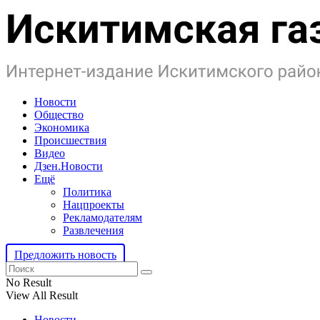
Новости
Общество
Экономика
Происшествия
Видео
Дзен.Новости
Ещё
Политика
Нацпроекты
Рекламодателям
Развлечения
Предложить новость
No Result
View All Result
Новости