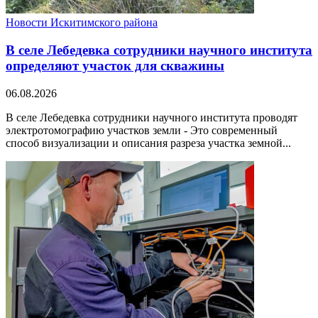
Новости Искитимского района
В селе Лебедевка сотрудники научного института
определяют участок для скважины
06.08.2026
В селе Лебедевка сотрудники научного института проводят
электротомографию участков земли - Это современный
способ визуализации и описания разреза участка земной...