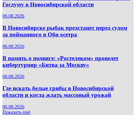
Госдуму в Новосибирской области
06.08.2026
В Новосибирске рыбак предстанет перед судом
за пойманного в Оби осетра
06.08.2026
В память о подвиге: «Ростелеком» проведет
кибертурнир «Битва за Москву»
06.08.2026
Где искать белые грибы в Новосибирской
области и когда ждать массовый урожай
06.08.2026
Показать ещё