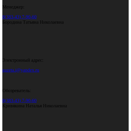
Менеджер:
8(383-43) 7-90-60
Бородина Татьяна Николаевна
Электронный адрес:
gazeta.i@yandex.ru
Обозреватель:
8(383-43) 7-90-60
Кривякина Наталья Николаевна