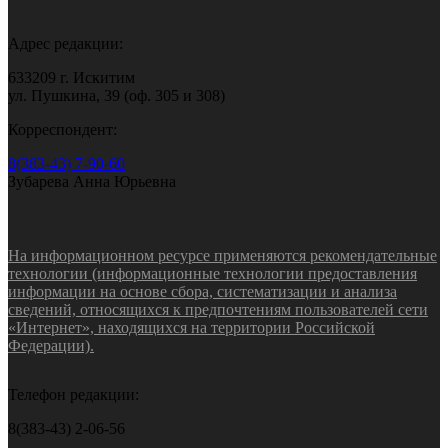
Адрес редакции:
633209 г. Искитим
ул. Пушкина, 39 (оф. 305 и 308)
Корреспондент:
8(383-43) 7-90-60
Зубарева Анна Юрьевна
На информационном ресурсе применяются рекомендательные
технологии (информационные технологии предоставления
информации на основе сбора, систематизации и анализа
сведений, относящихся к предпочтениям пользователей сети
«Интернет», находящихся на территории Российской
Федерации).
Телефон редакции:
8(383-43) 2-06-56