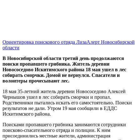
Ориентировка поискового отряда ЛизаАлерт Новосибирской
области
В Новосибирской области третий день продолжаются
поиски пропавшего грибника. Житель деревни
Новососедово Искитимского района 18 мая ушел в лес
собирать сморчки. Домой не вернулся. Спасатели и
волонтеры прочесывают лес.
18 мая 35-летний житель деревни Новососедово Алексей
Чернышов ушел в лес собирать сморчки и пропал.
Родственники пытались искать его самостоятельно. Поиски
результатов не дали. Утром 19 мая сообщили в ЕДДС
Искитимского района.
Поисками пропавшего грибника занимаются сотрудники
поисково-спасательного отряда и полиции. К ним
присоединились местные жители, администрация