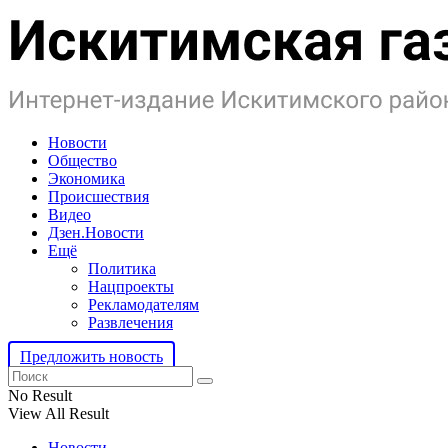
Новости
Общество
Экономика
Происшествия
Видео
Дзен.Новости
Ещё
Политика
Нацпроекты
Рекламодателям
Развлечения
Предложить новость
No Result
View All Result
Новости