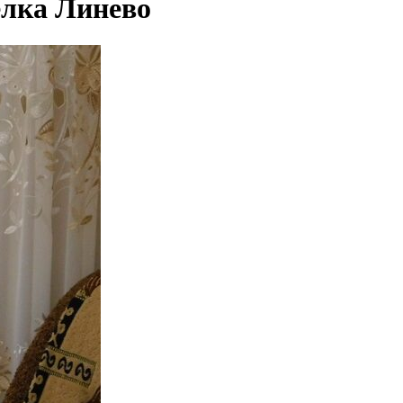
елка Линево