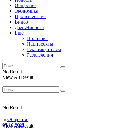
Общество
Экономика
Происшествия
Видео
Дзен.Новости
Ещё
Политика
Нацпроекты
Рекламодателям
Развлечения
No Result
View All Result
No Result
in
Общество
07.10.2025
View All Result