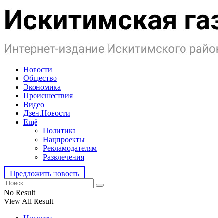
Новости
Общество
Экономика
Происшествия
Видео
Дзен.Новости
Ещё
Политика
Нацпроекты
Рекламодателям
Развлечения
Предложить новость
No Result
View All Result
Новости