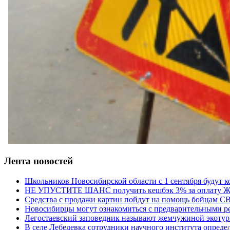
Лента новостей
Школьников Новосибирской области с 1 сентября будут 
НЕ УПУСТИТЕ ШАНС получить кешбэк 3% за оплату ЖК
Средства с продажи картин пойдут на помощь бойцам С
Новосибирцы могут ознакомиться с предварительными ре
Легостаевский заповедник называют жемчужиной экотур
В селе Лебедевка сотрудники научного института опреде