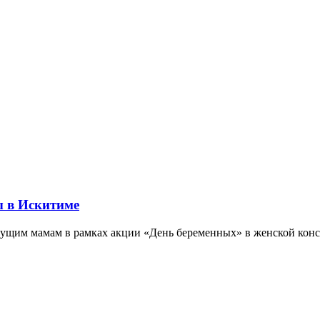
 в Искитиме
ущим мамам в рамках акции «День беременных» в женской консу