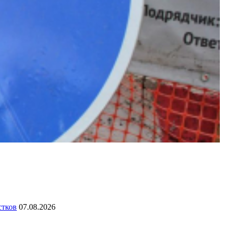
стков
07.08.2026