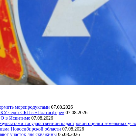
кормить морепродуктами
07.08.2026
У через СБП в «Платосфере»
07.08.2026
ВО в Искитиме
07.08.2026
зультатами государственной кадастровой оценки земельных уча
изма Новосибирской области
07.08.2026
ляют участок для скважины
06.08.2026