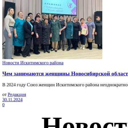
Новости Искитимского района
Чем занимаются женщины Новосибирской области
В 2024 году Союз женщин Искитимского района неоднократно 
от
Редакция
30.11.2024
0