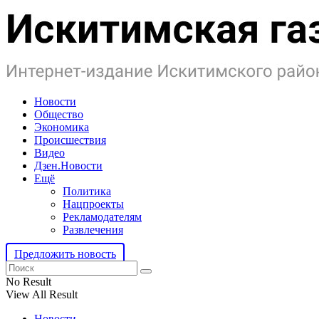
Новости
Общество
Экономика
Происшествия
Видео
Дзен.Новости
Ещё
Политика
Нацпроекты
Рекламодателям
Развлечения
Предложить новость
No Result
View All Result
Новости