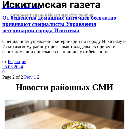
Новости Искитима
От бешенства домашних питомцев бесплатно
прививают специалисты Управления
ветеринарии города Искитима
Специалисты управления ветеринарии по городу Искитиму и
Искитимскому району приглашают владельцев привести
своих домашних питомцев на прививку от бешенства.
от
Редакция
25.03.2024
0
Page 2 of 2
Prev
1
2