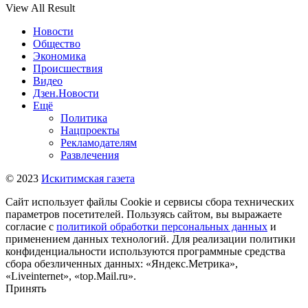
View All Result
Новости
Общество
Экономика
Происшествия
Видео
Дзен.Новости
Ещё
Политика
Нацпроекты
Рекламодателям
Развлечения
© 2023
Искитимская газета
Сайт использует файлы Cookie и сервисы сбора технических
параметров посетителей. Пользуясь сайтом, вы выражаете
согласие с
политикой обработки персональных данных
и
применением данных технологий. Для реализации политики
конфиденциальности используются программные средства
сбора обезличенных данных: «Яндекс.Метрика»,
«Liveinternet», «top.Mail.ru».
Принять