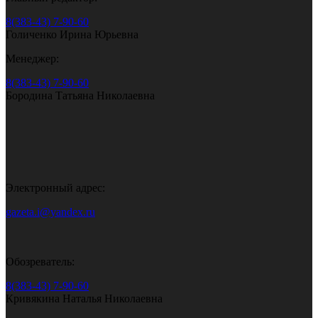
8(383-43) 7-90-60
Голиченко Ирина Юрьевна
Менеджер:
8(383-43) 7-90-60
Бородина Татьяна Николаевна
Электронный адрес:
gazeta.i@yandex.ru
Обозреватель:
8(383-43) 7-90-60
Кривякина Наталья Николаевна