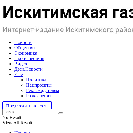
Новости
Общество
Экономика
Происшествия
Видео
Дзен.Новости
Ещё
Политика
Нацпроекты
Рекламодателям
Развлечения
Предложить новость
No Result
View All Result
Новости