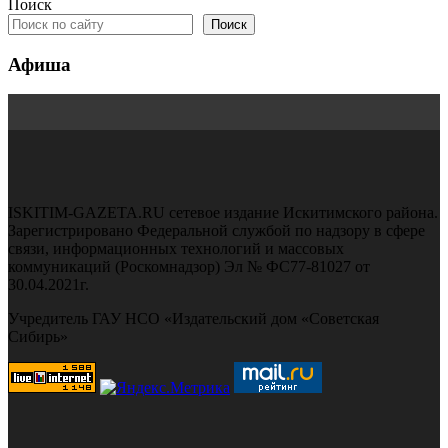
Поиск
Поиск
Афиша
ISKITIM-GAZETA.RU сетевое издание Искитимского района.
Зарегистрировано Федеральной службой по надзору в сфере
связи, информационных технологий и массовых
коммуникаций (Роскомнадзор) Эл № ФС77-81027 от
30.04.2021г.
Учредитель ГАУ НСО «Издательский дом «Советская
Сибирь»