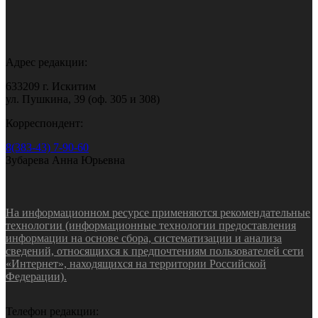
Адрес редакции:
633209 г. Искитим
ул. Пушкина, 39 (оф. 305 и 308)
Корреспондент:
8(383-43) 7-90-60
Зубарева Анна Юрьевна
На информационном ресурсе применяются рекомендательные
технологии (информационные технологии предоставления
информации на основе сбора, систематизации и анализа
сведений, относящихся к предпочтениям пользователей сети
«Интернет», находящихся на территории Российской
Федерации).
Телефон редакции: