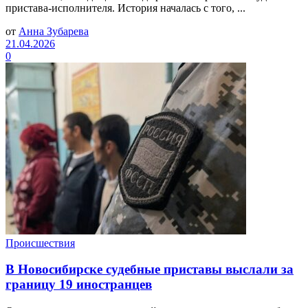
пристава-исполнителя. История началась с того, ...
от
Анна Зубарева
21.04.2026
0
Происшествия
В Новосибирске судебные приставы выслали за
границу 19 иностранцев