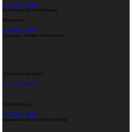
8(383-43) 7-90-60
Голиченко Ирина Юрьевна
Менеджер:
8(383-43) 7-90-60
Бородина Татьяна Николаевна
Электронный адрес:
gazeta.i@yandex.ru
Обозреватель:
8(383-43) 7-90-60
Кривякина Наталья Николаевна