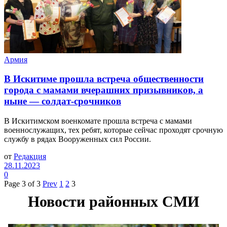
Армия
В Искитиме прошла встреча общественности
города с мамами вчерашних призывников, а
ныне — солдат-срочников
В Искитимском военкомате прошла встреча с мамами
военнослужащих, тех ребят, которые сейчас проходят срочную
службу в рядах Вооруженных сил России.
от
Редакция
28.11.2023
0
Page 3 of 3
Prev
1
2
3