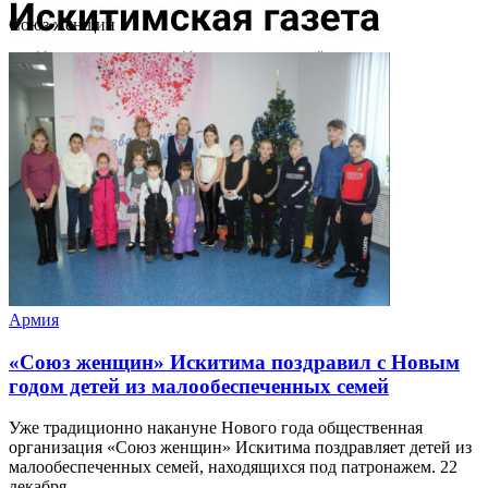
Союз женщин
Армия
«Союз женщин» Искитима поздравил с Новым
годом детей из малообеспеченных семей
Уже традиционно накануне Нового года общественная
организация «Союз женщин» Искитима поздравляет детей из
малообеспеченных семей, находящихся под патронажем. 22
декабря ...