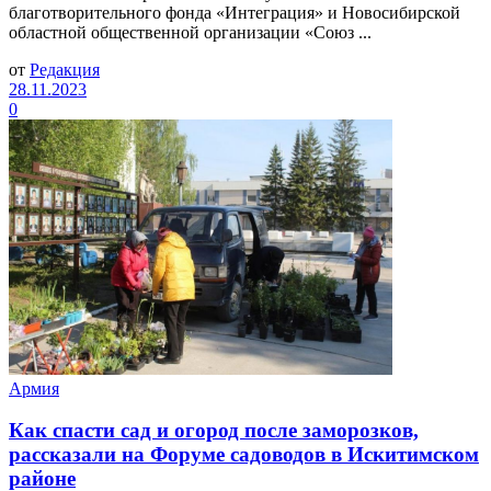
благотворительного фонда «Интеграция» и Новосибирской
областной общественной организации «Союз ...
от
Редакция
28.11.2023
0
Армия
Как спасти сад и огород после заморозков,
рассказали на Форуме садоводов в Искитимском
районе