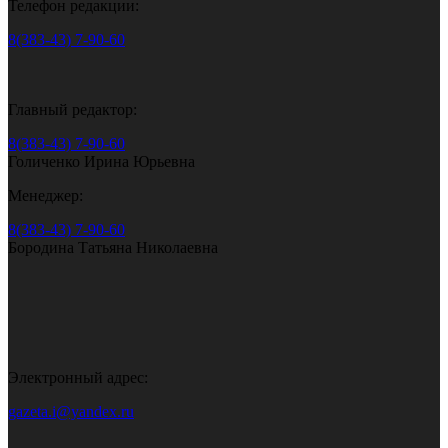
Телефон редакции:
8(383-43) 7-90-60
Главный редактор:
8(383-43) 7-90-60
Голиченко Ирина Юрьевна
Менеджер:
8(383-43) 7-90-60
Бородина Татьяна Николаевна
Электронный адрес:
gazeta.i@yandex.ru