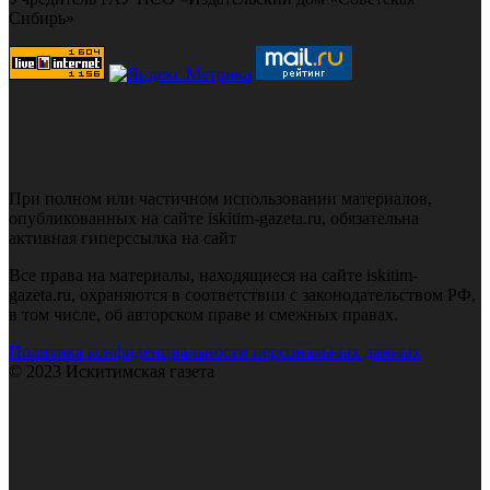
Сибирь»
При полном или частичном использовании материалов,
опубликованных на сайте iskitim-gazeta.ru, обязательна
активная гиперссылка на сайт
Все права на материалы, находящиеся на сайте iskitim-
gazeta.ru, охраняются в соответствии с законодательством РФ,
в том числе, об авторском праве и смежных правах.
Политика конфиденциальности персональных данных
© 2023 Искитимская газета