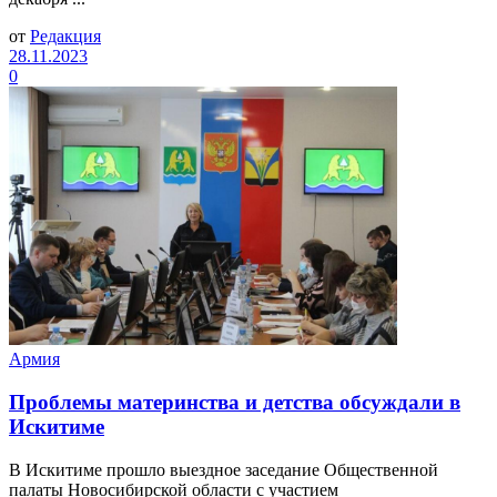
от
Редакция
28.11.2023
0
Армия
Проблемы материнства и детства обсуждали в
Искитиме
В Искитиме прошло выездное заседание Общественной
палаты Новосибирской области с участием