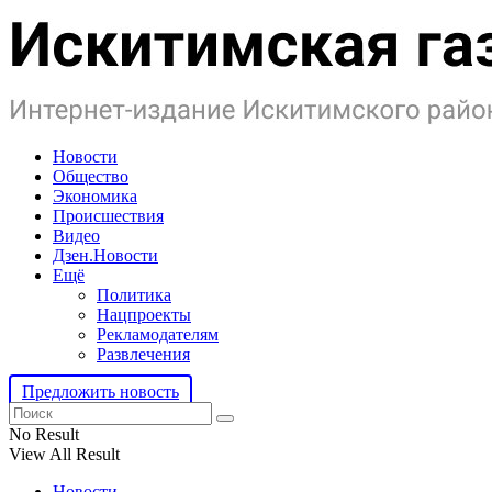
Новости
Общество
Экономика
Происшествия
Видео
Дзен.Новости
Ещё
Политика
Нацпроекты
Рекламодателям
Развлечения
Предложить новость
No Result
View All Result
Новости