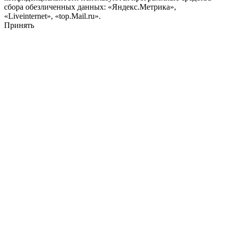
сбора обезличенных данных: «Яндекс.Метрика»,
«Liveinternet», «top.Mail.ru».
Принять