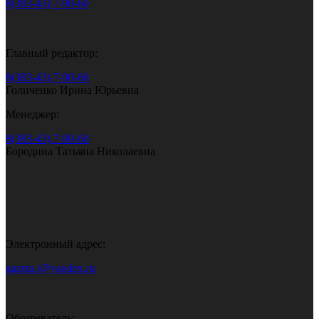
8(383-43) 7-90-60
Главный редактор:
8(383-43) 7-90-60
Голиченко Ирина Юрьевна
Менеджер:
8(383-43) 7-90-60
Бородина Татьяна Николаевна
Электронный адрес:
gazeta.i@yandex.ru
Обозреватель: