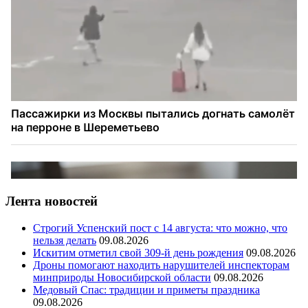
Лента новостей
Строгий Успенский пост с 14 августа: что можно, что
нельзя делать
09.08.2026
Искитим отметил свой 309-й день рождения
09.08.2026
Дроны помогают находить нарушителей инспекторам
минприроды Новосибирской области
09.08.2026
Медовый Спас: традиции и приметы праздника
09.08.2026