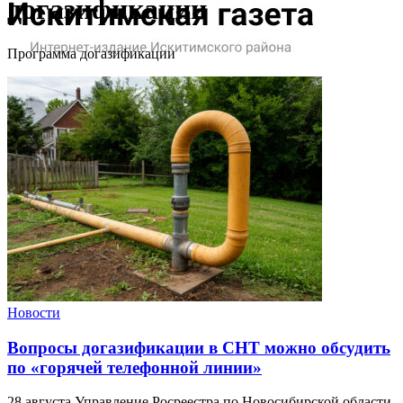
догазификации
Программа догазификации
Новости
Вопросы догазификации в СНТ можно обсудить
по «горячей телефонной линии»
28 августа Управление Росреестра по Новосибирской области