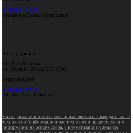
8(383-43) 7-90-60
Кривякина Наталья Николаевна
Адрес редакции:
633209 г. Искитим
ул. Пушкина, 39 (оф. 305 и 308)
Корреспондент:
8(383-43) 7-90-60
Зубарева Анна Юрьевна
На информационном ресурсе применяются рекомендательные
технологии (информационные технологии предоставления
информации на основе сбора, систематизации и анализа
сведений, относящихся к предпочтениям пользователей сети