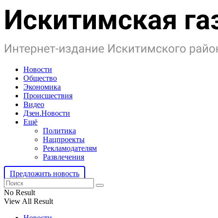
Новости
Общество
Экономика
Происшествия
Видео
Дзен.Новости
Ещё
Политика
Нацпроекты
Рекламодателям
Развлечения
Предложить новость
No Result
View All Result
Новости