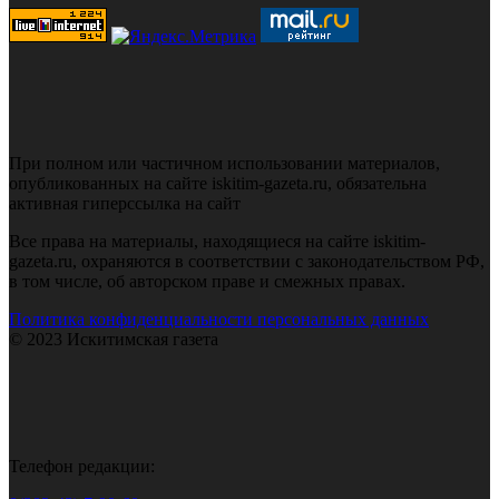
При полном или частичном использовании материалов,
опубликованных на сайте iskitim-gazeta.ru, обязательна
активная гиперссылка на сайт
Все права на материалы, находящиеся на сайте iskitim-
gazeta.ru, охраняются в соответствии с законодательством РФ,
в том числе, об авторском праве и смежных правах.
Политика конфиденциальности персональных данных
© 2023 Искитимская газета
Телефон редакции: