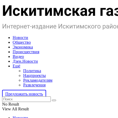
Новости
Общество
Экономика
Происшествия
Видео
Дзен.Новости
Ещё
Политика
Нацпроекты
Рекламодателям
Развлечения
Предложить новость
No Result
View All Result
Новости