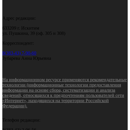
Адрес редакции:
633209 г. Искитим
ул. Пушкина, 39 (оф. 305 и 308)
Корреспондент:
8(383-43) 7-90-60
Зубарева Анна Юрьевна
На информационном ресурсе применяются рекомендательные
технологии (информационные технологии предоставления
информации на основе сбора, систематизации и анализа
сведений, относящихся к предпочтениям пользователей сети
«Интернет», находящихся на территории Российской
Федерации).
Телефон редакции:
8(383-43) 2-06-56