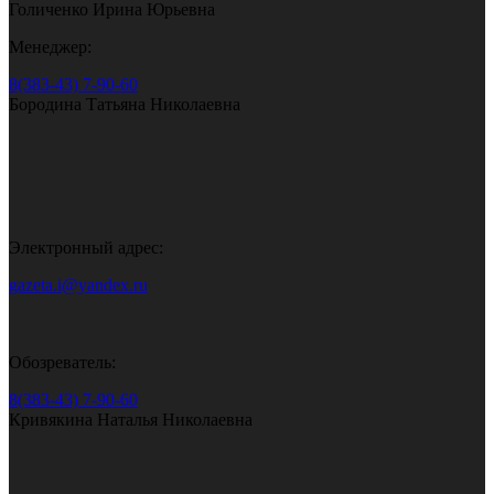
Голиченко Ирина Юрьевна
Менеджер:
8(383-43) 7-90-60
Бородина Татьяна Николаевна
Электронный адрес:
gazeta.i@yandex.ru
Обозреватель:
8(383-43) 7-90-60
Кривякина Наталья Николаевна