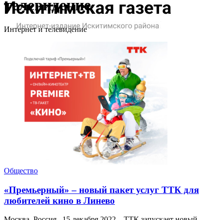
телевидение
Интернет и телевидение
Общество
«Премьерный» – новый пакет услуг ТТК для
любителей кино в Линево
Москва, Россия –15 декабря 2022 – ТТК запускает новый