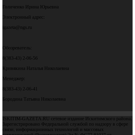
Голиченко Ирина Юрьевна
Электронный адрес:
igazeta@ngs.ru
Обозреватель:
8(383-43) 2-06-56
Кривякина Наталья Николаевна
Менеджер:
8(383-43) 2-06-41
Бородина Татьяна Николаевна
ISKITIM-GAZETA.RU сетевое издание Искитимского района.
Зарегистрировано Федеральной службой по надзору в сфере
связи, информационных технологий и массовых
коммуникаций (Роскомнадзор) Эл № ФС77-81027 от