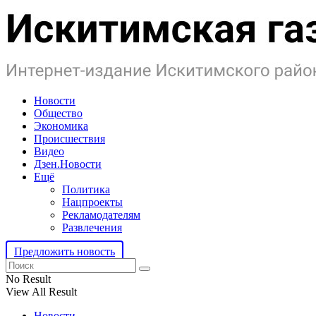
Новости
Общество
Экономика
Происшествия
Видео
Дзен.Новости
Ещё
Политика
Нацпроекты
Рекламодателям
Развлечения
Предложить новость
No Result
View All Result
Новости