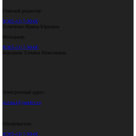
Главный редактор:
8(383-43) 7-90-60
Голиченко Ирина Юрьевна
Менеджер:
8(383-43) 7-90-60
Бородина Татьяна Николаевна
Электронный адрес:
gazeta.i@yandex.ru
Обозреватель:
8(383-43) 7-90-60