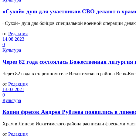
«Сухой» душ для участников СВО делают в храме
«Сухой» душ для бойцов специальной военной операции делаю
от
Редакция
14.08.2023
0
Культура
Через 82 года состоялась Божественная литургия
Через 82 года в старинном селе Искитимского района Верх-Ко
от
Редакция
13.03.2021
0
Культура
Копии фресок Андрея Рублева появились в линев
Храм в Линево Искитимского района расписали фресками маст
от
Редакция