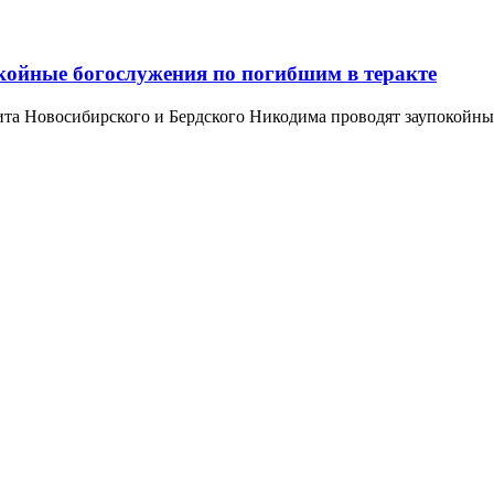
койные богослужения по погибшим в теракте
а Новосибирского и Бердского Никодима проводят заупокойные 