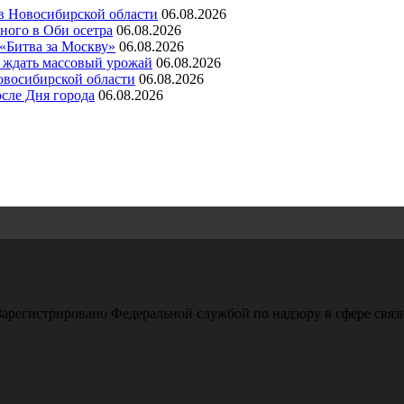
 в Новосибирской области
06.08.2026
ного в Оби осетра
06.08.2026
 «Битва за Москву»
06.08.2026
а ждать массовый урожай
06.08.2026
овосибирской области
06.08.2026
сле Дня города
06.08.2026
арегистрировано Федеральной службой по надзору в сфере свя