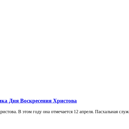
ика Дня Воскресения Христова
стова. В этом году она отмечается 12 апреля. Пасхальная служб