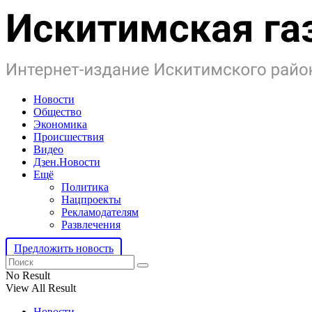
Новости
Общество
Экономика
Происшествия
Видео
Дзен.Новости
Ещё
Политика
Нацпроекты
Рекламодателям
Развлечения
Предложить новость
No Result
View All Result
Новости