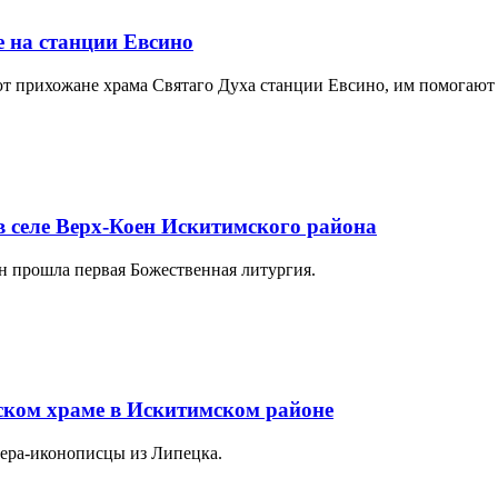
 на станции Евсино
т прихожане храма Святаго Духа станции Евсино, им помогают
 в селе Верх-Коен Искитимского района
ен прошла первая Божественная литургия.
ском храме в Искитимском районе
ера-иконописцы из Липецка.