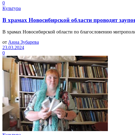
0
Культура
В храмах Новосибирской области проводят заупо
В храмах Новосибирской области по благословению митрополит
от
Анна Зубарева
23.03.2024
0
Культура