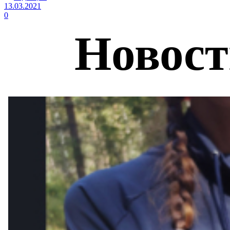
13.03.2021
0