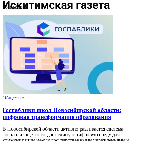
Госпаблики
Общество
Госпаблики школ Новосибирской области:
цифровая трансформация образования
В Новосибирской области активно развивается система
госпабликов, что создает единую цифровую среду для
коммуникации между государственными учреждениями и