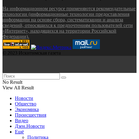
На информационном ресурсе применяются рекомендательные
технологии (информационные технологии предоставления
информации на основе сбора, систематизации и анализа
сведений, относящихся к предпочтениям пользователей сети
«Интернет», находящихся на территории Российской
Федерации).
© 2023 Искитимская газета
No Result
View All Result
Новости
Общество
Экономика
Происшествия
Видео
Дзен.Новости
Ещё
Политика