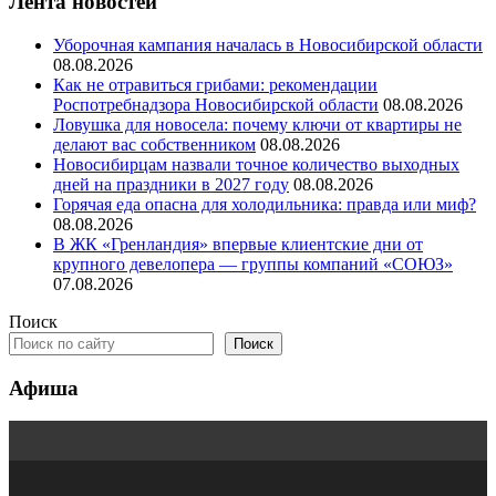
Лента новостей
Уборочная кампания началась в Новосибирской области
08.08.2026
Как не отравиться грибами: рекомендации
Роспотребнадзора Новосибирской области
08.08.2026
Ловушка для новосела: почему ключи от квартиры не
делают вас собственником
08.08.2026
Новосибирцам назвали точное количество выходных
дней на праздники в 2027 году
08.08.2026
Горячая еда опасна для холодильника: правда или миф?
08.08.2026
В ЖК «Гренландия» впервые клиентские дни от
крупного девелопера — группы компаний «СОЮЗ»
07.08.2026
Поиск
Поиск
Афиша