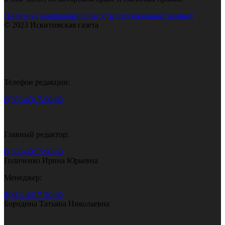
Политика конфиденциальности персональных данных
© 2023 Искитимская газета
Телефон редакции:
8(383-43) 7-90-60
Главный редактор:
8(383-43) 7-90-60
Голиченко Ирина Юрьевна
Менеджер:
8(383-43) 7-90-60
Бородина Татьяна Николаевна