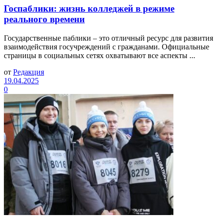
Госпаблики: жизнь колледжей в режиме
реального времени
Государственные паблики – это отличный ресурс для развития
взаимодействия госучреждений с гражданами. Официальные
страницы в социальных сетях охватывают все аспекты ...
от
Редакция
19.04.2025
0