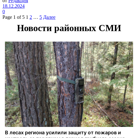
от
Редакция
18.12.2024
0
Page 1 of 5
1
2
…
5
Далее