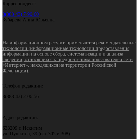
Корреспондент:
8(383-43) 7-90-60
Зубарева Анна Юрьевна
На информационном ресурсе применяются рекомендательные
технологии (информационные технологии предоставления
информации на основе сбора, систематизации и анализа
сведений, относящихся к предпочтениям пользователей сети
«Интернет», находящихся на территории Российской
Федерации).
Телефон редакции:
8(383-43) 2-06-56
Адрес редакции:
633209 г. Искитим
ул. Пушкина, 39 (оф. 305 и 308)