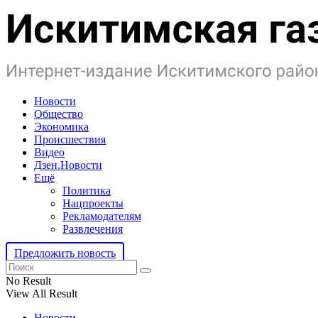
Новости
Общество
Экономика
Происшествия
Видео
Дзен.Новости
Ещё
Политика
Нацпроекты
Рекламодателям
Развлечения
Предложить новость
No Result
View All Result
Новости