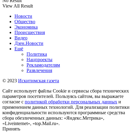
No Result
View All Result
Новости
Общество
Экономика
Происшествия
Видео
Дзен.Новости
Ещё
Политика
Нацпроекты
Рекламодателям
Развлечения
© 2023
Искитимская газета
Сайт использует файлы Cookie и сервисы сбора технических
параметров посетителей. Пользуясь сайтом, вы выражаете
согласие с
политикой обработки персональных данных
и
применением данных технологий. Для реализации политики
конфиденциальности используются программные средства
сбора обезличенных данных: «Яндекс.Метрика»,
«Liveinternet», «top.Mail.ru».
Принять