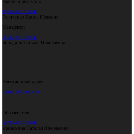
Главный редактор:
8(383-43) 7-90-60
Голиченко Ирина Юрьевна
Менеджер:
8(383-43) 7-90-60
Бородина Татьяна Николаевна
Электронный адрес:
gazeta.i@yandex.ru
Обозреватель:
8(383-43) 7-90-60
Кривякина Наталья Николаевна