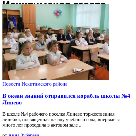
Новости Искитимского района
В океан знаний отправился корабль школы №4
Линево
В школе №4 рабочего поселка Линево торжественная
линейка, посвященная началу учебного года, впервые за
много лет проходила в актовом зале ...
от
Анна Зубарева