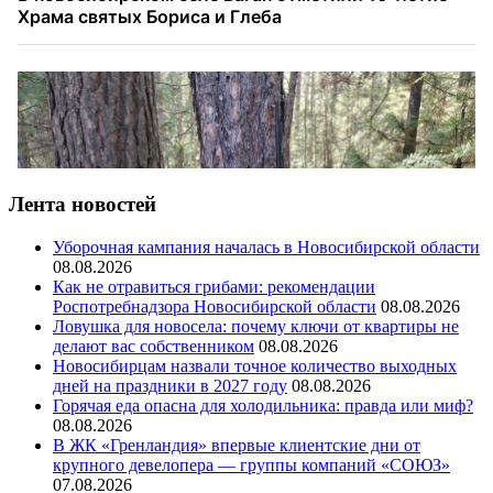
Лента новостей
Уборочная кампания началась в Новосибирской области
08.08.2026
Как не отравиться грибами: рекомендации
Роспотребнадзора Новосибирской области
08.08.2026
Ловушка для новосела: почему ключи от квартиры не
делают вас собственником
08.08.2026
Новосибирцам назвали точное количество выходных
дней на праздники в 2027 году
08.08.2026
Горячая еда опасна для холодильника: правда или миф?
08.08.2026
В ЖК «Гренландия» впервые клиентские дни от
крупного девелопера — группы компаний «СОЮЗ»
07.08.2026