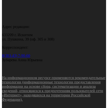
Адрес редакции:
633209 г. Искитим
ул. Пушкина, 39 (оф. 305 и 308)
Корреспондент:
8(383-43) 7-90-60
Зубарева Анна Юрьевна
На информационном ресурсе применяются рекомендательные
технологии (информационные технологии предоставления
информации на основе сбора, систематизации и анализа
сведений, относящихся к предпочтениям пользователей сети
«Интернет», находящихся на территории Российской
Федерации).