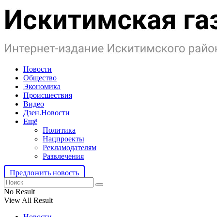
Новости
Общество
Экономика
Происшествия
Видео
Дзен.Новости
Ещё
Политика
Нацпроекты
Рекламодателям
Развлечения
Предложить новость
No Result
View All Result
Новости