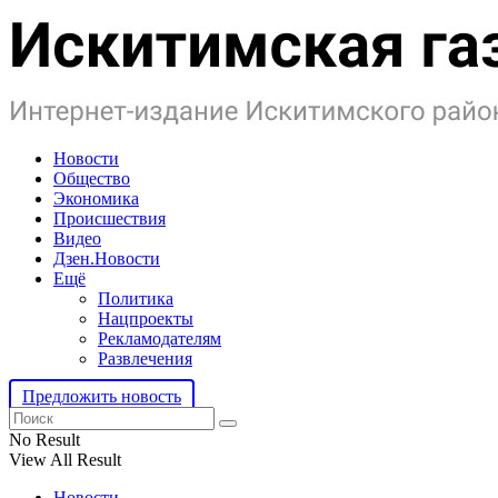
Новости
Общество
Экономика
Происшествия
Видео
Дзен.Новости
Ещё
Политика
Нацпроекты
Рекламодателям
Развлечения
Предложить новость
No Result
View All Result
Новости