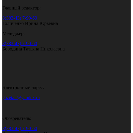
Главный редактор:
8(383-43) 7-90-60
Голиченко Ирина Юрьевна
Менеджер:
8(383-43) 7-90-60
Бородина Татьяна Николаевна
Электронный адрес:
gazeta.i@yandex.ru
Обозреватель:
8(383-43) 7-90-60