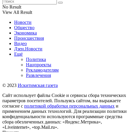
No Result
View All Result
Новости
Общество
Экономика
Происшествия
Видео
Дзен.Новости
Ещё
Политика
Нацпроекты
Рекламодателям
Развлечения
© 2023
Искитимская газета
Сайт использует файлы Cookie и сервисы сбора технических
параметров посетителей. Пользуясь сайтом, вы выражаете
согласие с
политикой обработки персональных данных
и
применением данных технологий. Для реализации политики
конфиденциальности используются программные средства
сбора обезличенных данных: «Яндекс.Метрика»,
«Liveinternet», «top.Mail.ru».