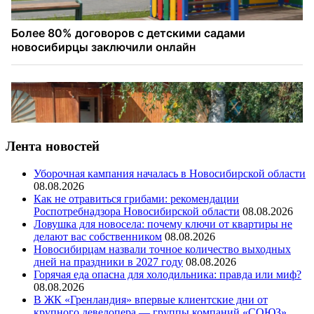
Лента новостей
Уборочная кампания началась в Новосибирской области
08.08.2026
Как не отравиться грибами: рекомендации
Роспотребнадзора Новосибирской области
08.08.2026
Ловушка для новосела: почему ключи от квартиры не
делают вас собственником
08.08.2026
Новосибирцам назвали точное количество выходных
дней на праздники в 2027 году
08.08.2026
Горячая еда опасна для холодильника: правда или миф?
08.08.2026
В ЖК «Гренландия» впервые клиентские дни от
крупного девелопера — группы компаний «СОЮЗ»