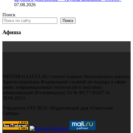
07.08.2026
Поиск
Поиск
Афиша
ISKITIM-GAZETA.RU сетевое издание Искитимского района.
Зарегистрировано Федеральной службой по надзору в сфере
связи, информационных технологий и массовых
коммуникаций (Роскомнадзор) Эл № ФС77-81027 от
30.04.2021г.
Учредитель ГАУ НСО «Издательский дом «Советская
Сибирь»