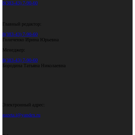
8(383-43) 7-90-60
Главный редактор:
8(383-43) 7-90-60
Голиченко Ирина Юрьевна
Менеджер:
8(383-43) 7-90-60
Бородина Татьяна Николаевна
Электронный адрес:
gazeta.i@yandex.ru