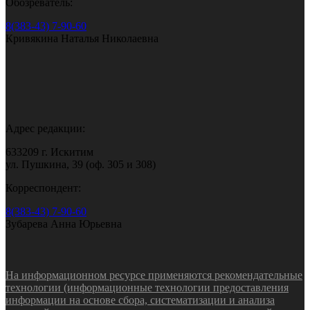
Обозреватель:
8(383-43) 7-90-60
Кривякина Наталья Николаевна
Адрес редакции:
633209 г. Искитим
ул. Пушкина, 39 (оф. 305 и 308)
Корреспондент:
8(383-43) 7-90-60
Зубарева Анна Юрьевна
На информационном ресурсе применяются рекомендательные
технологии (информационные технологии предоставления
информации на основе сбора, систематизации и анализа