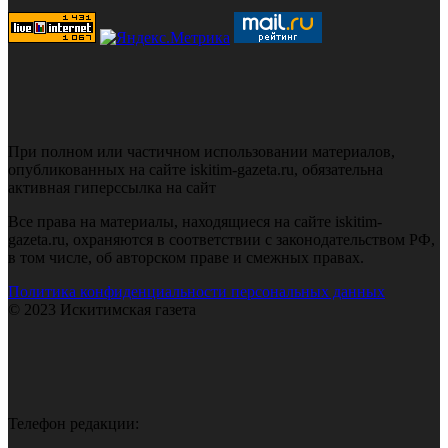
При полном или частичном использовании материалов,
опубликованных на сайте iskitim-gazeta.ru, обязательна
активная гиперссылка на сайт
Все права на материалы, находящиеся на сайте iskitim-
gazeta.ru, охраняются в соответствии с законодательством РФ,
в том числе, об авторском праве и смежных правах.
Политика конфиденциальности персональных данных
© 2023 Искитимская газета
Телефон редакции: