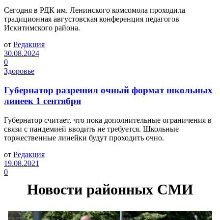
Сегодня в РДК им. Ленинского комсомола проходила
традиционная августовская конференция педагогов
Искитимского района.
от
Редакция
30.08.2024
0
Здоровье
Губернатор разрешил очный формат школьных
линеек 1 сентября
Губернатор считает, что пока дополнительные ограничения в
связи с пандемией вводить не требуется. Школьные
торжественные линейки будут проходить очно.
от
Редакция
19.08.2021
0