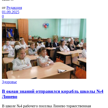
от
Редакция
01.09.2025
0
Здоровье
В океан знаний отправился корабль школы №4
Линево
В школе №4 рабочего поселка Линево торжественная