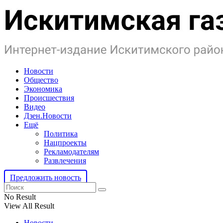
Новости
Общество
Экономика
Происшествия
Видео
Дзен.Новости
Ещё
Политика
Нацпроекты
Рекламодателям
Развлечения
Предложить новость
No Result
View All Result
Новости