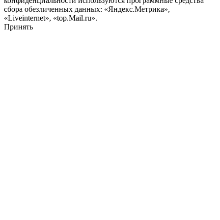
конфиденциальности используются программные средства
сбора обезличенных данных: «Яндекс.Метрика»,
«Liveinternet», «top.Mail.ru».
Принять