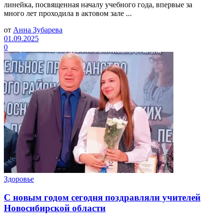
линейка, посвященная началу учебного года, впервые за
много лет проходила в актовом зале ...
от
Анна Зубарева
01.09.2025
0
Здоровье
С новым годом сегодня поздравляли учителей
Новосибирской области