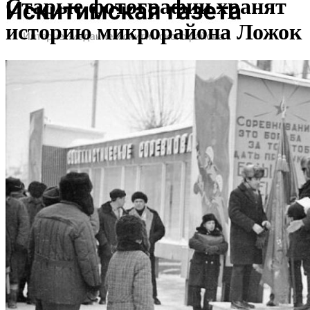
Старые фотографии хранят
историю микрорайона Ложок