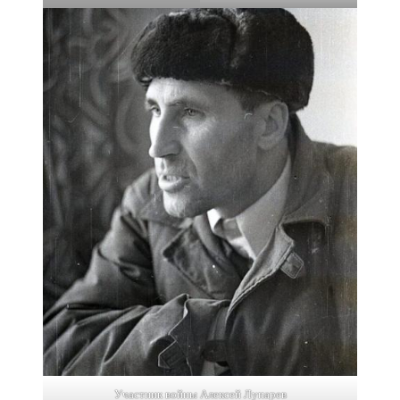
Участник войны Алексей Лупарев