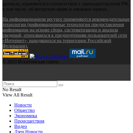
gazeta.ru, охраняются в соответствии с законодательством РФ,
в том числе, об авторском праве и смежных правах.
На информационном ресурсе применяются рекомендательные
технологии (информационные технологии предоставления
информации на основе сбора, систематизации и анализа
сведений, относящихся к предпочтениям пользователей сети
«Интернет», находящихся на территории Российской
Федерации).
© 2023 Искитимская газета
No Result
View All Result
Новости
Общество
Экономика
Происшествия
Видео
Дзен.Новости