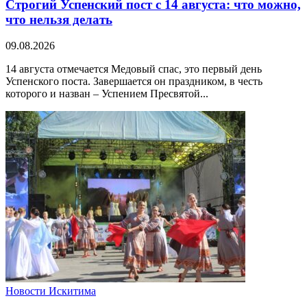
Строгий Успенский пост с 14 августа: что можно,
что нельзя делать
09.08.2026
14 августа отмечается Медовый спас, это первый день
Успенского поста. Завершается он праздником, в честь
которого и назван – Успением Пресвятой...
Новости Искитима