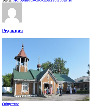
Темы:
История
Ложок
Общество
Проекты
Редакция
Общество