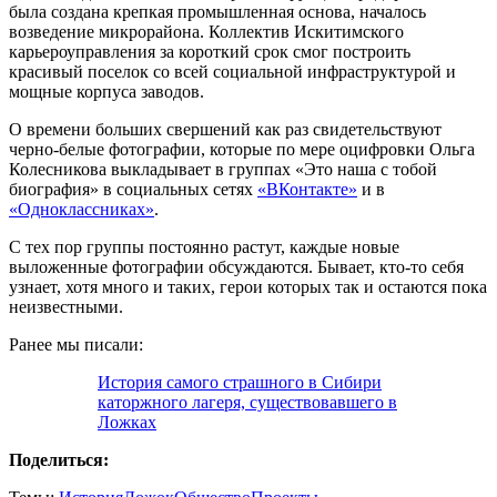
была создана крепкая промышленная основа, началось
возведение микрорайона. Коллектив Искитимского
карьероуправления за короткий срок смог построить
красивый поселок со всей социальной инфраструктурой и
мощные корпуса заводов.
О времени больших свершений как раз свидетельствуют
черно-белые фотографии, которые по мере оцифровки Ольга
Колесникова выкладывает в группах «Это наша с тобой
биография» в социальных сетях
«ВКонтакте»
и в
«Одноклассниках»
.
С тех пор группы постоянно растут, каждые новые
выложенные фотографии обсуждаются. Бывает, кто-то себя
узнает, хотя много и таких, герои которых так и остаются пока
неизвестными.
Ранее мы писали:
История самого страшного в Сибири
каторжного лагеря, существовавшего в
Ложках
Поделиться: