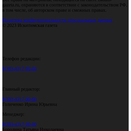
gazeta.ru, охраняются в соответствии с законодательством РФ,
в том числе, об авторском праве и смежных правах.
Политика конфиденциальности персональных данных
© 2023 Искитимская газета
Телефон редакции:
8(383-43) 7-90-60
Главный редактор:
8(383-43) 7-90-60
Голиченко Ирина Юрьевна
Менеджер:
8(383-43) 7-90-60
Бородина Татьяна Николаевна