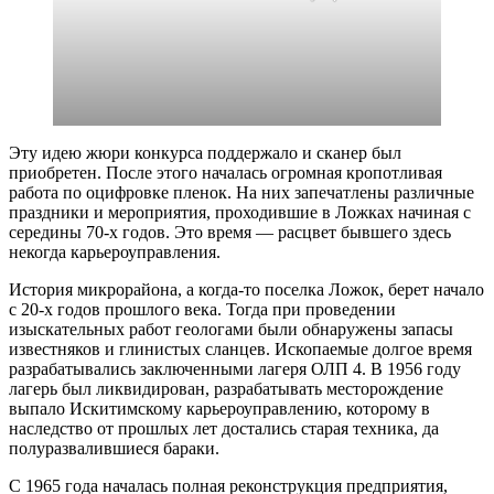
Эту идею жюри конкурса поддержало и сканер был
приобретен. После этого началась огромная кропотливая
работа по оцифровке пленок. На них запечатлены различные
праздники и мероприятия, проходившие в Ложках начиная с
середины 70-х годов. Это время — расцвет бывшего здесь
некогда карьероуправления.
История микрорайона, а когда-то поселка Ложок, берет начало
с 20-х годов прошлого века. Тогда при проведении
изыскательных работ геологами были обнаружены запасы
известняков и глинистых сланцев. Ископаемые долгое время
разрабатывались заключенными лагеря ОЛП 4. В 1956 году
лагерь был ликвидирован, разрабатывать месторождение
выпало Искитимскому карьероуправлению, которому в
наследство от прошлых лет достались старая техника, да
полуразвалившиеся бараки.
С 1965 года началась полная реконструкция предприятия,