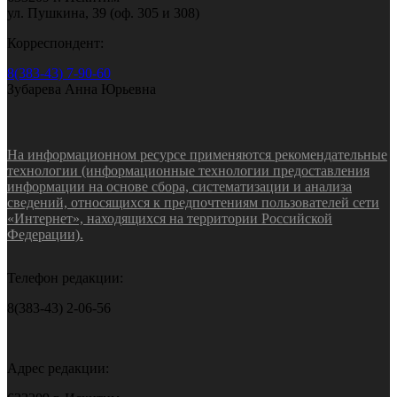
ул. Пушкина, 39 (оф. 305 и 308)
Корреспондент:
8(383-43) 7-90-60
Зубарева Анна Юрьевна
На информационном ресурсе применяются рекомендательные
технологии (информационные технологии предоставления
информации на основе сбора, систематизации и анализа
сведений, относящихся к предпочтениям пользователей сети
«Интернет», находящихся на территории Российской
Федерации).
Телефон редакции:
8(383-43) 2-06-56
Адрес редакции: