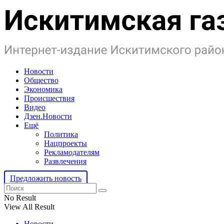
Новости
Общество
Экономика
Происшествия
Видео
Дзен.Новости
Ещё
Политика
Нацпроекты
Рекламодателям
Развлечения
Предложить новость
No Result
View All Result
Новости