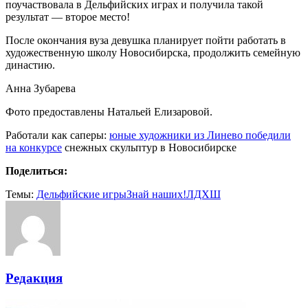
поучаствовала в Дельфийских играх и получила такой
результат — второе место!
После окончания вуза девушка планирует пойти работать в
художественную школу Новосибирска, продолжить семейную
династию.
Анна Зубарева
Фото предоставлены Натальей Елизаровой.
Работали как саперы:
юные художники из Линево победили
на конкурсе
снежных скульптур в Новосибирске
Поделиться:
Темы:
Дельфийские игры
Знай наших!
ЛДХШ
Редакция