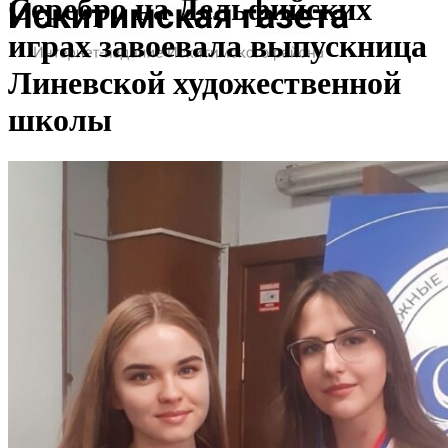
Серебро на Дельфийских
играх завоевала выпускница
Линевской художественной
школы