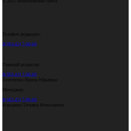
© 2023 Искитимская газета
Телефон редакции:
8(383-43) 7-90-60
Главный редактор:
8(383-43) 7-90-60
Голиченко Ирина Юрьевна
Менеджер:
8(383-43) 7-90-60
Бородина Татьяна Николаевна