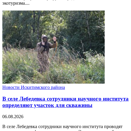
экотуризма....
Новости Искитимского района
В селе Лебедевка сотрудники научного института
определяют участок для скважины
06.08.2026
В селе Лебедевка сотрудники научного института проводят