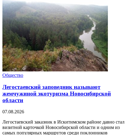
Общество
Легостаевский заповедник называют
жемчужиной экотуризма Новосибирской
области
07.08.2026
Легостаевский заказник в Искитимском районе давно стал
визитной карточкой Новосибирской области и одним из
самых популярных маршрутов среди поклонников