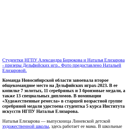
Студентки НГПУ Александра Бирюкова и Наталья Елизарова
- призеры Дельфийских игр.. Фото предоставлено Натальей
Елизаровой.
Команда Новосибирской области завоевала второе
общекомандное место на Дельфийских играх-2023. В ее
копилке 7 золотых, 11 серебряных и 3 бронзовые медали, а
также 13 специальных дипломов. В номинации
«Художественные ремесла» в старшей возрастной группе
серебряной медали удостоена студентка 5 курса Института
искусств НГПУ Наталья Елизарова.
Наталья Елизарова — выпускница Линевской детской
художественной школы
, здесь работает ее мама. В школьные