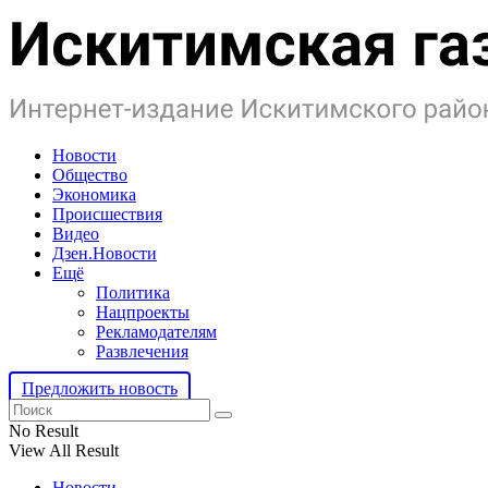
Новости
Общество
Экономика
Происшествия
Видео
Дзен.Новости
Ещё
Политика
Нацпроекты
Рекламодателям
Развлечения
Предложить новость
No Result
View All Result
Новости