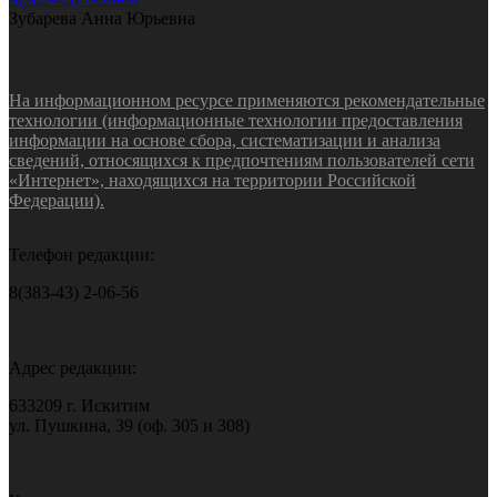
Зубарева Анна Юрьевна
На информационном ресурсе применяются рекомендательные
технологии (информационные технологии предоставления
информации на основе сбора, систематизации и анализа
сведений, относящихся к предпочтениям пользователей сети
«Интернет», находящихся на территории Российской
Федерации).
Телефон редакции:
8(383-43) 2-06-56
Адрес редакции:
633209 г. Искитим
ул. Пушкина, 39 (оф. 305 и 308)