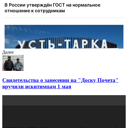
Далее
Свидетельства о занесении на "Доску Почета"
вручили искитимцам 1 мая