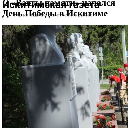
С «Вахты памяти» начался
День Победы в Искитиме