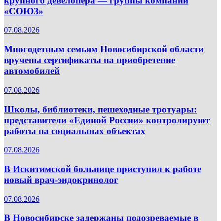
крупного девелопера — группы компаний
«СОЮЗ»
07.08.2026
Многодетным семьям Новосибирской области
вручены сертификаты на приобретение
автомобилей
07.08.2026
Школы, библиотеки, пешеходные тротуары:
представители «Единой России» контролируют
работы на социальных объектах
07.08.2026
В Искитимской больнице приступил к работе
новый врач-эндокринолог
07.08.2026
В Новосибирске задержаны подозреваемые в