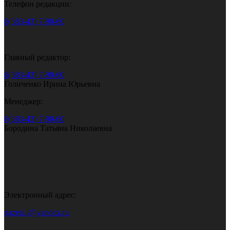
Телефон редакции:
8(383-43) 7-90-60
Главный редактор:
8(383-43) 7-90-60
Голиченко Ирина Юрьевна
Менеджер:
8(383-43) 7-90-60
Бородина Татьяна Николаевна
Электронный адрес:
gazeta.i@yandex.ru