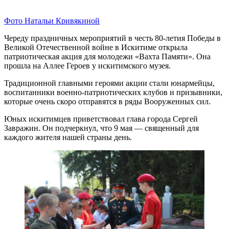
Фото Натальи Кривякиной
Череду праздничных мероприятий в честь 80-летия Победы в
Великой Отечественной войне в Искитиме открыла
патриотическая акция для молодежи «Вахта Памяти». Она
прошла на Аллее Героев у искитимского музея.
Традиционной главными героями акции стали юнармейцы,
воспитанники военно-патриотических клубов и призывники,
которые очень скоро отправятся в ряды Вооруженных сил.
Юных искитимцев приветствовал глава города Сергей
Завражин. Он подчеркнул, что 9 мая — священный для
каждого жителя нашей страны день.