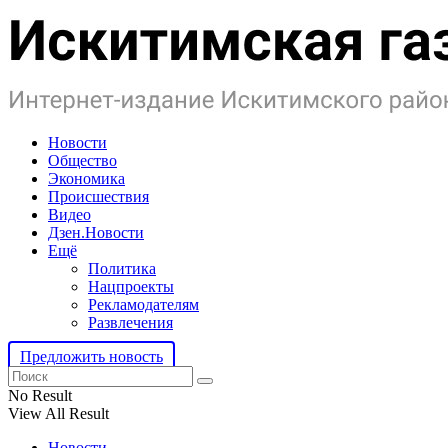
Новости
Общество
Экономика
Происшествия
Видео
Дзен.Новости
Ещё
Политика
Нацпроекты
Рекламодателям
Развлечения
Предложить новость
No Result
View All Result
Новости