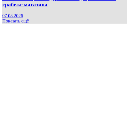
грабеже магазина
07.08.2026
Показать ещё