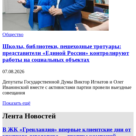
Общество
Школы, библиотеки, пешеходные тротуары:
представители «Единой России» контролируют
работы на социальных объектах
07.08.2026
Депутаты Государственной Думы Виктор Игнатов и Олег
Иванинский вместе с активистами партии провели выездные
совещания
Показать ещё
Лента Новостей
В ЖК «Гренландия» впервые клиентские дни от