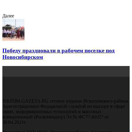
Далее
Победу праздновали в рабочем поселке под
Новосибирском
ISKITIM-GAZETA.RU сетевое издание Искитимского района.
Зарегистрировано Федеральной службой по надзору в сфере
связи, информационных технологий и массовых
коммуникаций (Роскомнадзор) Эл № ФС77-81027 от
30.04.2021г.