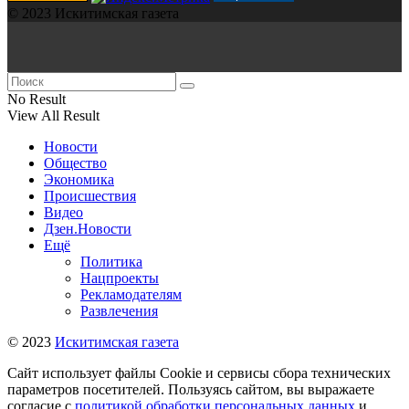
© 2023 Искитимская газета
No Result
View All Result
Новости
Общество
Экономика
Происшествия
Видео
Дзен.Новости
Ещё
Политика
Нацпроекты
Рекламодателям
Развлечения
© 2023
Искитимская газета
Сайт использует файлы Cookie и сервисы сбора технических
параметров посетителей. Пользуясь сайтом, вы выражаете
согласие с
политикой обработки персональных данных
и