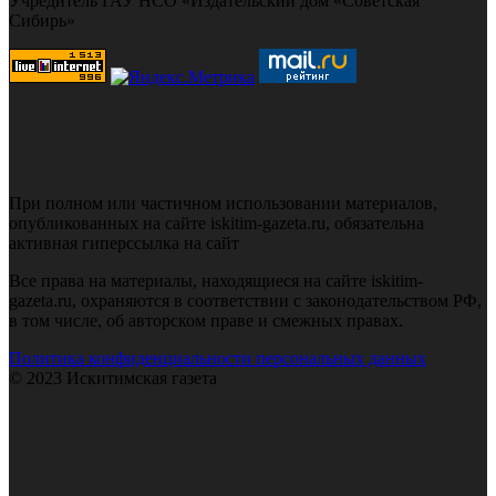
Учредитель ГАУ НСО «Издательский дом «Советская
Сибирь»
При полном или частичном использовании материалов,
опубликованных на сайте iskitim-gazeta.ru, обязательна
активная гиперссылка на сайт
Все права на материалы, находящиеся на сайте iskitim-
gazeta.ru, охраняются в соответствии с законодательством РФ,
в том числе, об авторском праве и смежных правах.
Политика конфиденциальности персональных данных
© 2023 Искитимская газета