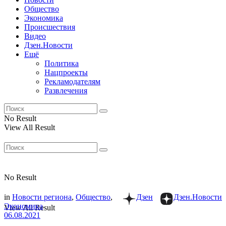
Общество
Экономика
Происшествия
Видео
Дзен.Новости
Ещё
Политика
Нацпроекты
Рекламодателям
Развлечения
No Result
View All Result
No Result
in
Новости региона
,
Общество
,
Дзен
Дзен.Новости
Экономика
View All Result
06.08.2021