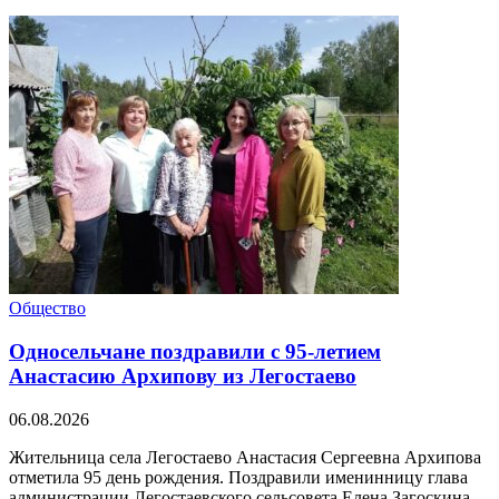
Общество
Односельчане поздравили с 95-летием
Анастасию Архипову из Легостаево
06.08.2026
Жительница села Легостаево Анастасия Сергеевна Архипова
отметила 95 день рождения. Поздравили именинницу глава
администрации Легостаевского сельсовета Елена Загоскина,