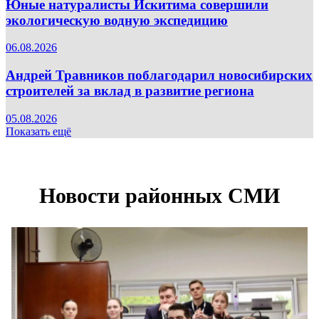
Юные натуралисты Искитима совершили
экологическую водную экспедицию
06.08.2026
Андрей Травников поблагодарил новосибирских
строителей за вклад в развитие региона
05.08.2026
Показать ещё