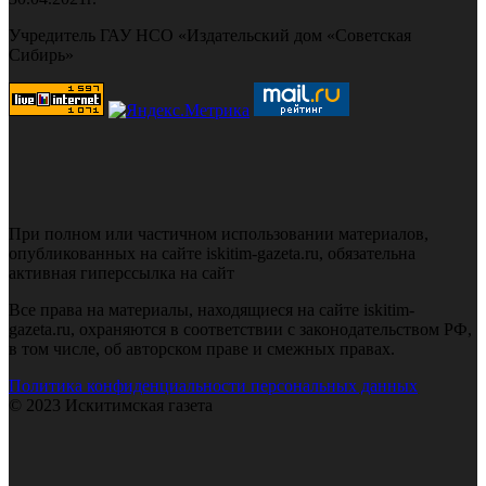
Учредитель ГАУ НСО «Издательский дом «Советская
Сибирь»
При полном или частичном использовании материалов,
опубликованных на сайте iskitim-gazeta.ru, обязательна
активная гиперссылка на сайт
Все права на материалы, находящиеся на сайте iskitim-
gazeta.ru, охраняются в соответствии с законодательством РФ,
в том числе, об авторском праве и смежных правах.
Политика конфиденциальности персональных данных
© 2023 Искитимская газета