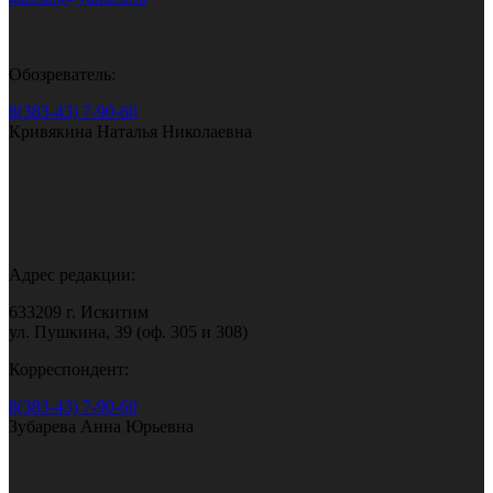
Обозреватель:
8(383-43) 7-90-60
Кривякина Наталья Николаевна
Адрес редакции:
633209 г. Искитим
ул. Пушкина, 39 (оф. 305 и 308)
Корреспондент:
8(383-43) 7-90-60
Зубарева Анна Юрьевна