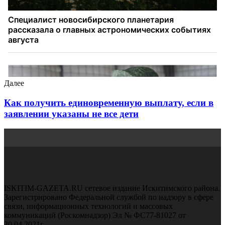
Далее
Как получить единовременную выплату, если в
заявлении указаны не все дети
ISKITIM-GAZETA.RU сетевое издание Искитимского района.
Зарегистрировано Федеральной службой по надзору в сфере
связи, информационных технологий и массовых
коммуникаций (Роскомнадзор) Эл № ФС77-81027 от
30.04.2021г.