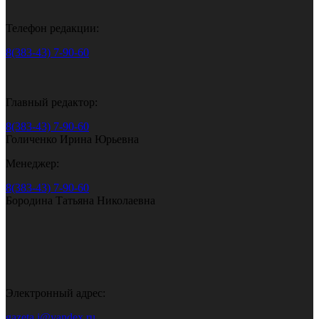
Телефон редакции:
8(383-43) 7-90-60
Главный редактор:
8(383-43) 7-90-60
Голиченко Ирина Юрьевна
Менеджер:
8(383-43) 7-90-60
Бородина Татьяна Николаевна
Электронный адрес:
gazeta.i@yandex.ru