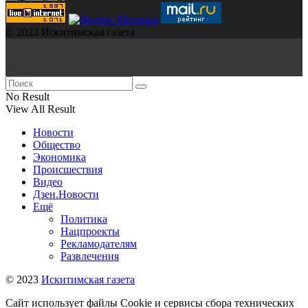
© 2023 Искитимская газета
No Result
View All Result
Новости
Общество
Экономика
Происшествия
Видео
Дзен.Новости
Ещё
Политика
Нацпроекты
Рекламодателям
Развлечения
© 2023
Искитимская газета
Сайт использует файлы Cookie и сервисы сбора технических