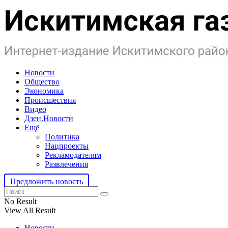
Новости
Общество
Экономика
Происшествия
Видео
Дзен.Новости
Ещё
Политика
Нацпроекты
Рекламодателям
Развлечения
Предложить новость
No Result
View All Result
Новости