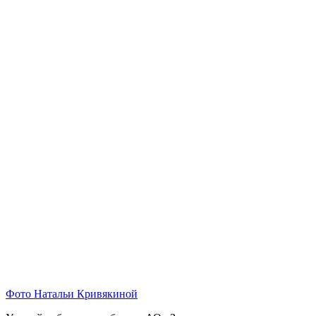
Фото Натальи Кривякиной