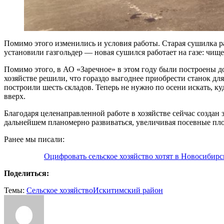
Помимо этого изменились и условия работы. Старая сушилка ра
установили газгольдер — новая сушился работает на газе: чищ
Помимо этого, в АО «Заречное» в этом году были построены до
хозяйстве решили, что гораздо выгоднее приобрести станок дл
построили шесть складов. Теперь не нужно по осени искать, ку
вверх.
Благодаря целенаправленной работе в хозяйстве сейчас создан
дальнейшем планомерно развиваться, увеличивая посевные пл
Ранее мы писали:
Оцифровать сельское хозяйство хотят в Новосибирс
Поделиться:
Темы:
Cельское хозяйство
Искитимский район