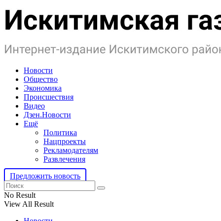
Новости
Общество
Экономика
Происшествия
Видео
Дзен.Новости
Ещё
Политика
Нацпроекты
Рекламодателям
Развлечения
Предложить новость
No Result
View All Result
Новости