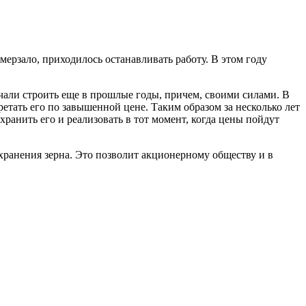
мерзало, приходилось останавливать работу. В этом году
чали строить еще в прошлые годы, причем, своими силами. В
етать его по завышенной цене. Таким образом за несколько лет
хранить его и реализовать в тот момент, когда цены пойдут
 хранения зерна. Это позволит акционерному обществу и в