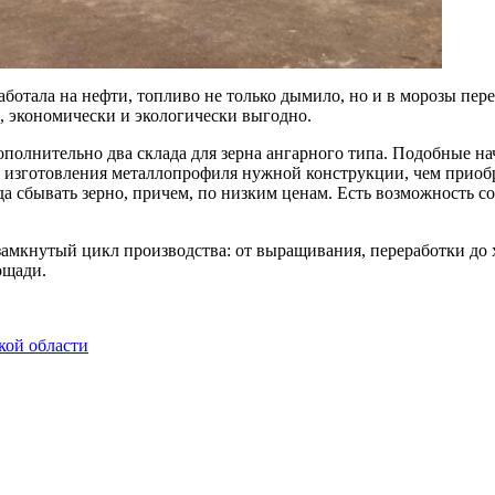
ботала на нефти, топливо не только дымило, но и в морозы пере
е, экономически и экологически выгодно.
полнительно два склада для зерна ангарного типа. Подобные на
я изготовления металлопрофиля нужной конструкции, чем приобр
да сбывать зерно, причем, по низким ценам. Есть возможность со
 замкнутый цикл производства: от выращивания, переработки до
ощади.
кой области