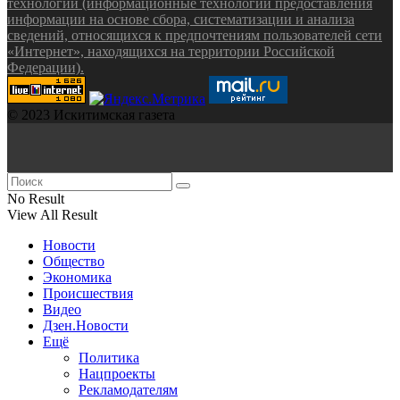
технологии (информационные технологии предоставления
информации на основе сбора, систематизации и анализа
сведений, относящихся к предпочтениям пользователей сети
«Интернет», находящихся на территории Российской
Федерации).
© 2023 Искитимская газета
No Result
View All Result
Новости
Общество
Экономика
Происшествия
Видео
Дзен.Новости
Ещё
Политика
Нацпроекты
Рекламодателям