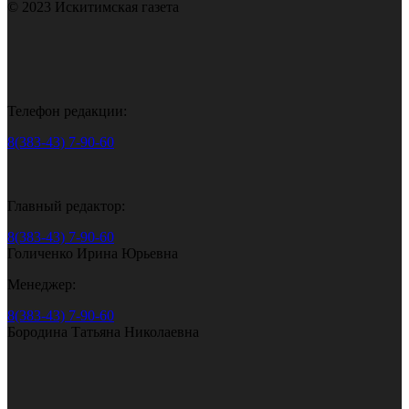
© 2023 Искитимская газета
Телефон редакции:
8(383-43) 7-90-60
Главный редактор:
8(383-43) 7-90-60
Голиченко Ирина Юрьевна
Менеджер:
8(383-43) 7-90-60
Бородина Татьяна Николаевна