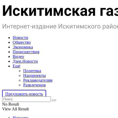
Новости
Общество
Экономика
Происшествия
Видео
Дзен.Новости
Ещё
Политика
Нацпроекты
Рекламодателям
Развлечения
Предложить новость
No Result
View All Result
Новости