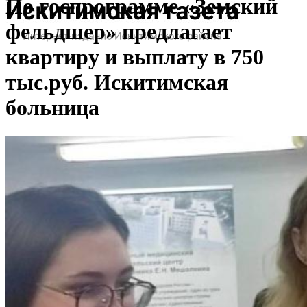
По госпрограмме «Земский
фельдшер» предлагает
квартиру и выплату в 750
тыс.руб. Искитимская
больница