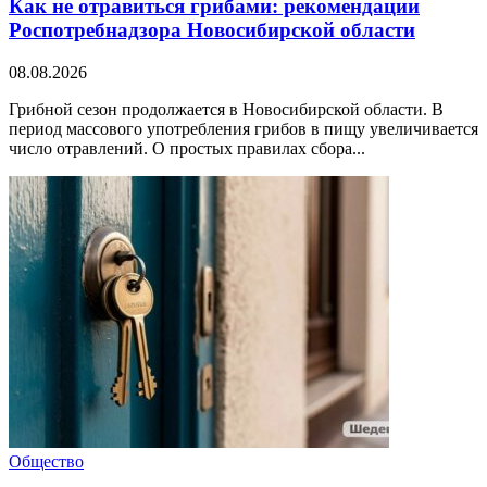
Как не отравиться грибами: рекомендации
Роспотребнадзора Новосибирской области
08.08.2026
Грибной сезон продолжается в Новосибирской области. В
период массового употребления грибов в пищу увеличивается
число отравлений. О простых правилах сбора...
Общество