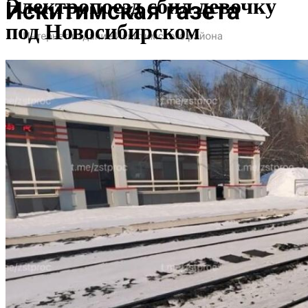
Электропоезд сбил девочку
под Новосибирском