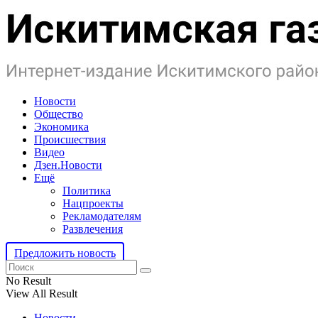
Новости
Общество
Экономика
Происшествия
Видео
Дзен.Новости
Ещё
Политика
Нацпроекты
Рекламодателям
Развлечения
Предложить новость
No Result
View All Result
Новости