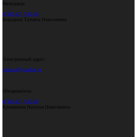
Менеджер:
8(383-43) 7-90-60
Бородина Татьяна Николаевна
Электронный адрес:
gazeta.i@yandex.ru
Обозреватель:
8(383-43) 7-90-60
Кривякина Наталья Николаевна