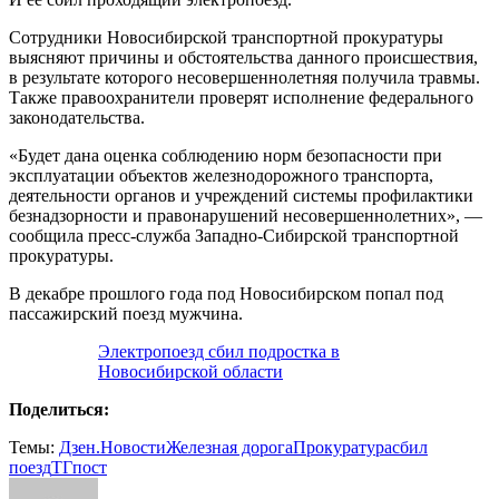
Сотрудники Новосибирской транспортной прокуратуры
выясняют причины и обстоятельства данного происшествия,
в результате которого несовершеннолетняя получила травмы.
Также правоохранители проверят исполнение федерального
законодательства.
«Будет дана оценка соблюдению норм безопасности при
эксплуатации объектов железнодорожного транспорта,
деятельности органов и учреждений системы профилактики
безнадзорности и правонарушений несовершеннолетних», —
сообщила пресс-служба Западно-Сибирской транспортной
прокуратуры.
В декабре прошлого года под Новосибирском попал под
пассажирский поезд мужчина.
Электропоезд сбил подростка в
Новосибирской области
Поделиться:
Темы:
Дзен.Новости
Железная дорога
Прокуратура
сбил
поезд
ТГпост