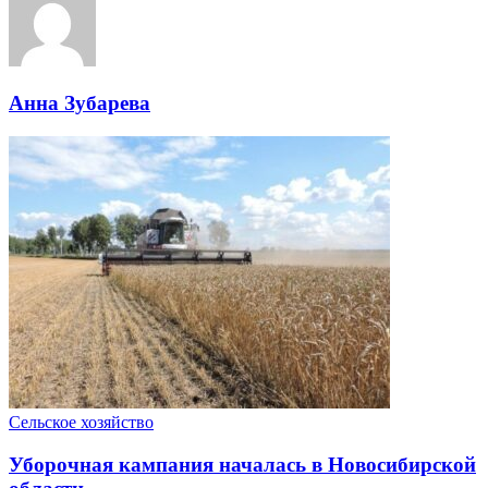
Анна Зубарева
Сельское хозяйство
Уборочная кампания началась в Новосибирской