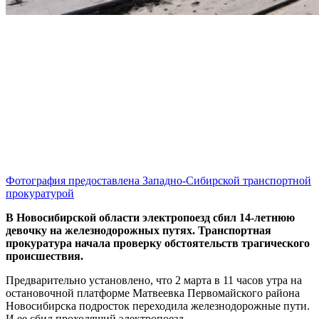
Фотография предоставлена Западно-Сибирской транспортной
прокуратурой
В Новосибирской области электропоезд сбил 14-летнюю
девочку на железнодорожных путях. Транспортная
прокуратура начала проверку обстоятельств трагического
происшествия.
Предварительно установлено, что 2 марта в 11 часов утра на
остановочной платформе Матвеевка Первомайского района
Новосибирска подросток переходила железнодорожные пути.
И ее сбил проходящий электропоезд.