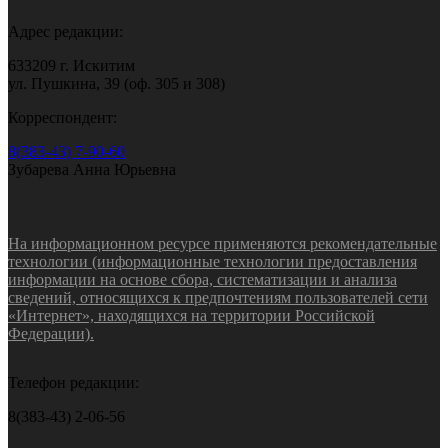
Адрес редакции:
633209 г. Искитим
ул. Пушкина, 39 (оф. 305 и 308)
Корреспондент:
8(383-43) 7-90-60
Зубарева Анна Юрьевна
На информационном ресурсе применяются рекомендательные
технологии (информационные технологии предоставления
информации на основе сбора, систематизации и анализа
сведений, относящихся к предпочтениям пользователей сети
«Интернет», находящихся на территории Российской
Федерации).
Телефон редакции:
8(383-43) 2-06-56