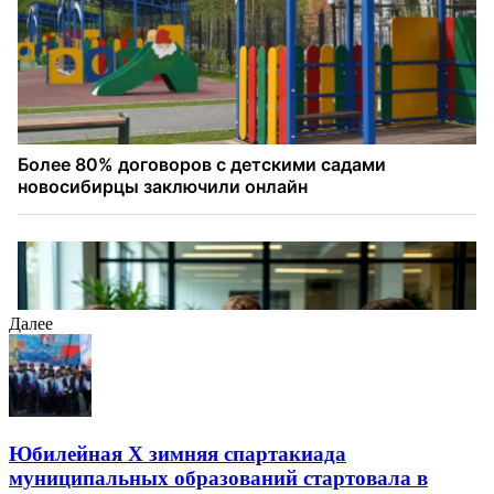
Далее
Юбилейная Х зимняя спартакиада
муниципальных образований стартовала в