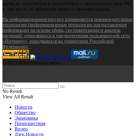
gazeta.ru, охраняются в соответствии с законодательством РФ,
в том числе, об авторском праве и смежных правах.
На информационном ресурсе применяются рекомендательные
технологии (информационные технологии предоставления
информации на основе сбора, систематизации и анализа
сведений, относящихся к предпочтениям пользователей сети
«Интернет», находящихся на территории Российской
Федерации).
© 2023 Искитимская газета
No Result
View All Result
Новости
Общество
Экономика
Происшествия
Видео
Дзен.Новости