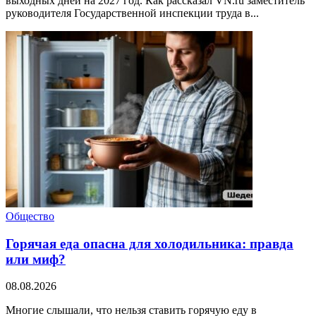
выходных дней на 2027 год. Как рассказал VN.ru заместитель
руководителя Государственной инспекции труда в...
Общество
Горячая еда опасна для холодильника: правда
или миф?
08.08.2026
Многие слышали, что нельзя ставить горячую еду в