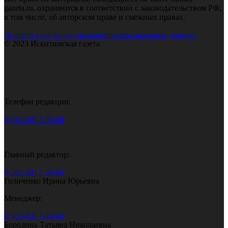
gazeta.ru, охраняются в соответствии с законодательством РФ,
в том числе, об авторском праве и смежных правах.
Политика конфиденциальности персональных данных
© 2023 Искитимская газета
Телефон редакции:
8(383-43) 7-90-60
Главный редактор:
8(383-43) 7-90-60
Голиченко Ирина Юрьевна
Менеджер:
8(383-43) 7-90-60
Бородина Татьяна Николаевна