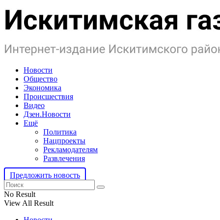
Новости
Общество
Экономика
Происшествия
Видео
Дзен.Новости
Ещё
Политика
Нацпроекты
Рекламодателям
Развлечения
Предложить новость
No Result
View All Result
Новости