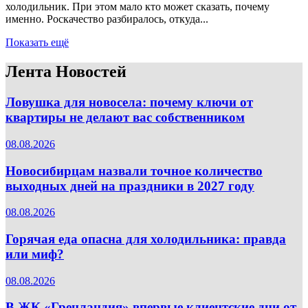
холодильник. При этом мало кто может сказать, почему
именно. Роскачество разбиралось, откуда...
Показать ещё
Лента Новостей
Ловушка для новосела: почему ключи от
квартиры не делают вас собственником
08.08.2026
Новосибирцам назвали точное количество
выходных дней на праздники в 2027 году
08.08.2026
Горячая еда опасна для холодильника: правда
или миф?
08.08.2026
В ЖК «Гренландия» впервые клиентские дни от