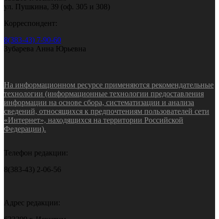
ул. Пушкина, 39 (оф. 305 и 308)
Корреспондент:
8(383-43) 7-90-60
Зубарева Анна Юрьевна
На информационном ресурсе применяются рекомендательные
технологии (информационные технологии предоставления
информации на основе сбора, систематизации и анализа
сведений, относящихся к предпочтениям пользователей сети
«Интернет», находящихся на территории Российской
Федерации).
Телефон редакции:
8(383-43) 2-06-56
Адрес редакции: