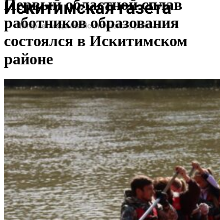
Первый областной сплав
работников образования
состоялся в Искитимском
районе