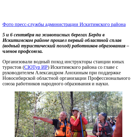
Фото пресс-службы администрации Искитимского района
5 и 6 сентября на живописных берегах Берди в
Искитимском районе прошел первый областной сплав
(водный туристический поход) работников образования –
членов профсоюза.
Организовали водный поход инструкторы станции юных
туристов (
СЮТур ИР
) Искитимского района со главе с
руководителем Александром Анохиным при поддержке
Новосибирской областной организации Профессионального
союза работников народного образования и науки.