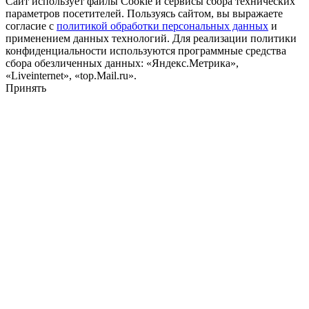
Сайт использует файлы Cookie и сервисы сбора технических
параметров посетителей. Пользуясь сайтом, вы выражаете
согласие с
политикой обработки персональных данных
и
применением данных технологий. Для реализации политики
конфиденциальности используются программные средства
сбора обезличенных данных: «Яндекс.Метрика»,
«Liveinternet», «top.Mail.ru».
Принять