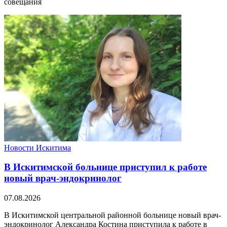
совещания
Новости Искитима
В Искитимской больнице приступил к работе
новый врач-эндокринолог
07.08.2026
В Искитимской центральной районной больнице новый врач-
эндокринолог Александра Костина приступила к работе в