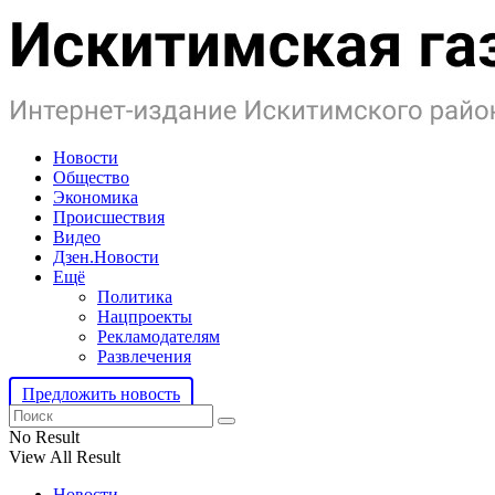
Новости
Общество
Экономика
Происшествия
Видео
Дзен.Новости
Ещё
Политика
Нацпроекты
Рекламодателям
Развлечения
Предложить новость
No Result
View All Result
Новости