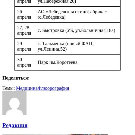
апреля
ул.Набережная,20)
26
АО «Лебедевская птицефабрика»
апреля
(с.Лебедевка)
27, 28
с. Быстровка (УБ, ул.Больничная,18а)
апреля
29
с. Тальменка (новый ФАП,
апреля
ул.Ленина,52)
30
Парк им.Коротеева
апреля
Поделиться:
Темы:
Медицина
Флюорография
Редакция