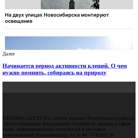
Далее
Начинается период активности клещей. О чем
нужно помнить, собираясь на природу
ISKITIM-GAZETA.RU сетевое издание Искитимского района.
Зарегистрировано Федеральной службой по надзору в сфере
связи, информационных технологий и массовых
коммуникаций (Роскомнадзор) Эл № ФС77-81027 от