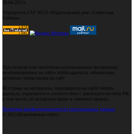
30.04.2021г.
Учредитель ГАУ НСО «Издательский дом «Советская
Сибирь»
При полном или частичном использовании материалов,
опубликованных на сайте iskitim-gazeta.ru, обязательна
активная гиперссылка на сайт
Все права на материалы, находящиеся на сайте iskitim-
gazeta.ru, охраняются в соответствии с законодательством РФ,
в том числе, об авторском праве и смежных правах.
Политика конфиденциальности персональных данных
© 2023 Искитимская газета