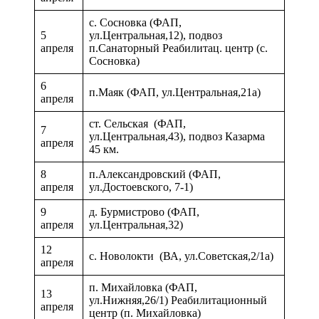
с. Сосновка (ФАП,
5
ул.Центральная,12), подвоз
апреля
п.Санаторный Реабилитац. центр (с.
Сосновка)
6
п.Маяк (ФАП, ул.Центральная,21а)
апреля
ст. Сельская (ФАП,
7
ул.Центральная,43), подвоз Казарма
апреля
45 км.
8
п.Александровский (ФАП,
апреля
ул.Достоевского, 7-1)
9
д. Бурмистрово (ФАП,
апреля
ул.Центральная,32)
12
с. Новолокти (ВА, ул.Советская,2/1а)
апреля
п. Михайловка (ФАП,
13
ул.Нижняя,26/1) Реабилитационный
апреля
центр (п. Михайловка)