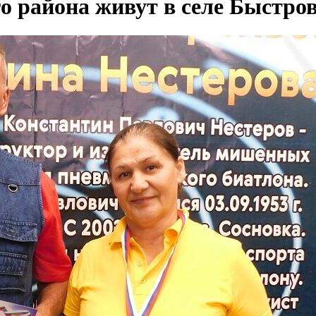
 района живут в селе Быстро