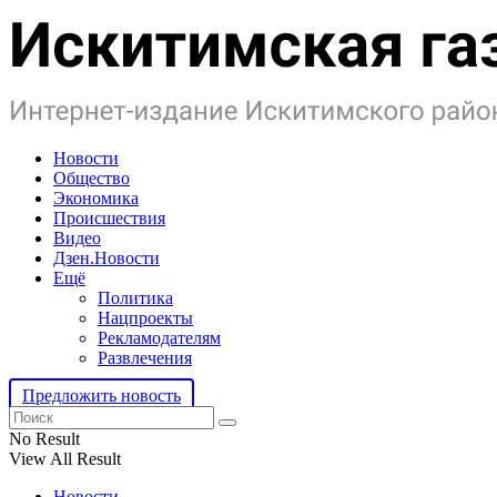
Новости
Общество
Экономика
Происшествия
Видео
Дзен.Новости
Ещё
Политика
Нацпроекты
Рекламодателям
Развлечения
Предложить новость
No Result
View All Result
Новости