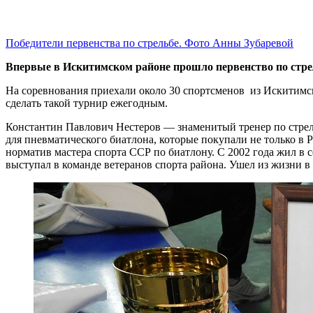
Победители первенства по стрельбе. Фото Анны Зубаревой
Впервые в Искитимском районе прошло первенство по стре
На соревнования приехали около 30 спортсменов из Искитим
сделать такой турнир ежегодным.
Константин Павлович Нестеров — знаменитый тренер по стрель
для пневматического биатлона, которые покупали не только в Р
норматив мастера спорта ССР по биатлону. С 2002 года жил в
выступал в команде ветеранов спорта района. Ушел из жизни в 