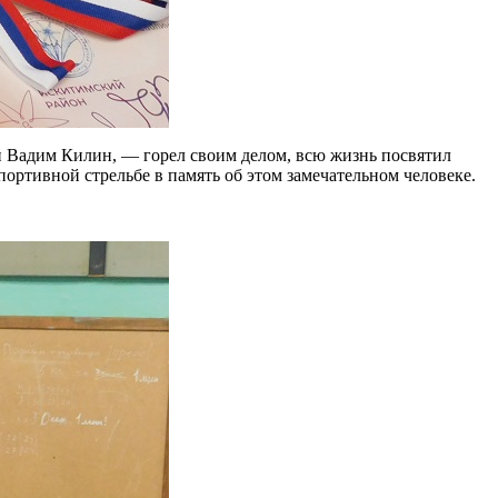
й Вадим Килин, — горел своим делом, всю жизнь посвятил
портивной стрельбе в память об этом замечательном человеке.