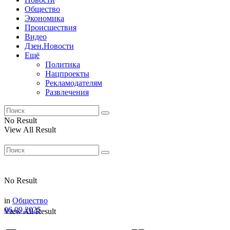
Общество
Экономика
Происшествия
Видео
Дзен.Новости
Ещё
Политика
Нацпроекты
Рекламодателям
Развлечения
No Result
View All Result
No Result
in
Общество
06.09.2025
View All Result