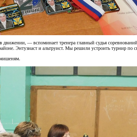
 в движении, — вспоминает тренера главный судья соревновани
районе. Энтузиаст и альтруист. Мы решили устроить турнир по с
 мишеням.