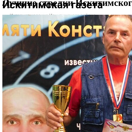
Лучшие стрелки Искитимского