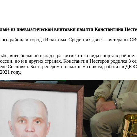
льбе из пневматической винтовки памяти Константина Несте
ского района и города Искитима. Среди них двое — ветераны 
бе, внес большой вклад в развитие этого вида спорта в районе
оссии, но и в других странах. Константин Нестеров родился 3 с
 селе Сосновка. Был тренером по лыжным гонкам, работал в ДЮС
2021 году.