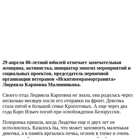
29 апреля 80-летний юбилей отмечает замечательная
женщина, активистка, инициатор многих мероприятий и
социальных проектов, председатель первичной
организации ветеранов «Искитиммраморгранита»
Людмила Карповна Малинникова.
Своего отца Людмила Карповна не знала, она родилась через
несколько месяцев после его отправки на фронт. Девочка
стала пятой в большой семье Кропотовых. А еще через два
года Карп Ильич погиб при освобождении Белоруссии.
Похоронка пришла, когда Людочке еще и двух лет не
исполнилось. Казалось бы, что может запомнить маленькая
девочка, а в память врезалась печка, огонек в топке и очень