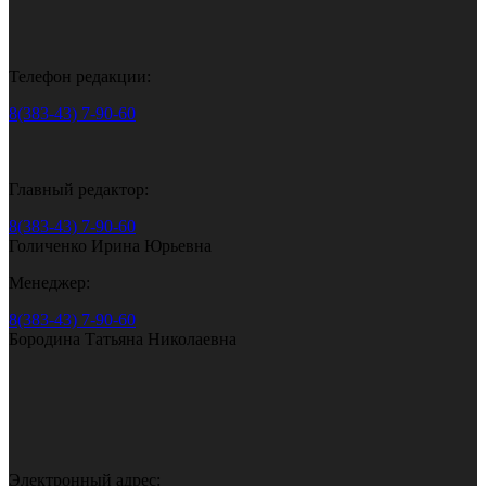
Телефон редакции:
8(383-43) 7-90-60
Главный редактор:
8(383-43) 7-90-60
Голиченко Ирина Юрьевна
Менеджер:
8(383-43) 7-90-60
Бородина Татьяна Николаевна
Электронный адрес: