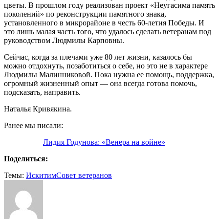
цветы. В прошлом году реализован проект «Неугасима память
поколений» по реконструкции памятного знака,
установленного в микрорайоне в честь 60-летия Победы. И
это лишь малая часть того, что удалось сделать ветеранам под
руководством Людмилы Карповны.
Сейчас, когда за плечами уже 80 лет жизни, казалось бы
можно отдохнуть, позаботиться о себе, но это не в характере
Людмилы Малинниковой. Пока нужна ее помощь, поддержка,
огромный жизненный опыт — она всегда готова помочь,
подсказать, направить.
Наталья Кривякина.
Ранее мы писали:
Лидия Годунова: «Венера на войне»
Поделиться:
Темы:
Искитим
Совет ветеранов