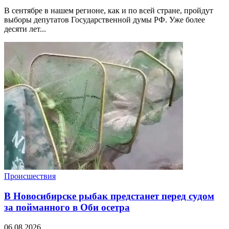
В сентябре в нашем регионе, как и по всей стране, пройдут
выборы депутатов Государственной думы РФ. Уже более
десяти лет...
Происшествия
В Новосибирске рыбак предстанет перед судом
за пойманного в Оби осетра
06.08.2026