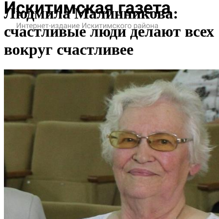
Людмила Малинникова:
счастливые люди делают всех
вокруг счастливее