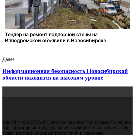
Далее
Информационная безопасность Новосибирской
области находится на высоком уровне
ISKITIM-GAZETA.RU сетевое издание Искитимского района.
Зарегистрировано Федеральной службой по надзору в сфере
связи, информационных технологий и массовых