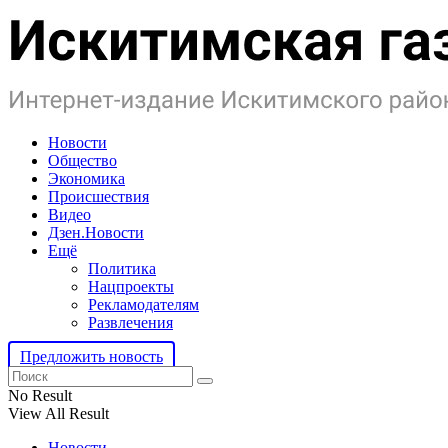
Новости
Общество
Экономика
Происшествия
Видео
Дзен.Новости
Ещё
Политика
Нацпроекты
Рекламодателям
Развлечения
Предложить новость
No Result
View All Result
Новости