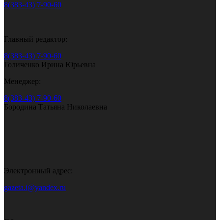
8(383-43) 7-90-60
Главный редактор:
8(383-43) 7-90-60
Голиченко Ирина Юрьевна
Менеджер:
8(383-43) 7-90-60
Бородина Татьяна Николаевна
Электронный адрес:
gazeta.i@yandex.ru