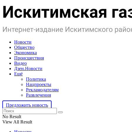
Новости
Общество
Экономика
Происшествия
Видео
Дзен.Новости
Ещё
Политика
Нацпроекты
Рекламодателям
Развлечения
Предложить новость
No Result
View All Result
Новости