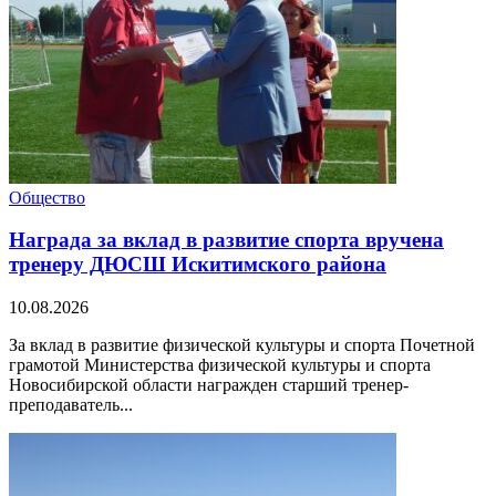
Общество
Награда за вклад в развитие спорта вручена
тренеру ДЮСШ Искитимского района
10.08.2026
За вклад в развитие физической культуры и спорта Почетной
грамотой Министерства физической культуры и спорта
Новосибирской области награжден старший тренер-
преподаватель...