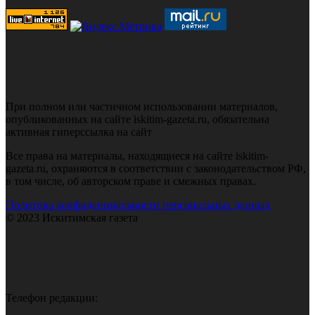
При полном или частичном использовании материалов,
опубликованных на сайте iskitim-gazeta.ru, обязательна
активная гиперссылка на сайт
Все права на материалы, находящиеся на сайте iskitim-
gazeta.ru, охраняются в соответствии с законодательством РФ,
в том числе, об авторском праве и смежных правах.
Политика конфиденциальности персональных данных
© 2023 Искитимская газета
Телефон редакции: