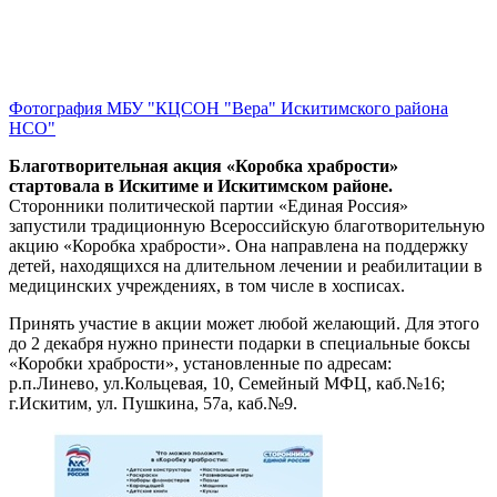
Фотография МБУ "КЦСОН "Вера" Искитимского района
НСО"
Благотворительная акция «Коробка храбрости»
стартовала в Искитиме и Искитимском районе.
Сторонники политической партии «Единая Россия»
запустили традиционную Всероссийскую благотворительную
акцию «Коробка храбрости». Она направлена на поддержку
детей, находящихся на длительном лечении и реабилитации в
медицинских учреждениях, в том числе в хосписах.
Принять участие в акции может любой желающий. Для этого
до 2 декабря нужно принести подарки в специальные боксы
«Коробки храбрости», установленные по адресам:
р.п.Линево, ул.Кольцевая, 10, Семейный МФЦ, каб.№16;
г.Искитим, ул. Пушкина, 57а, каб.№9.