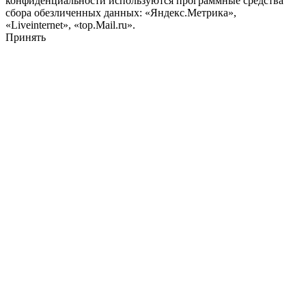
конфиденциальности используются программные средства
сбора обезличенных данных: «Яндекс.Метрика»,
«Liveinternet», «top.Mail.ru».
Принять