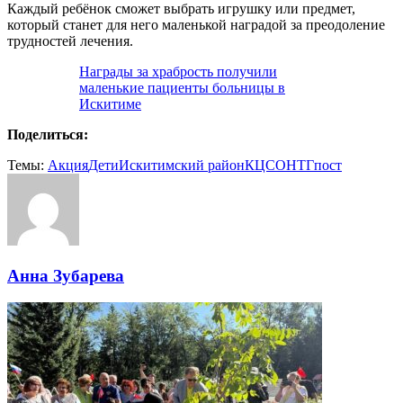
Каждый ребёнок сможет выбрать игрушку или предмет,
который станет для него маленькой наградой за преодоление
трудностей лечения.
Награды за храбрость получили
маленькие пациенты больницы в
Искитиме
Поделиться:
Темы:
Акция
Дети
Искитимский район
КЦСОН
ТГпост
Анна Зубарева