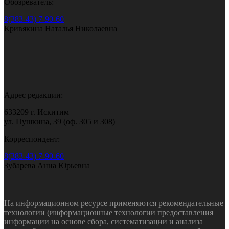
Обозреватель:
8(383-43) 7-90-60
Кривякина Наталья Николаевна
Адрес редакции:
633209 г. Искитим
ул. Пушкина, 39 (оф. 305 и 308)
Корреспондент:
8(383-43) 7-90-60
Зубарева Анна Юрьевна
На информационном ресурсе применяются рекомендательные
технологии (информационные технологии предоставления
информации на основе сбора, систематизации и анализа