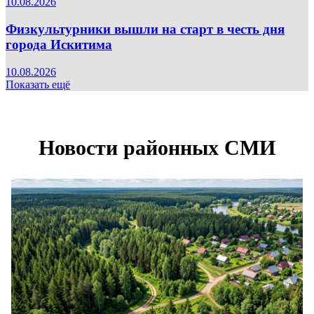
10.08.2026
Физкультурники вышли на старт в честь дня
города Искитима
10.08.2026
Показать ещё