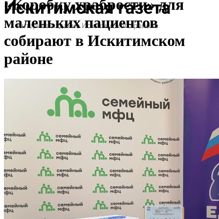
«Коробку храбрости» для
маленьких пациентов
собирают в Искитимском
районе