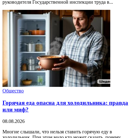
руководителя Государственной инспекции труда в...
Общество
Горячая еда опасна для холодильника: правда
или миф?
08.08.2026
Многие слышали, что нельзя ставить горячую еду в
холодильник. При этом мало кто может сказать, почему