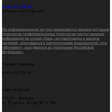
8(383-43) 7-90-60
Зубарева Анна Юрьевна
На информационном ресурсе применяются рекомендательные
технологии (информационные технологии предоставления
информации на основе сбора, систематизации и анализа
сведений, относящихся к предпочтениям пользователей сети
«Интернет», находящихся на территории Российской
Федерации).
Телефон редакции:
8(383-43) 2-06-56
Адрес редакции:
633209 г. Искитим
ул. Пушкина, 39 (оф. 305 и 308)