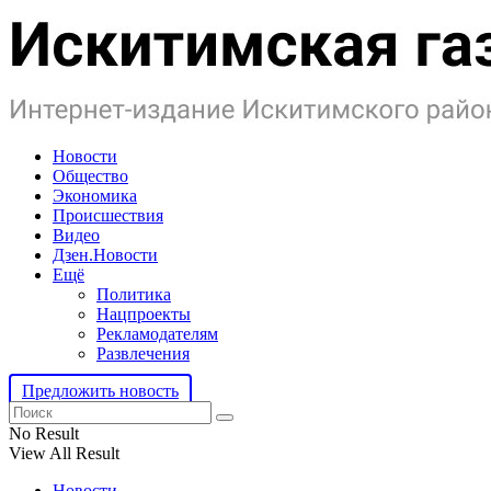
Новости
Общество
Экономика
Происшествия
Видео
Дзен.Новости
Ещё
Политика
Нацпроекты
Рекламодателям
Развлечения
Предложить новость
No Result
View All Result
Новости