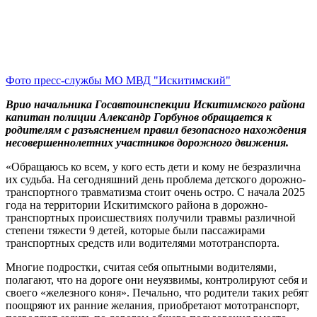
Фото пресс-службы МО МВД "Искитимский"
Врио начальника Госавтоинспекции Искитимского района
капитан полиции Александр Горбунов обращается к
родителям с разъяснением правил безопасного нахождения
несовершеннолетних участников дорожного движения.
«Обращаюсь ко всем, у кого есть дети и кому не безразлична
их судьба. На сегодняшний день проблема детского дорожно-
транспортного травматизма стоит очень остро. С начала 2025
года на территории Искитимского района в дорожно-
транспортных происшествиях получили травмы различной
степени тяжести 9 детей, которые были пассажирами
транспортных средств или водителями мототранспорта.
Многие подростки, считая себя опытными водителями,
полагают, что на дороге они неуязвимы, контролируют себя и
своего «железного коня». Печально, что родители таких ребят
поощряют их ранние желания, приобретают мототранспорт,