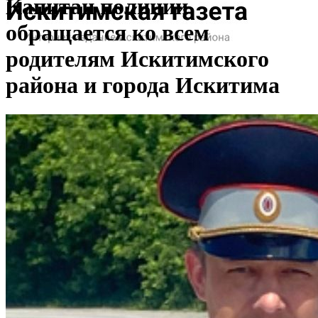
Капитан полиции
обращается ко всем
родителям Искитимского
района и города Искитима