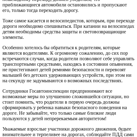
приближающиеся автомобили остановились и пропускают
его, только тогда переходить дорогу.
Тоже самое касается и велосипедистов, которым, при переходе
дороги необходимо спешиваться. При катании на велосипедах
детям необходимы средства защиты и световозвращающие
элементы.
Особенно хотелось бы обратиться к родителям, которые
являются водителями. К огромному сожалению, до сих пор
встречаются случаи, когда родители позволяют себе управлять
транспортными средствами, находясь в состоянии опьянения,
не пристегивают детей ремнями безопасности и перевозят
малышей без детских удерживающих устройств, при этом ни
на секунду не задумываются о возможных последствиях.
Сотрудники Госавтоинспекции предпринимают все
возможные меры по улучшению сложившейся ситуации, но
стоит помнить, что родители в первую очередь должны
сформировать у ребенка навыки безопасного поведения на
дороге. Не забывайте, что только самые близкие люди
пользуются у детей непререкаемым авторитетом!
Уважаемые взрослые участники дорожного движения, будьте
внимательнее и терпеливее на дорогах, соблюдайте ПДД сами