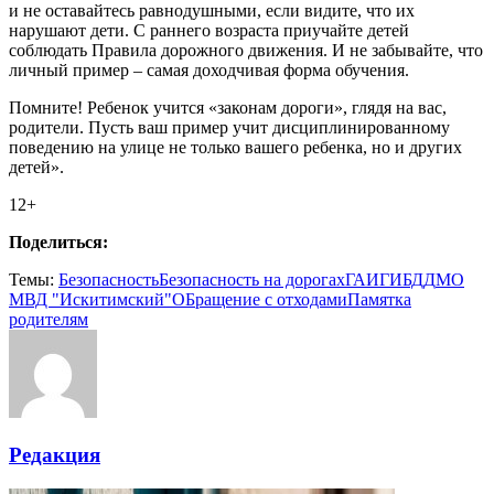
и не оставайтесь равнодушными, если видите, что их
нарушают дети. С раннего возраста приучайте детей
соблюдать Правила дорожного движения. И не забывайте, что
личный пример – самая доходчивая форма обучения.
Помните! Ребенок учится «законам дороги», глядя на вас,
родители. Пусть ваш пример учит дисциплинированному
поведению на улице не только вашего ребенка, но и других
детей».
12+
Поделиться:
Темы:
Безопасность
Безопасность на дорогах
ГАИ
ГИБДД
МО
МВД "Искитимский"
ОБращение с отходами
Памятка
родителям
Редакция