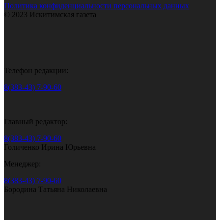
Политика конфиденциальности персональных данных
© 2023 Искитимская газета
Телефон редакции:
8(383-43) 7-90-60
Главный редактор:
8(383-43) 7-90-60
Голиченко Ирина Юрьевна
Менеджер:
8(383-43) 7-90-60
Бородина Татьяна Николаевна