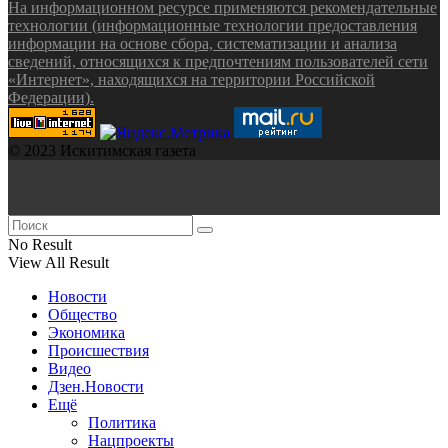
На информационном ресурсе применяются рекомендательные
технологии (информационные технологии предоставления
информации на основе сбора, систематизации и анализа
сведений, относящихся к предпочтениям пользователей сети
«Интернет», находящихся на территории Российской
Федерации).
© 2023 Искитимская газета
No Result
View All Result
Новости
Общество
Экономика
Происшествия
Видео
Дзен.Новости
Ещё
Политика
Нацпроекты