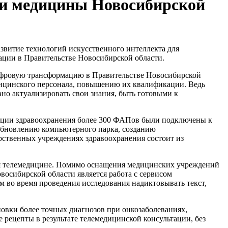
ии медицины Новосибирской
звитие технологий искусственного интеллекта для
ации в Правительстве Новосибирской области.
цифровую трансформацию в Правительстве Новосибирской
дицинского персонала, повышению их квалификации. Ведь
о актуализировать свои знания, быть готовыми к
зации здравоохранения более 300 ФАПов были подключены к
 обновлению компьютерного парка, созданию
рственных учреждениях здравоохранения состоит из
я телемедицине. Помимо оснащения медицинских учреждений
осибирской области является работа с сервисом
м во время проведения исследования надиктовывать текст,
овки более точных диагнозов при онкозаболеваниях,
рецепты в результате телемедицинской консультации, без