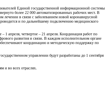
льзователей Единой государственной информационной системы
вернуто более 22 000 автоматизированных рабочих мест. В
м лечении в связи с заболеванием новой коронавирусной
 проводится и по дальнейшему подключению медицинского
– 1 апреля, четвертое – 21 апреля. Координация работ по
фрового развития и связи. В каждом исполнительном органе
и обеспечивают координацию и методическую поддержку по
государственном управлении будут разработаны до 1 сентября
м и во всех отраслях.