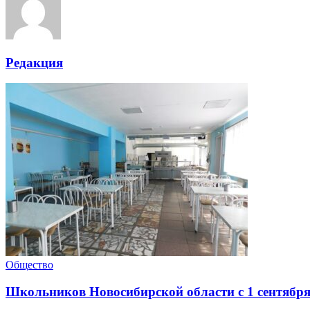
Редакция
Общество
Школьников Новосибирской области с 1 сентябр