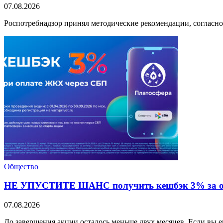
07.08.2026
Роспотребнадзор принял методические рекомендации, согласно 
Общество
НЕ УПУСТИТЕ ШАНС получить кешбэк 3% за оп
07.08.2026
До завершения акции осталось меньше двух месяцев. Если вы 