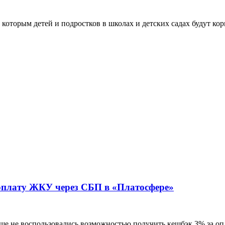
которым детей и подростков в школах и детских садах будут ко
лату ЖКУ через СБП в «Платосфере»
еще не воспользовались возможностью получить кешбэк 3% за опл