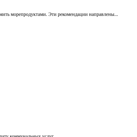
рмить морепродуктами. Эти рекомендации направлены...
ату коммунальных услуг...