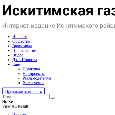
Новости
Общество
Экономика
Происшествия
Видео
Дзен.Новости
Ещё
Политика
Нацпроекты
Рекламодателям
Развлечения
Предложить новость
No Result
View All Result
Новости