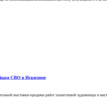
ойцам СВО в Искитиме
ительной выставки‑продажи работ талантливой художницы и мас