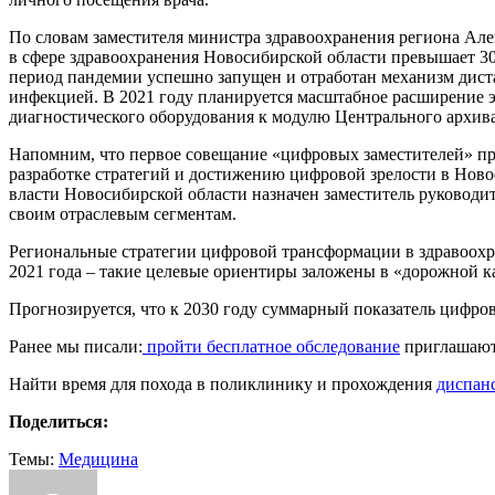
По словам заместителя министра здравоохранения региона Ал
в сфере здравоохранения Новосибирской области превышает 30
период пандемии успешно запущен и отработан механизм дист
инфекцией. В 2021 году планируется масштабное расширение 
диагностического оборудования к модулю Центрального архив
Напомним, что первое совещание «цифровых заместителей» прошл
разработке стратегий и достижению цифровой зрелости в Ново
власти Новосибирской области назначен заместитель руковод
своим отраслевым сегментам.
Региональные стратегии цифровой трансформации в здравоохран
2021 года – такие целевые ориентиры заложены в «дорожной ка
Прогнозируется, что к 2030 году суммарный показатель цифров
Ранее мы писали:
пройти бесплатное обследование
приглашают
Найти время для похода в поликлинику и прохождения
диспан
Поделиться:
Темы:
Медицина