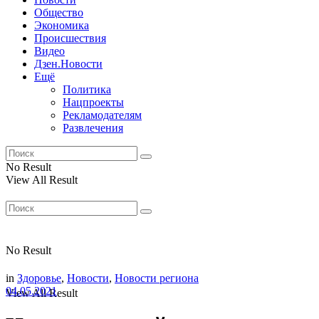
Общество
Экономика
Происшествия
Видео
Дзен.Новости
Ещё
Политика
Нацпроекты
Рекламодателям
Развлечения
No Result
View All Result
No Result
in
Здоровье
,
Новости
,
Новости региона
04.05.2021
View All Result