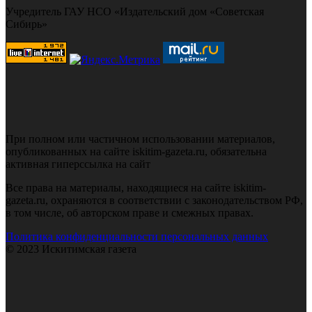
Учредитель ГАУ НСО «Издательский дом «Советская
Сибирь»
При полном или частичном использовании материалов,
опубликованных на сайте iskitim-gazeta.ru, обязательна
активная гиперссылка на сайт
Все права на материалы, находящиеся на сайте iskitim-
gazeta.ru, охраняются в соответствии с законодательством РФ,
в том числе, об авторском праве и смежных правах.
Политика конфиденциальности персональных данных
© 2023 Искитимская газета