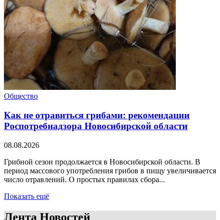
Общество
Как не отравиться грибами: рекомендации
Роспотребнадзора Новосибирской области
08.08.2026
Грибной сезон продолжается в Новосибирской области. В
период массового употребления грибов в пищу увеличивается
число отравлений. О простых правилах сбора...
Показать ещё
Лента Новостей