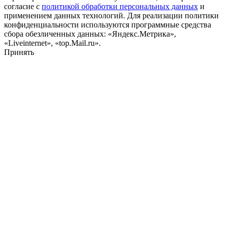
согласие с
политикой обработки персональных данных
и
применением данных технологий. Для реализации политики
конфиденциальности используются программные средства
сбора обезличенных данных: «Яндекс.Метрика»,
«Liveinternet», «top.Mail.ru».
Принять