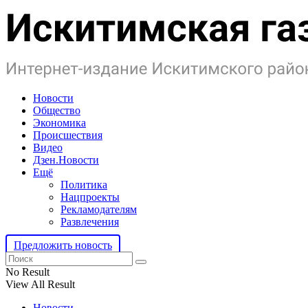
Новости
Общество
Экономика
Происшествия
Видео
Дзен.Новости
Ещё
Политика
Нацпроекты
Рекламодателям
Развлечения
Предложить новость
No Result
View All Result
Новости