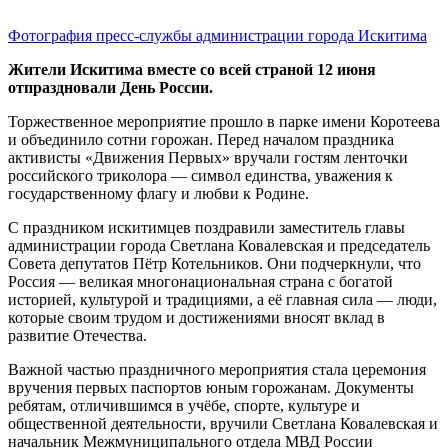
Фотография пресс-службы администрации города Искитима
Жители Искитима вместе со всей страной 12 июня
отпраздновали День России.
Торжественное мероприятие прошло в парке имени Коротеева
и объединило сотни горожан. Перед началом праздника
активисты «Движения Первых» вручали гостям ленточки
российского триколора — символ единства, уважения к
государственному флагу и любви к Родине.
С праздником искитимцев поздравили заместитель главы
администрации города Светлана Ковалевская и председатель
Совета депутатов Пётр Котельников. Они подчеркнули, что
Россия — великая многонациональная страна с богатой
историей, культурой и традициями, а её главная сила — люди,
которые своим трудом и достижениями вносят вклад в
развитие Отечества.
Важной частью праздничного мероприятия стала церемония
вручения первых паспортов юным горожанам. Документы
ребятам, отличившимся в учёбе, спорте, культуре и
общественной деятельности, вручили Светлана Ковалевская и
начальник Межмуниципального отдела МВД России