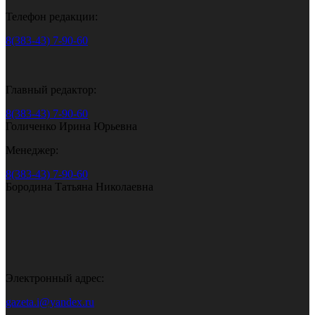
Телефон редакции:
8(383-43) 7-90-60
Главный редактор:
8(383-43) 7-90-60
Голиченко Ирина Юрьевна
Менеджер:
8(383-43) 7-90-60
Бородина Татьяна Николаевна
Электронный адрес:
gazeta.i@yandex.ru