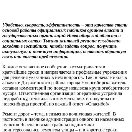
Удобство, скорость, эффективность – эти качества стали
основой работы официальных пабликов органов власти и
государственных организаций Новосибирской области в
социальных сетях. Тысячи жителей региона ежедневно
заходят в госпаблики, чтобы задать вопрос, получить
актуальную и полезную информацию, оставить обратную
связь или внести предложения.
Каждое оставленное сообщение рассматривается в
кратчайшие сроки и направляется в профильные учреждения
для решения указанных в нём вопросов. Так, в начале июля в
аккаунте Дзержинского района города Новосибирска житель
оставил комментарий по поводу невывоза крупногабаритного
мусора. Ответственная организация оперативно устранила
недоработку, отчиталась в комментариях и получила от
новосибирца простой, но важный ответ: «Спасибо!».
Ремонт дорог – тема, неизменно волнующая жителей. В
частности, в паблике администрации одного из населённых
пунктов Черепановского района подписчики
поинтересовались ремонтом улицы – и в короткие сроки