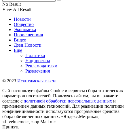
No Result
View All Result
Новости
Общество
Экономика
Происшествия
Видео
Дзен.Новости
Ещё
Политика
Нацпроекты
Рекламодателям
Развлечения
© 2023
Искитимская газета
Сайт использует файлы Cookie и сервисы сбора технических
параметров посетителей. Пользуясь сайтом, вы выражаете
согласие с
политикой обработки персональных данных
и
применением данных технологий. Для реализации политики
конфиденциальности используются программные средства
сбора обезличенных данных: «Яндекс.Метрика»,
«Liveinternet», «top.Mail.ru».
Принять