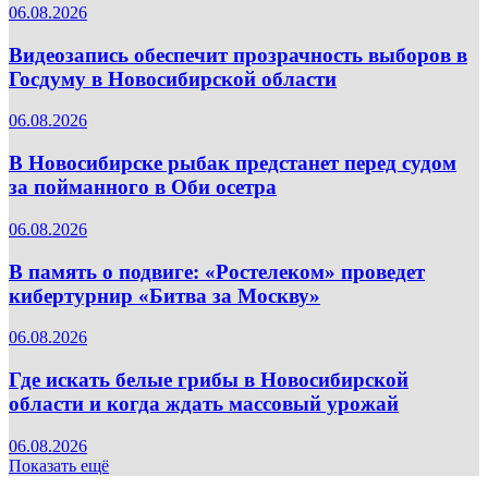
06.08.2026
Видеозапись обеспечит прозрачность выборов в
Госдуму в Новосибирской области
06.08.2026
В Новосибирске рыбак предстанет перед судом
за пойманного в Оби осетра
06.08.2026
В память о подвиге: «Ростелеком» проведет
кибертурнир «Битва за Москву»
06.08.2026
Где искать белые грибы в Новосибирской
области и когда ждать массовый урожай
06.08.2026
Показать ещё