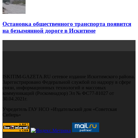
Остановка общественного транспорта появится
на безымянной дороге в Искитиме
ISKITIM-GAZETA.RU сетевое издание Искитимского района.
Зарегистрировано Федеральной службой по надзору в сфере
связи, информационных технологий и массовых
коммуникаций (Роскомнадзор) Эл № ФС77-81027 от
30.04.2021г.
Учредитель ГАУ НСО «Издательский дом «Советская
Сибирь»