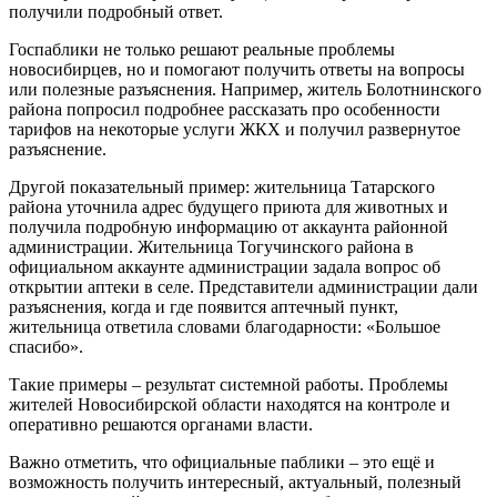
получили подробный ответ.
Госпаблики не только решают реальные проблемы
новосибирцев, но и помогают получить ответы на вопросы
или полезные разъяснения. Например, житель Болотнинского
района попросил подробнее рассказать про особенности
тарифов на некоторые услуги ЖКХ и получил развернутое
разъяснение.
Другой показательный пример: жительница Татарского
района уточнила адрес будущего приюта для животных и
получила подробную информацию от аккаунта районной
администрации. Жительница Тогучинского района в
официальном аккаунте администрации задала вопрос об
открытии аптеки в селе. Представители администрации дали
разъяснения, когда и где появится аптечный пункт,
жительница ответила словами благодарности: «Большое
спасибо».
Такие примеры – результат системной работы. Проблемы
жителей Новосибирской области находятся на контроле и
оперативно решаются органами власти.
Важно отметить, что официальные паблики – это ещё и
возможность получить интересный, актуальный, полезный