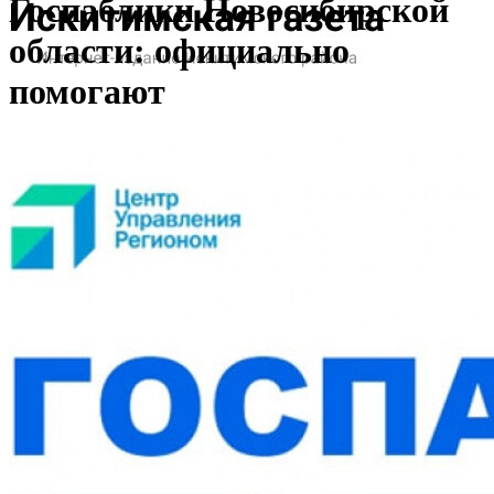
Госпаблики Новосибирской
области: официально
помогают