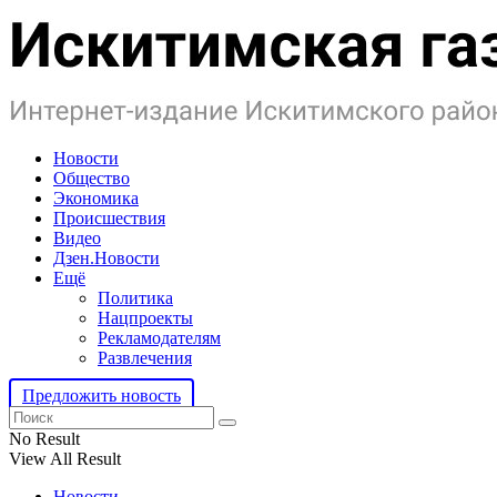
Новости
Общество
Экономика
Происшествия
Видео
Дзен.Новости
Ещё
Политика
Нацпроекты
Рекламодателям
Развлечения
Предложить новость
No Result
View All Result
Новости