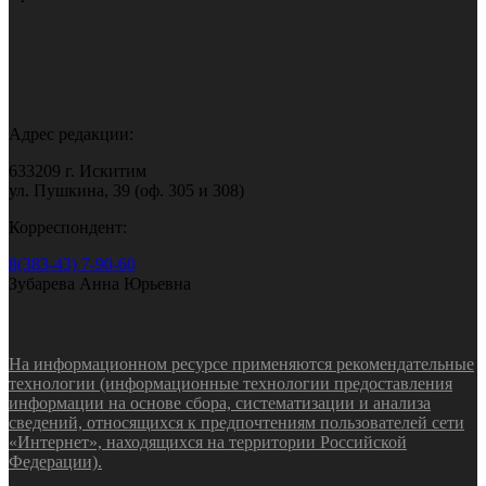
Адрес редакции:
633209 г. Искитим
ул. Пушкина, 39 (оф. 305 и 308)
Корреспондент:
8(383-43) 7-90-60
Зубарева Анна Юрьевна
На информационном ресурсе применяются рекомендательные
технологии (информационные технологии предоставления
информации на основе сбора, систематизации и анализа
сведений, относящихся к предпочтениям пользователей сети
«Интернет», находящихся на территории Российской
Федерации).