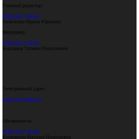
Главный редактор:
8(383-43) 7-90-60
Голиченко Ирина Юрьевна
Менеджер:
8(383-43) 7-90-60
Бородина Татьяна Николаевна
Электронный адрес:
gazeta.i@yandex.ru
Обозреватель:
8(383-43) 7-90-60
Кривякина Наталья Николаевна