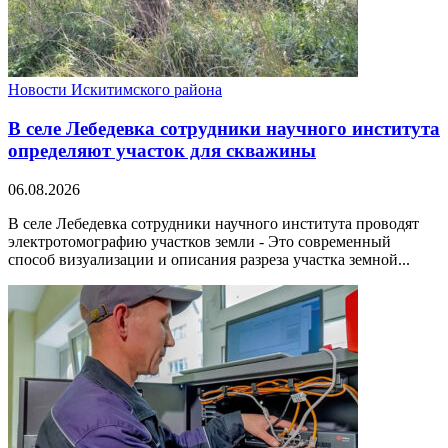
Новости Искитимского района
В селе Лебедевка сотрудники научного института
определяют участок для скважины
06.08.2026
В селе Лебедевка сотрудники научного института проводят
электротомографию участков земли - Это современный
способ визуализации и описания разреза участка земной...