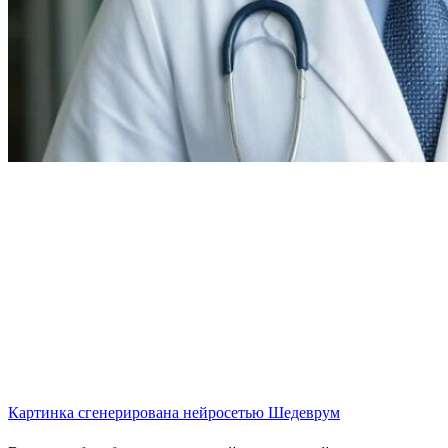
Картинка сгенерирована нейросетью Шедеврум