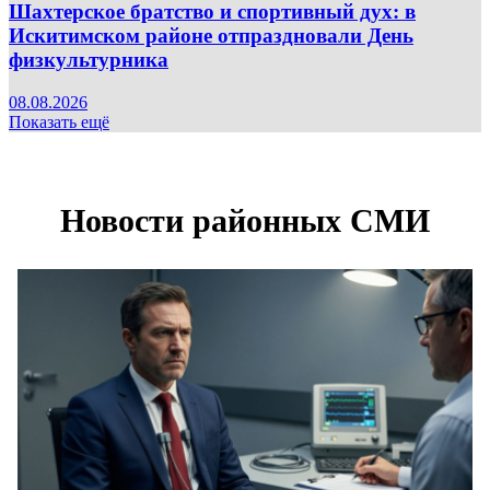
Шахтерское братство и спортивный дух: в
Искитимском районе отпраздновали День
физкультурника
08.08.2026
Показать ещё