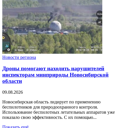
Новости региона
Дроны помогают находить нарушителей
инспекторам минприроды Новосибирской
области
09.08.2026
Новосибирская область лидирует по применению
беспилотников для природоохранного контроля.
Использование беспилотных летательных аппаратов уже
показало свою эффективность. С их помощью...
Показать ещё