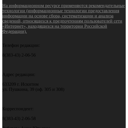
На информационном ресурсе применяются рекомендательные
технологии (информационные технологии предоставления
информации на основе сбора, систематизации и анализа
сведений, относящихся к предпочтениям пользователей сети
«Интернет», находящихся на территории Российской
Федерации).
Телефон редакции:
8(383-43) 2-06-56
Адрес редакции:
633209 г. Искитим
ул. Пушкина, 39 (оф. 305 и 308)
Корреспондент:
8(383-43) 2-06-58