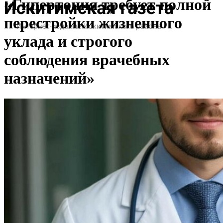
«Гипертония требует полной
перестройки жизненного
уклада и строгого
соблюдения врачебных
назначений»