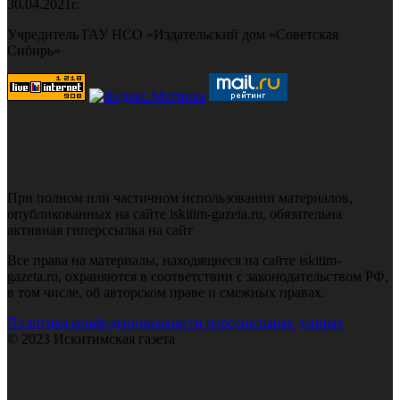
30.04.2021г.
Учредитель ГАУ НСО «Издательский дом «Советская
Сибирь»
При полном или частичном использовании материалов,
опубликованных на сайте iskitim-gazeta.ru, обязательна
активная гиперссылка на сайт
Все права на материалы, находящиеся на сайте iskitim-
gazeta.ru, охраняются в соответствии с законодательством РФ,
в том числе, об авторском праве и смежных правах.
Политика конфиденциальности персональных данных
© 2023 Искитимская газета