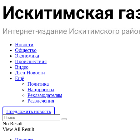
Новости
Общество
Экономика
Происшествия
Видео
Дзен.Новости
Ещё
Политика
Нацпроекты
Рекламодателям
Развлечения
Предложить новость
No Result
View All Result
Новости