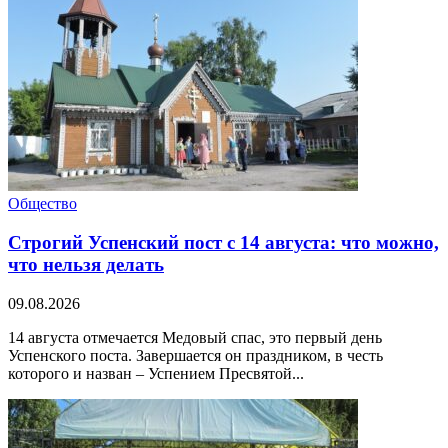
Общество
Строгий Успенский пост с 14 августа: что можно,
что нельзя делать
09.08.2026
14 августа отмечается Медовый спас, это первый день
Успенского поста. Завершается он праздником, в честь
которого и назван – Успением Пресвятой...