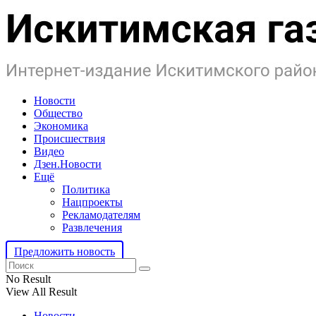
Новости
Общество
Экономика
Происшествия
Видео
Дзен.Новости
Ещё
Политика
Нацпроекты
Рекламодателям
Развлечения
Предложить новость
No Result
View All Result
Новости