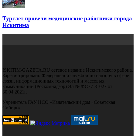
Турслет провели медицинские работники города
Искитима
ISKITIM-GAZETA.RU сетевое издание Искитимского района.
Зарегистрировано Федеральной службой по надзору в сфере
связи, информационных технологий и массовых
коммуникаций (Роскомнадзор) Эл № ФС77-81027 от
30.04.2021г.
Учредитель ГАУ НСО «Издательский дом «Советская
Сибирь»