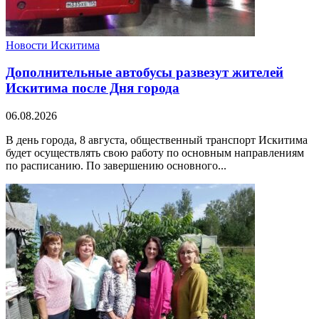
Новости Искитима
Дополнительные автобусы развезут жителей
Искитима после Дня города
06.08.2026
В день города, 8 августа, общественный транспорт Искитима
будет осуществлять свою работу по основным направлениям
по расписанию. По завершению основного...