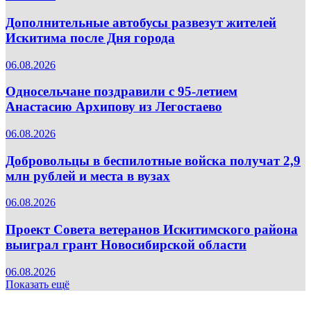
Дополнительные автобусы развезут жителей
Искитима после Дня города
06.08.2026
Односельчане поздравили с 95-летием
Анастасию Архипову из Легостаево
06.08.2026
Добровольцы в беспилотные войска получат 2,9
млн рублей и места в вузах
06.08.2026
Проект Совета ветеранов Искитимского района
выиграл грант Новосибирской области
06.08.2026
Показать ещё