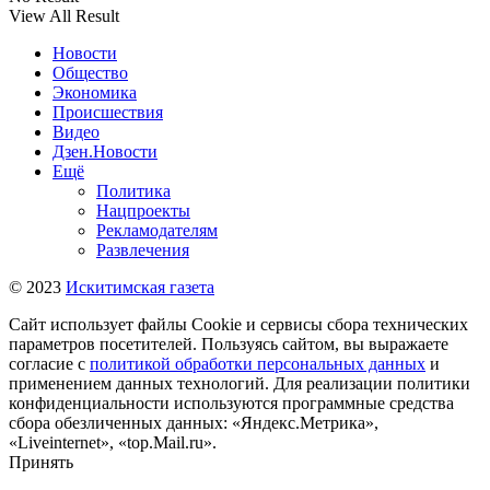
View All Result
Новости
Общество
Экономика
Происшествия
Видео
Дзен.Новости
Ещё
Политика
Нацпроекты
Рекламодателям
Развлечения
© 2023
Искитимская газета
Сайт использует файлы Cookie и сервисы сбора технических
параметров посетителей. Пользуясь сайтом, вы выражаете
согласие с
политикой обработки персональных данных
и
применением данных технологий. Для реализации политики
конфиденциальности используются программные средства
сбора обезличенных данных: «Яндекс.Метрика»,
«Liveinternet», «top.Mail.ru».
Принять