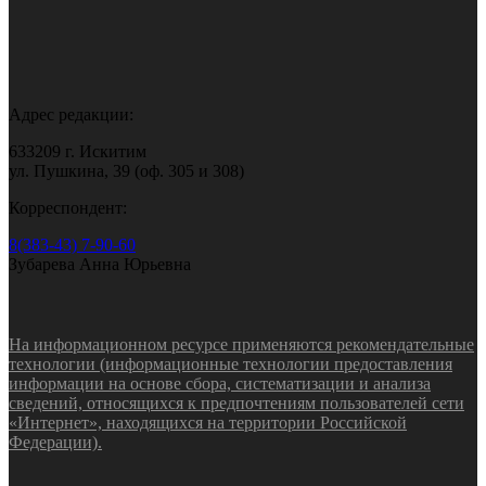
Адрес редакции:
633209 г. Искитим
ул. Пушкина, 39 (оф. 305 и 308)
Корреспондент:
8(383-43) 7-90-60
Зубарева Анна Юрьевна
На информационном ресурсе применяются рекомендательные
технологии (информационные технологии предоставления
информации на основе сбора, систематизации и анализа
сведений, относящихся к предпочтениям пользователей сети
«Интернет», находящихся на территории Российской
Федерации).