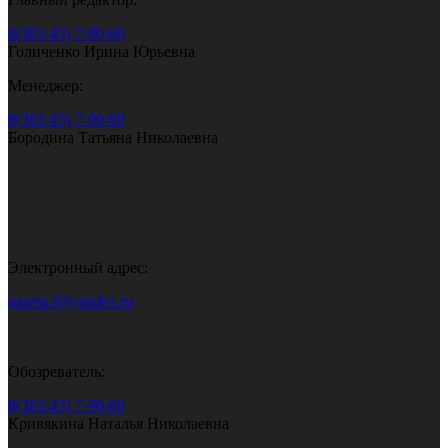
8(383-43) 7-90-60
Голиченко Ирина Юрьевна
Менеджер:
8(383-43) 7-90-60
Бородина Татьяна Николаевна
Электронный адрес:
gazeta.i@yandex.ru
Обозреватель:
8(383-43) 7-90-60
Кривякина Наталья Николаевна