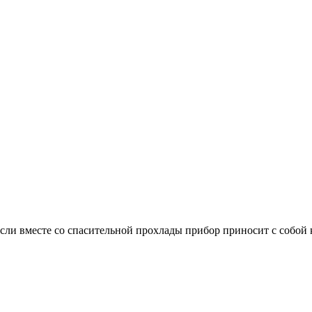
сли вместе со спасительной прохлады прибор приносит с собой к