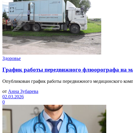
Здоровье
График работы передвижного флюорографа на м
Опубликован график работы передвижного медицинского компле
от
Анна Зубарева
02.03.2026
0