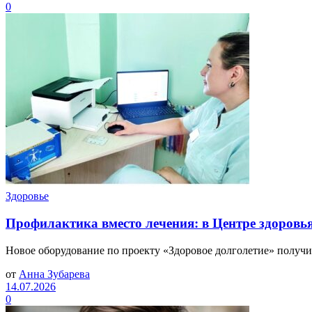
0
Здоровье
Профилактика вместо лечения: в Центре здоровь
Новое оборудование по проекту «Здоровое долголетие» получил
от
Анна Зубарева
14.07.2026
0