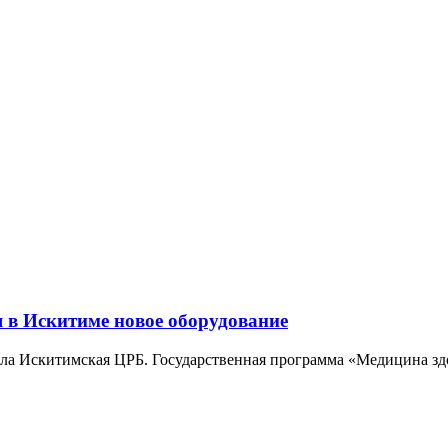
я в Искитиме новое оборудование
а Искитимская ЦРБ. Государственная программа «Медицина здоро