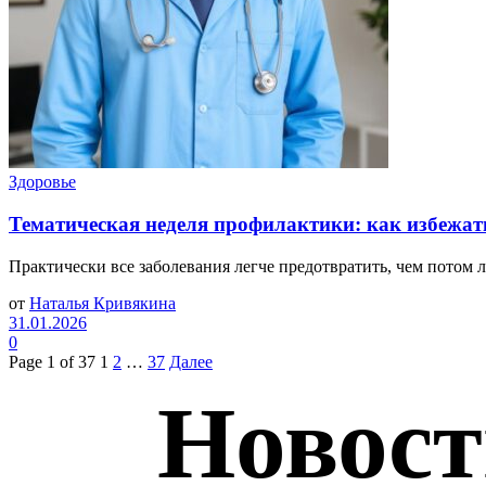
Здоровье
Тематическая неделя профилактики: как избежать
Практически все заболевания легче предотвратить, чем потом ле
от
Наталья Кривякина
31.01.2026
0
Page 1 of 37
1
2
…
37
Далее