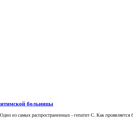
скитимской больницы
Одно из самых распространенных - гепатит С. Как проявляется бо