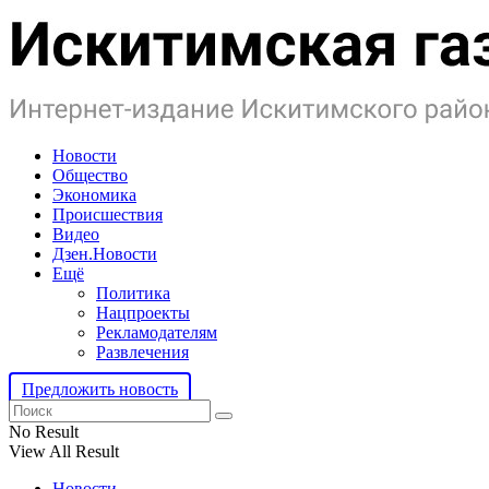
Новости
Общество
Экономика
Происшествия
Видео
Дзен.Новости
Ещё
Политика
Нацпроекты
Рекламодателям
Развлечения
Предложить новость
No Result
View All Result
Новости