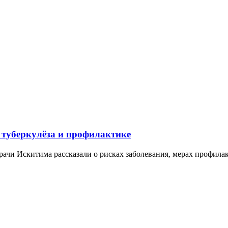
 туберкулёза и профилактике
рачи Искитима рассказали о рисках заболевания, мерах профилак