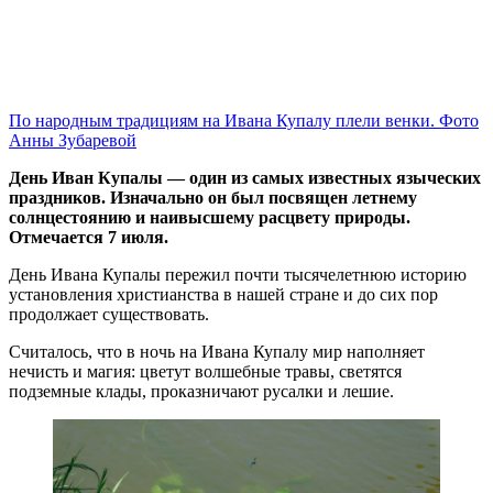
По народным традициям на Ивана Купалу плели венки. Фото
Анны Зубаревой
День Иван Купалы — один из самых известных языческих
праздников. Изначально он был посвящен летнему
солнцестоянию и наивысшему расцвету природы.
Отмечается 7 июля.
День Ивана Купалы пережил почти тысячелетнюю историю
установления христианства в нашей стране и до сих пор
продолжает существовать.
Считалось, что в ночь на Ивана Купалу мир наполняет
нечисть и магия: цветут волшебные травы, светятся
подземные клады, проказничают русалки и лешие.