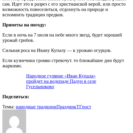
сам. Идет это в разрез с его христианской верой, или просто
возможность повеселиться, отдохнуть на природе и
вспомнить традиции предков.
Приметы на погоду:
Если в ночь на 7 июля на небе много звезд, будет хороший
урожай грибов.
Сильная роса на Ивану Купалу — к урожаю огурцов.
Если кузнечики громко стрекочут. то ближайшие дни будут
жаркими.
Народное гуляние «Иван Купала»
пройдет на водопаде Падун в селе
Гусельниково
Поделиться:
Темы:
народные традиции
Праздник
ТГпост