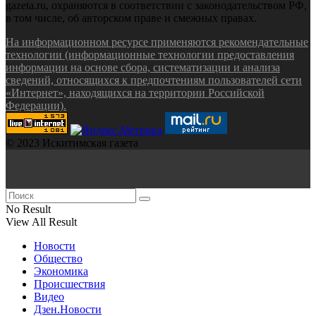
gazeta.ru, охраняются в соответствии с законодательством РФ,
в том числе, об авторском праве и смежных правах.
На информационном ресурсе применяются рекомендательные
технологии (информационные технологии предоставления
информации на основе сбора, систематизации и анализа
сведений, относящихся к предпочтениям пользователей сети
«Интернет», находящихся на территории Российской
Федерации).
© 2023 Искитимская газета
No Result
View All Result
Новости
Общество
Экономика
Происшествия
Видео
Дзен.Новости