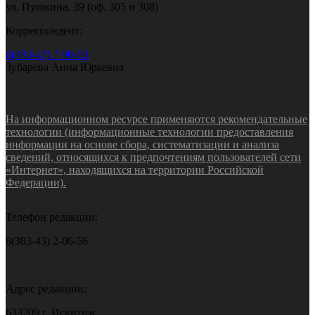
ул. Пушкина, 39 (оф. 305 и 308)
Корреспондент:
8(383-43) 7-90-60
Зубарева Анна Юрьевна
На информационном ресурсе применяются рекомендательные
технологии (информационные технологии предоставления
информации на основе сбора, систематизации и анализа
сведений, относящихся к предпочтениям пользователей сети
«Интернет», находящихся на территории Российской
Федерации).
Телефон редакции:
8(383-43) 2-06-56
Адрес редакции:
633209 г. Искитим