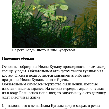
На реке Бердь. Фото Анны Зубаревой
Народные обряды
Основные обряды на Ивана Купалу проводились после захода
солнца у воды. Обязательным атрибутом такого гулянья был
костер. Огонь и вода остаются главными атрибутами
праздника Ивана Купалы и по сей день.
Обязательным символом торжества были венки, которые
изготавливались заранее. На венках нередко гадали, опуская
их в воду. Если венок поплывет, то запустившую его девушку
ждет счастливая жизнь.
Считалось, что в день Ивана Купалы вода в озерах и реках