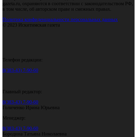
gazeta.ru, охраняются в соответствии с законодательством РФ,
в том числе, об авторском праве и смежных правах.
Политика конфиденциальности персональных данных
© 2023 Искитимская газета
Телефон редакции:
8(383-43) 7-90-60
Главный редактор:
8(383-43) 7-90-60
Голиченко Ирина Юрьевна
Менеджер:
8(383-43) 7-90-60
Бородина Татьяна Николаевна