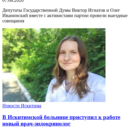
07.08.2026
Депутаты Государственной Думы Виктор Игнатов и Олег
Иванинский вместе с активистами партии провели выездные
совещания
Новости Искитима
В Искитимской больнице приступил к работе
новый врач-эндокринолог