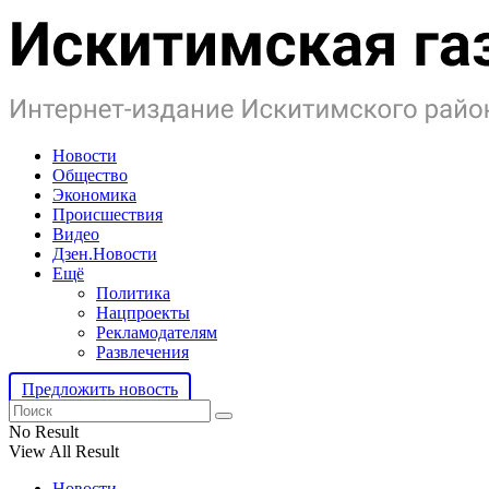
Новости
Общество
Экономика
Происшествия
Видео
Дзен.Новости
Ещё
Политика
Нацпроекты
Рекламодателям
Развлечения
Предложить новость
No Result
View All Result
Новости