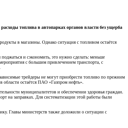
расходы топлива в автопарках органов власти без ущерба
одукты в магазины. Однако ситуация с топливом остаётся
 поджаться и сэкономить, это нужно сделать: меньше
ероприятия с большим привлечением транспорта, с
.
независимые трейдеры не могут приобрести топливо по прежним
в области остаётся ПАО «Газпром нефть».
ятельности муниципалитетов и обеспечении здоровья граждан.
рт на заправках. Для систематизации этой работы были
ику. Главы министерств также доложили о ситуации с