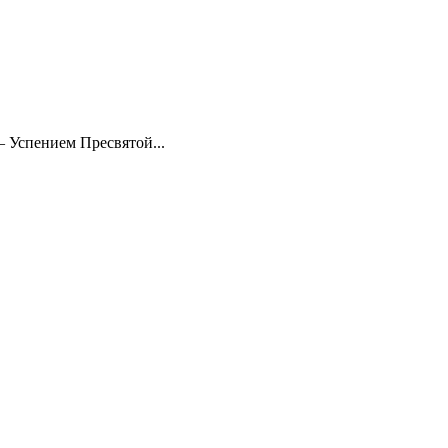
– Успением Пресвятой...