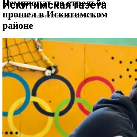
Чемпионат по стрельбе
прошел в Искитимском
районе