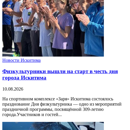
Новости Искитима
Физкультурники вышли на старт в честь дня
города Искитима
10.08.2026
На спортивном комплексе «Заря» Искитима состоялось
празднование Дня физкультурника — одно из мероприятий
праздничной программы, посвящённой 309-летию
города.Участников и гостей...