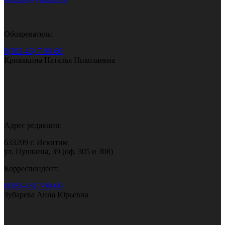
Обозреватель:
8(383-43) 7-90-60
Кривякина Наталья Николаевна
Адрес редакции:
633209 г. Искитим
ул. Пушкина, 39 (оф. 305 и 308)
Корреспондент:
8(383-43) 7-90-60
Зубарева Анна Юрьевна