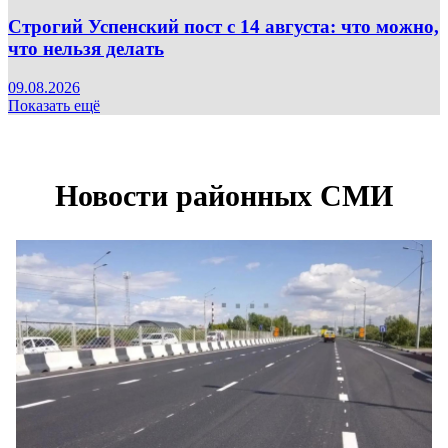
Строгий Успенский пост с 14 августа: что можно,
что нельзя делать
09.08.2026
Показать ещё