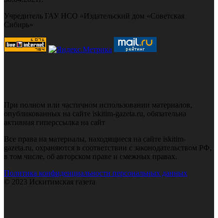
Учредитель ГАУ НСО «Издательский дом «Советская
Сибирь»
При полном или частичном использовании материалов,
опубликованных на сайте iskitim-gazeta.ru, обязательна
активная гиперссылка на сайт
Все права на материалы, находящиеся на сайте iskitim-
gazeta.ru, охраняются в соответствии с законодательством РФ,
в том числе, об авторском праве и смежных правах.
Политика конфиденциальности персональных данных
© 2023 Искитимская газета