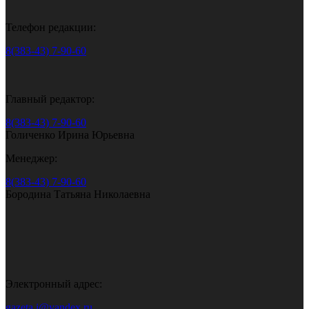
Телефон редакции:
8(383-43) 7-90-60
Главный редактор:
8(383-43) 7-90-60
Голиченко Ирина Юрьевна
Менеджер:
8(383-43) 7-90-60
Бородина Татьяна Николаевна
Электронный адрес:
gazeta.i@yandex.ru