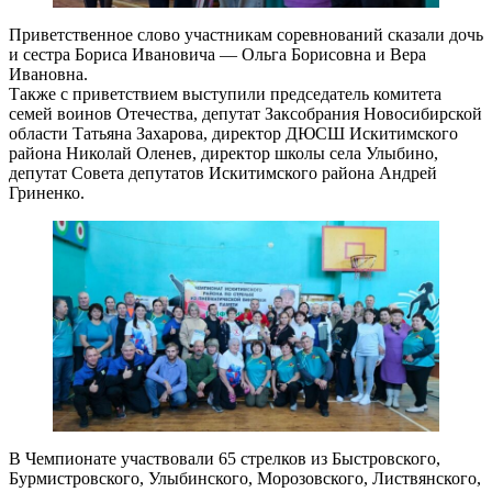
Приветственное слово участникам соревнований сказали дочь
и сестра Бориса Ивановича — Ольга Борисовна и Вера
Ивановна.
Также с приветствием выступили председатель комитета
семей воинов Отечества, депутат Заксобрания Новосибирской
области Татьяна Захарова, директор ДЮСШ Искитимского
района Николай Оленев, директор школы села Улыбино,
депутат Совета депутатов Искитимского района Андрей
Гриненко.
В Чемпионате участвовали 65 стрелков из Быстровского,
Бурмистровского, Улыбинского, Морозовского, Листвянского,