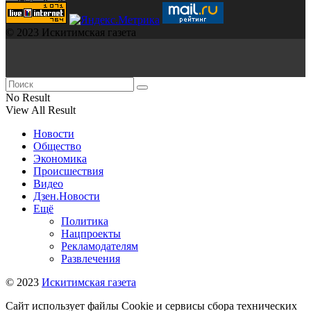
© 2023 Искитимская газета
No Result
View All Result
Новости
Общество
Экономика
Происшествия
Видео
Дзен.Новости
Ещё
Политика
Нацпроекты
Рекламодателям
Развлечения
© 2023
Искитимская газета
Сайт использует файлы Cookie и сервисы сбора технических