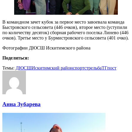
В командном зачет кубок за первое место завоевала команда
Быстровского сельсовета (446 очков), второе место (уступили
по количеству десяток) сборная рабочего поселка Линево (446
очков). Третье место у Бурмистровского сельсовета (401 очко).
Фотографии ДЮСШ Искитимского района
Поделиться:
Темы:
ДЮСШ
Искитимский район
спорт
стрельба
ТГпост
Анна Зубарева