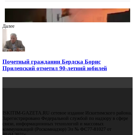
Далее
Почетный гражданин Бердска Борис
Прилепский отметил 90-летний юбилей
ISKITIM-GAZETA.RU сетевое издание Искитимского района.
Зарегистрировано Федеральной службой по надзору в сфере
связи, информационных технологий и массовых
коммуникаций (Роскомнадзор) Эл № ФС77-81027 от
30.04.2021г.