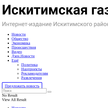
Новости
Общество
Экономика
Происшествия
Видео
Дзен.Новости
Ещё
Политика
Нацпроекты
Рекламодателям
Развлечения
Предложить новость
No Result
View All Result
Новости