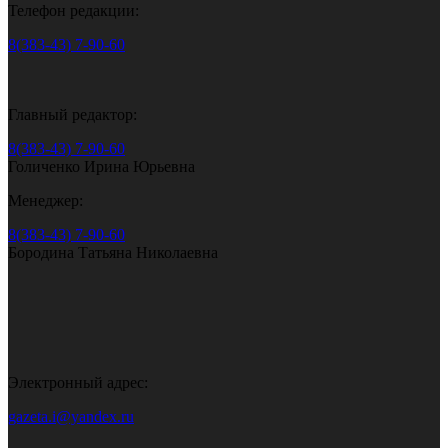
Телефон редакции:
8(383-43) 7-90-60
Главный редактор:
8(383-43) 7-90-60
Голиченко Ирина Юрьевна
Менеджер:
8(383-43) 7-90-60
Бородина Татьяна Николаевна
Электронный адрес:
gazeta.i@yandex.ru