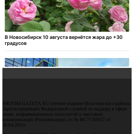
ISKITIM-GAZETA.RU сетевое издание Искитимского района.
Зарегистрировано Федеральной службой по надзору в сфере
связи, информационных технологий и массовых
коммуникаций (Роскомнадзор) Эл № ФС77-81027 от
30.04.2021г.