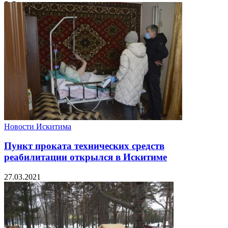
Новости Искитима
Пункт проката технических средств
реабилитации открылся в Искитиме
27.03.2021