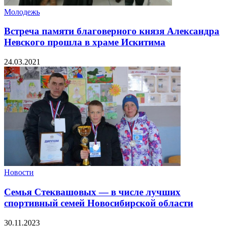
Молодежь
Встреча памяти благоверного князя Александра
Невского прошла в храме Искитима
24.03.2021
Новости
Семья Стеквашовых — в числе лучших
спортивный семей Новосибирской области
30.11.2023