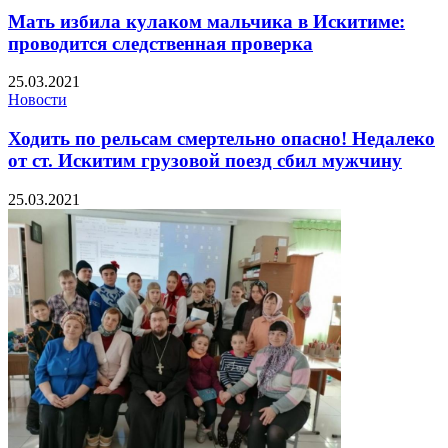
Мать избила кулаком мальчика в Искитиме:
проводится следственная проверка
25.03.2021
Новости
Ходить по рельсам смертельно опасно! Недалеко
от ст. Искитим грузовой поезд сбил мужчину
25.03.2021