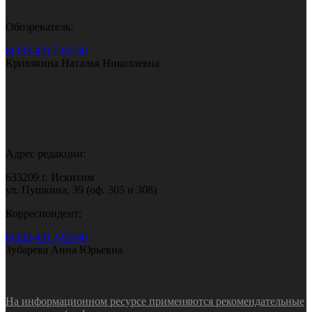
Обозреватель:
8(383-43) 7-90-60
Кривякина Наталья Николаевна
Адрес редакции:
633209 г. Искитим
ул. Пушкина, 39 (оф. 305 и 308)
Корреспондент:
8(383-43) 7-90-60
Зубарева Анна Юрьевна
На информационном ресурсе применяются рекомендательные