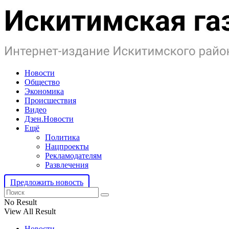
Новости
Общество
Экономика
Происшествия
Видео
Дзен.Новости
Ещё
Политика
Нацпроекты
Рекламодателям
Развлечения
Предложить новость
No Result
View All Result
Новости