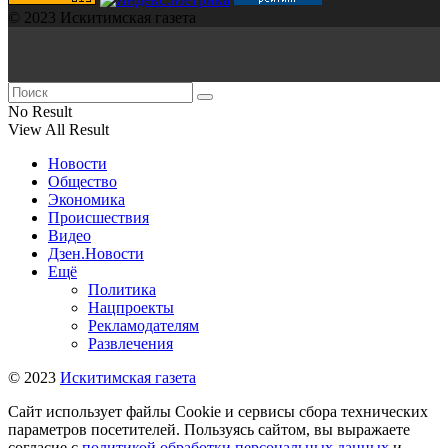
© 2023 Искитимская газета
No Result
View All Result
Новости
Общество
Экономика
Происшествия
Видео
Дзен.Новости
Ещё
Политика
Нацпроекты
Рекламодателям
Развлечения
© 2023
Искитимская газета
Сайт использует файлы Cookie и сервисы сбора технических
параметров посетителей. Пользуясь сайтом, вы выражаете
согласие с
политикой обработки персональных данных
и