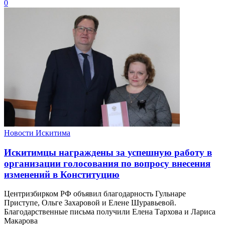
0
Новости Искитима
Искитимцы награждены за успешную работу в
организации голосования по вопросу внесения
изменений в Конституцию
Центризбирком РФ объявил благодарность Гульнаре
Приступе, Ольге Захаровой и Елене Шуравьевой.
Благодарственные письма получили Елена Тархова и Лариса
Макарова