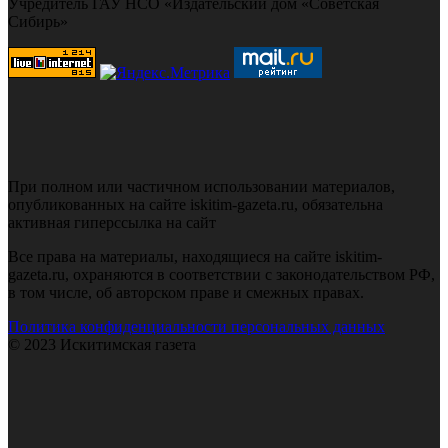
Учредитель ГАУ НСО «Издательский дом «Советская
Сибирь»
При полном или частичном использовании материалов,
опубликованных на сайте iskitim-gazeta.ru, обязательна
активная гиперссылка на сайт
Все права на материалы, находящиеся на сайте iskitim-
gazeta.ru, охраняются в соответствии с законодательством РФ,
в том числе, об авторском праве и смежных правах.
Политика конфиденциальности персональных данных
© 2023 Искитимская газета