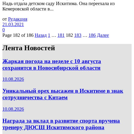
Надь отдала детском саду Искитима. Она переехала из
Кемеровской области в...
от
Редакция
21.03.2021
0
Page 182 of 186
Назад
1
…
181
182
183
…
186
Далее
Лента Новостей
Жаркая погода на неделе с 10 августа
сохранится в Новосибирской области
10.08.2026
Уникальный орех высажен в Искитиме в знак
сотрудничества с Китаем
10.08.2026
Награда за вклад в развитие спорта вручена
тренеру ДЮСШ Искитимского района