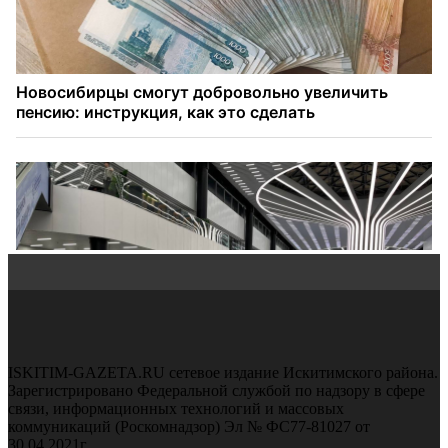
ISKITIM-GAZETA.RU сетевое издание Искитимского района.
Зарегистрировано Федеральной службой по надзору в сфере
связи, информационных технологий и массовых
коммуникаций (Роскомнадзор) Эл № ФС77-81027 от
30.04.2021г.