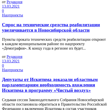
от
Редакция
13.03.2021
0
Нацпроекты
Спрос на технические средства реабилитации
увеличивается в Новосибирской области
Пункты проката технических средств реабилитации откроют
в каждом муниципальном районе по нацпроекту
«Демография». К концу года в регионе их будет...
от
Редакция
13.03.2021
0
Нацпроекты
Депутаты от Искитима доказали областным
парламентариям необходимость вхождения
Искитима в программу «Чистый воздух»
Седьмая сессия Законодательного Собрания Новосибирской
области постановила обратиться в Правительство Российской
Федерации о включении Искитима в состав участников