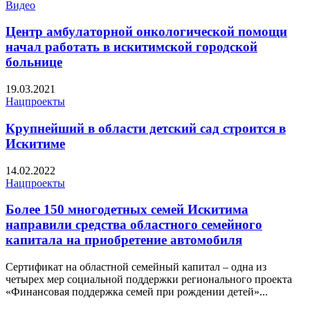
Видео
Центр амбулаторной онкологической помощи
начал работать в искитимской городской
больнице
19.03.2021
Нацпроекты
Крупнейший в области детский сад строится в
Искитиме
14.02.2022
Нацпроекты
Более 150 многодетных семей Искитима
направили средства областного семейного
капитала на приобретение автомобиля
Сертификат на областной семейный капитал – одна из
четырех мер социальной поддержки регионального проекта
«Финансовая поддержка семей при рождении детей»...