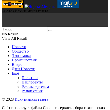
© 2023 Искитимская газета
No Result
View All Result
Новости
Общество
Экономика
Происшествия
Видео
Дзен.Новости
Ещё
Политика
Нацпроекты
Рекламодателям
Развлечения
© 2023
Искитимская газета
Сайт использует файлы Cookie и сервисы сбора технических