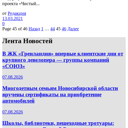
проекта «Чистый...
от
Редакция
13.03.2021
0
Page 45 of 46
Назад
1
…
44
45
46
Далее
Лента Новостей
В ЖК «Гренландия» впервые клиентские дни от
крупного девелопера — группы компаний
«СОЮЗ»
07.08.2026
Многодетным семьям Новосибирской области
вручены сертификаты на приобретение
автомобилей
07.08.2026
Школы, библиотеки, пешеходные тротуары: