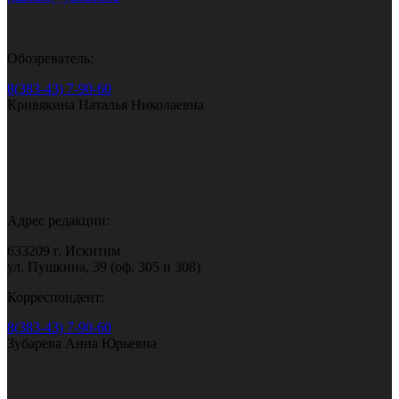
Обозреватель:
8(383-43) 7-90-60
Кривякина Наталья Николаевна
Адрес редакции:
633209 г. Искитим
ул. Пушкина, 39 (оф. 305 и 308)
Корреспондент:
8(383-43) 7-90-60
Зубарева Анна Юрьевна