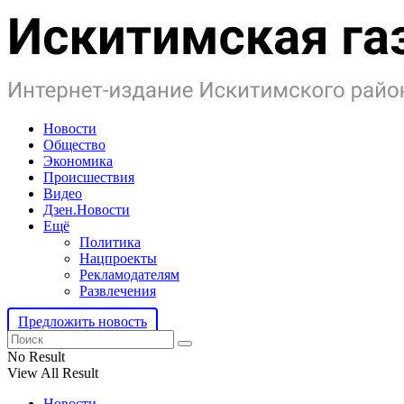
Новости
Общество
Экономика
Происшествия
Видео
Дзен.Новости
Ещё
Политика
Нацпроекты
Рекламодателям
Развлечения
Предложить новость
No Result
View All Result
Новости