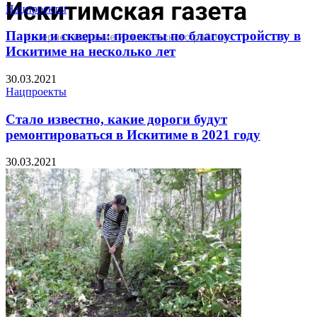
Нацпроекты
Парки и скверы: проекты по благоустройству в
Искитиме на несколько лет
30.03.2021
Нацпроекты
Стало известно, какие дороги будут
ремонтироваться в Искитиме в 2021 году
30.03.2021