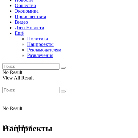
Общество
Экономика
Происшествия
Видео
Дзен.Новости
Ещё
Политика
Нацпроекты
Рекламодателям
Развлечения
No Result
View All Result
No Result
Нацпроекты
View All Result