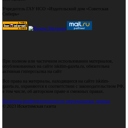
Учредитель ГАУ НСО «Издательский дом «Советская
Сибирь»
При полном или частичном использовании материалов,
опубликованных на сайте iskitim-gazeta.ru, обязательна
активная гиперссылка на сайт
Все права на материалы, находящиеся на сайте iskitim-
gazeta.ru, охраняются в соответствии с законодательством РФ,
в том числе, об авторском праве и смежных правах.
Политика конфиденциальности персональных данных
© 2023 Искитимская газета