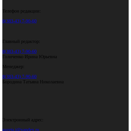
Телефон редакции:
8(383-43) 7-90-60
Главный редактор:
8(383-43) 7-90-60
Голиченко Ирина Юрьевна
Менеджер:
8(383-43) 7-90-60
Бородина Татьяна Николаевна
Электронный адрес:
gazeta.i@yandex.ru