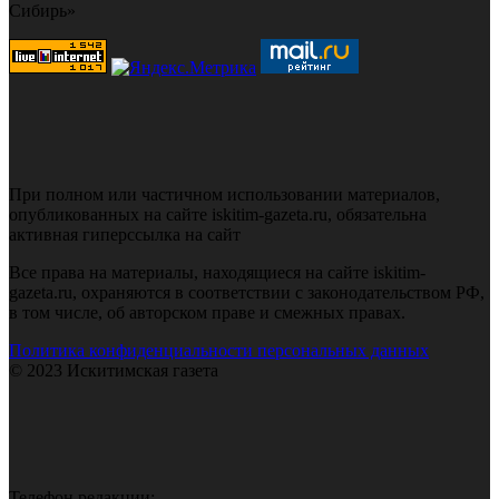
Сибирь»
При полном или частичном использовании материалов,
опубликованных на сайте iskitim-gazeta.ru, обязательна
активная гиперссылка на сайт
Все права на материалы, находящиеся на сайте iskitim-
gazeta.ru, охраняются в соответствии с законодательством РФ,
в том числе, об авторском праве и смежных правах.
Политика конфиденциальности персональных данных
© 2023 Искитимская газета
Телефон редакции: