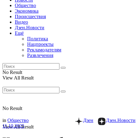
Общество
Экономика
Происшествия
Видео
Дзен.Новости
Ещё
Политика
Нацпроекты
Рекламодателям
Развлечения
No Result
View All Result
No Result
in
Общество
Дзен
Дзен.Новости
11.10.2025
View All Result