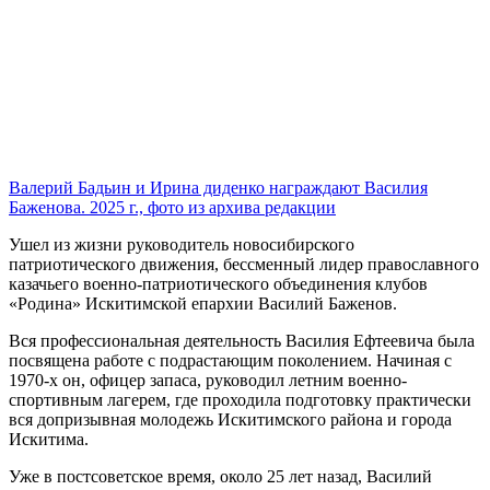
Валерий Бадьин и Ирина диденко награждают Василия
Баженова. 2025 г., фото из архива редакции
Ушел из жизни руководитель новосибирского
патриотического движения, бессменный лидер православного
казачьего военно-патриотического объединения клубов
«Родина» Искитимской епархии Василий Баженов.
Вся профессиональная деятельность Василия Ефтеевича была
посвящена работе с подрастающим поколением. Начиная с
1970-х он, офицер запаса, руководил летним военно-
спортивным лагерем, где проходила подготовку практически
вся допризывная молодежь Искитимского района и города
Искитима.
Уже в постсоветское время, около 25 лет назад, Василий