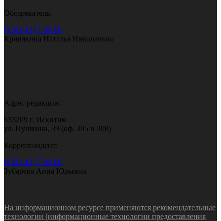
Обозреватель:
8(383-43) 7-90-60
Кривякина Наталья Николаевна
Адрес редакции:
633209 г. Искитим
ул. Пушкина, 39 (оф. 305 и 308)
Корреспондент:
8(383-43) 7-90-60
Зубарева Анна Юрьевна
На информационном ресурсе применяются рекомендательные
технологии (информационные технологии предоставления