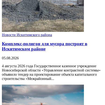
Новости Искитимского района
Комплекс-полигон для мусора построят в
Искитимском районе
05.08.2026
4 августа 2026 года Государственное казенное учреждение
Новосибирской области «Управление контрактной системы»
объявило тендер на проектирование объекта капитального
строительства «Межрайонный...