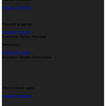
8(383-43) 7-90-60
Главный редактор:
8(383-43) 7-90-60
Голиченко Ирина Юрьевна
Менеджер:
8(383-43) 7-90-60
Бородина Татьяна Николаевна
Электронный адрес:
gazeta.i@yandex.ru