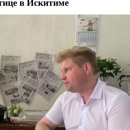
отице в Искитиме