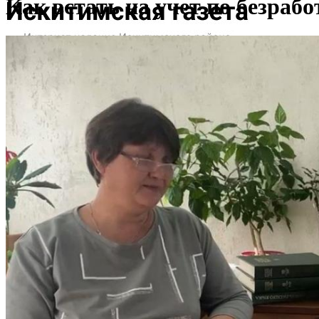
Как встать на учет по безраб