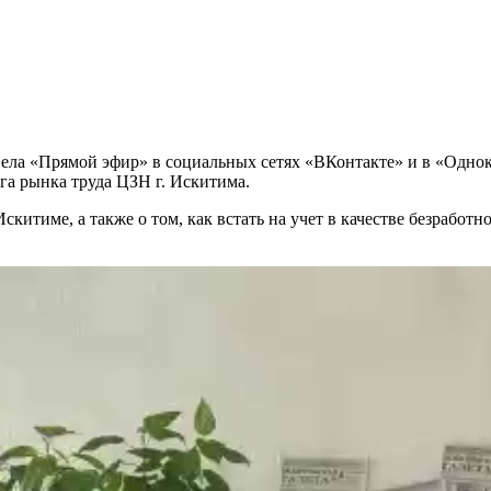
вела «Прямой эфир» в социальных сетях «ВКонтакте» и в «Одно
га рынка труда ЦЗН г. Искитима.
итиме, а также о том, как встать на учет в качестве безработно