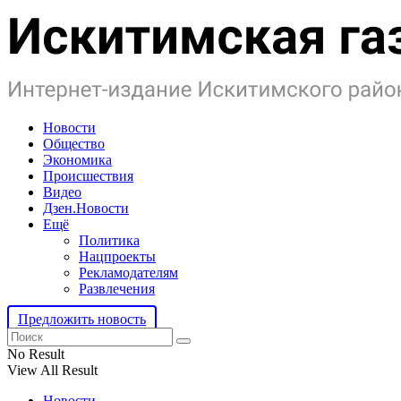
Новости
Общество
Экономика
Происшествия
Видео
Дзен.Новости
Ещё
Политика
Нацпроекты
Рекламодателям
Развлечения
Предложить новость
No Result
View All Result
Новости