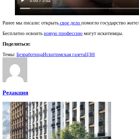
Ранее мы писали: открыть
свое дело
помогло государство жите
Бесплатно освоить
новую профессию
могут искитимцы.
Поделиться:
Темы:
Безработица
Искитимская газета
ЦЗН
Редакция