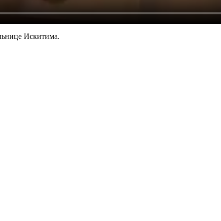
льнице Искитима.