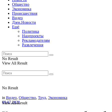
Общество
Экономика
Происшествия
Видео
Дзен.Новости
Ещё
Политика
Нацпроекты
Рекламодателям
Развлечения
No Result
View All Result
No Result
in
Видео
,
Общество
,
Труд
,
Экономика
09.07.2021
View All Result