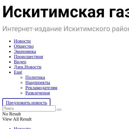
Новости
Общество
Экономика
Происшествия
Видео
Дзен.Новости
Ещё
Политика
Нацпроекты
Рекламодателям
Развлечения
Предложить новость
No Result
View All Result
Новости