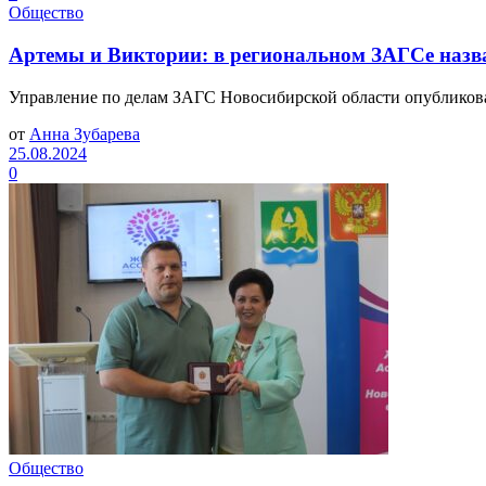
Общество
Артемы и Виктории: в региональном ЗАГСе назв
Управление по делам ЗАГС Новосибирской области опубликовал
от
Анна Зубарева
25.08.2024
0
Общество