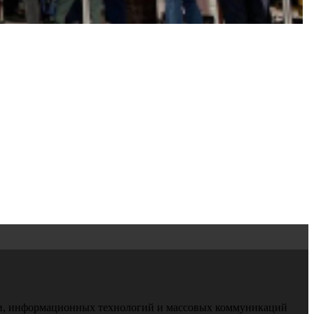
зи, информационных технологий и массовых коммуникаций