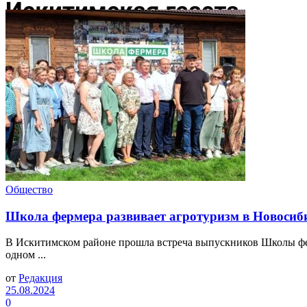
Общество
Школа фермера развивает агротуризм в Новосиб
В Искитимском районе прошла встреча выпускников Школы фер
одном ...
от
Редакция
25.08.2024
0