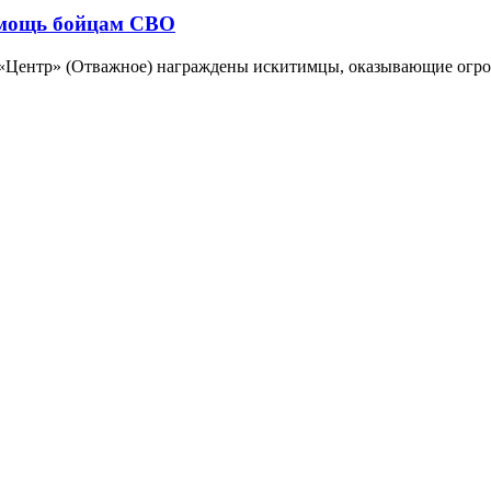
омощь бойцам СВО
«Центр» (Отважное) награждены искитимцы, оказывающие огро