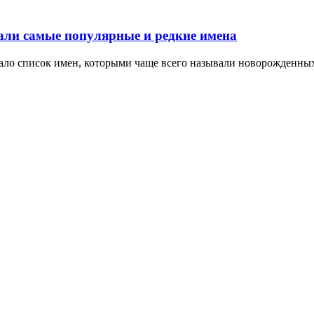
али самые популярные и редкие имена
о список имен, которыми чаще всего называли новорожденных в