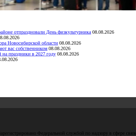
районе отпраздновали День физкультурника
08.08.2026
8.08.2026
зора Новосибирской области
08.08.2026
ают вас собственником
08.08.2026
 на праздники в 2027 году
08.08.2026
8.08.2026
арегистрировано Федеральной службой по надзору в сфере свя