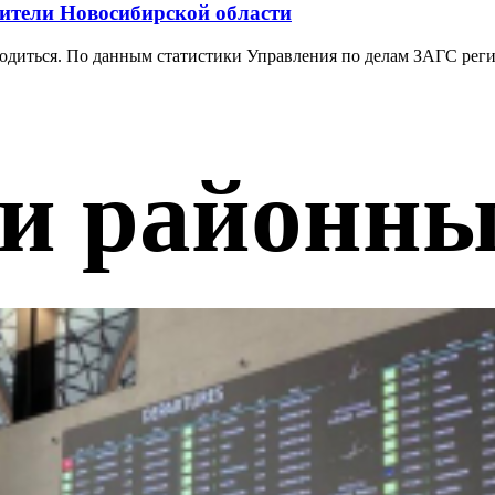
жители Новосибирской области
диться. По данным статистики Управления по делам ЗАГС регион