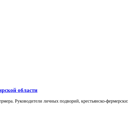
ирской области
мера. Руководители личных подворий, крестьянско-фермерских