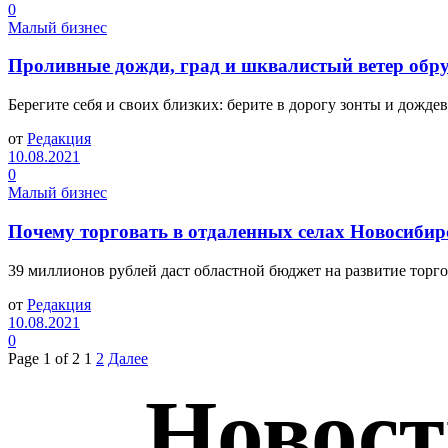
0
Малый бизнес
Проливные дожди, град и шквалистый ветер обр
Берегите себя и своих близких: берите в дорогу зонты и дожде
от
Редакция
10.08.2021
0
Малый бизнес
Почему торговать в отдаленных селах Новосибирс
39 миллионов рублей даст областной бюджет на развитие торго
от
Редакция
10.08.2021
0
Page 1 of 2
1
2
Далее