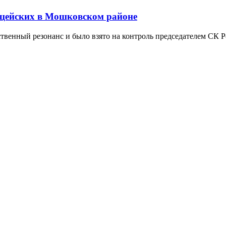
лицейских в Мошковском районе
венный резонанс и было взято на контроль председателем СК 