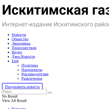
Новости
Общество
Экономика
Происшествия
Видео
Дзен.Новости
Ещё
Политика
Нацпроекты
Рекламодателям
Развлечения
Предложить новость
No Result
View All Result
Новости