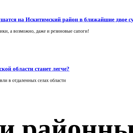
ушатся на Искитимский район в ближайшие двое с
вики, а возможно, даже и резиновые сапоги!
кой области станет легче?
вли в отдаленных селах области