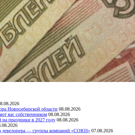
8.08.2026
зора Новосибирской области
08.08.2026
ают вас собственником
08.08.2026
 на праздники в 2027 году
08.08.2026
8.08.2026
го девелопера — группы компаний «СОЮЗ»
07.08.2026