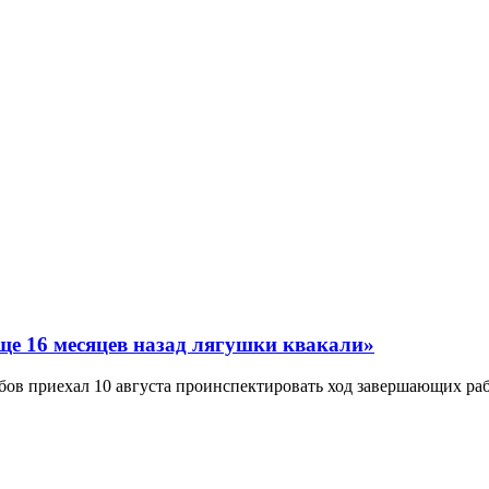
еще 16 месяцев назад лягушки квакали»
ов приехал 10 августа проинспектировать ход завершающих раб