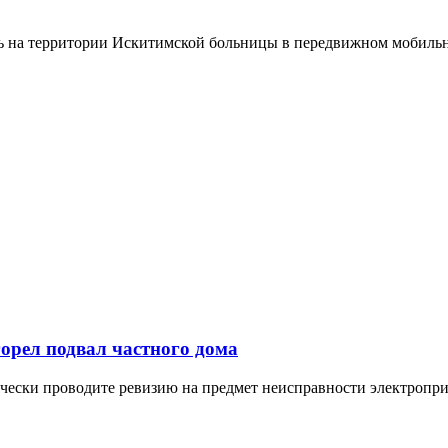
ть на территории Искитимской больницы в передвижном мобиль
орел подвал частного дома
ически проводите ревизию на предмет неисправности электропр