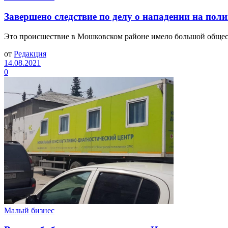
Завершено следствие по делу о нападении на по
Это происшествие в Мошковском районе имело большой общест
от
Редакция
14.08.2021
0
Малый бизнес