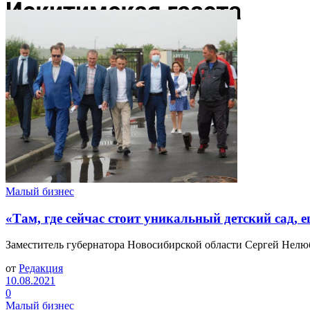
Малый бизнес
«Там, где сейчас стоит уникальный детский сад, 
Заместитель губернатора Новосибирской области Сергей Нелюб
от
Редакция
10.08.2021
0
Малый бизнес