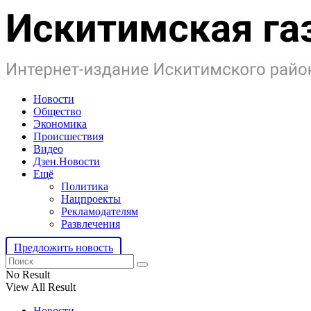
Новости
Общество
Экономика
Происшествия
Видео
Дзен.Новости
Ещё
Политика
Нацпроекты
Рекламодателям
Развлечения
Предложить новость
No Result
View All Result
Новости