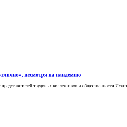
отлично», несмотря на пандемию
представителей трудовых коллективов и общественности Искитим