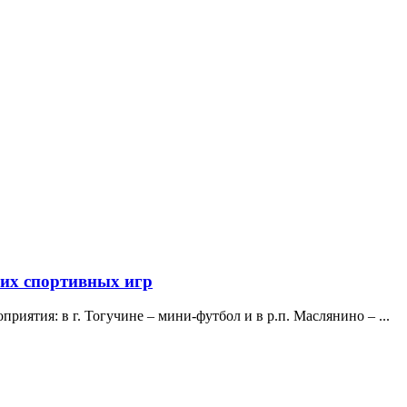
ких спортивных игр
иятия: в г. Тогучине – мини-футбол и в р.п. Маслянино – ...