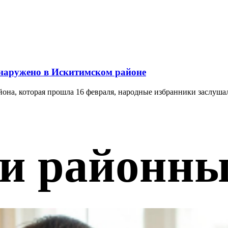
бнаружено в Искитимском районе
она, которая прошла 16 февраля, народные избранники заслушали