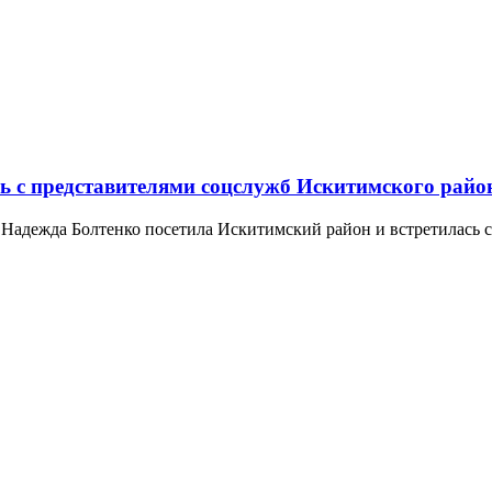
ь с представителями соцслужб Искитимского райо
Надежда Болтенко посетила Искитимский район и встретилась с