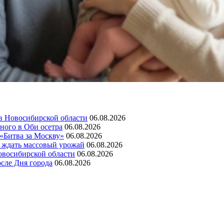
 в Новосибирской области
06.08.2026
ного в Оби осетра
06.08.2026
 «Битва за Москву»
06.08.2026
а ждать массовый урожай
06.08.2026
овосибирской области
06.08.2026
сле Дня города
06.08.2026