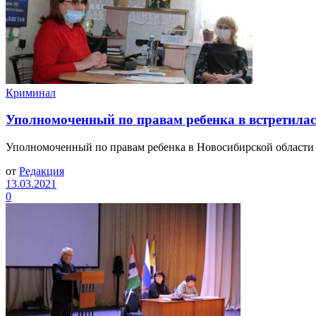
Криминал
Уполномоченный по правам ребенка в встретилас
Уполномоченный по правам ребенка в Новосибирской области 
от
Редакция
13.03.2021
0