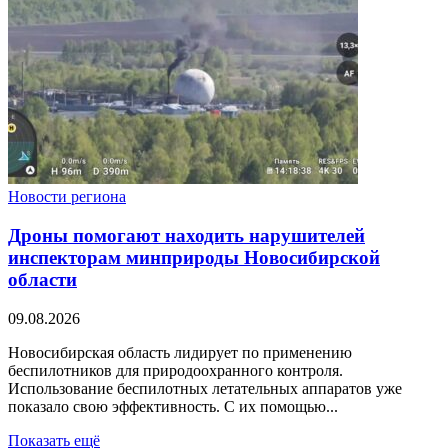
Новости региона
Дроны помогают находить нарушителей
инспекторам минприроды Новосибирской
области
09.08.2026
Новосибирская область лидирует по применению
беспилотников для природоохранного контроля.
Использование беспилотных летательных аппаратов уже
показало свою эффективность. С их помощью...
Показать ещё