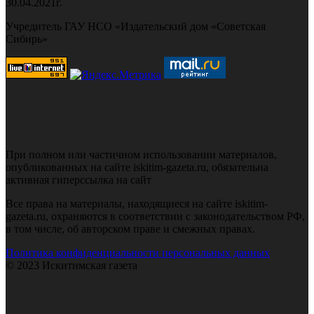
30.04.2021г.
Учредитель ГАУ НСО «Издательский дом «Советская
Сибирь»
При полном или частичном использовании материалов,
опубликованных на сайте iskitim-gazeta.ru, обязательна
активная гиперссылка на сайт
Все права на материалы, находящиеся на сайте iskitim-
gazeta.ru, охраняются в соответствии с законодательством РФ,
в том числе, об авторском праве и смежных правах.
Политика конфиденциальности персональных данных
© 2023 Искитимская газета