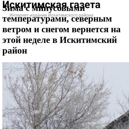
Зима с минусовыми
температурами, северным
ветром и снегом вернется на
этой неделе в Искитимский
район