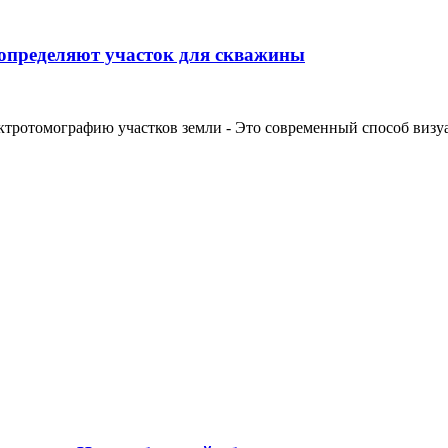
 определяют участок для скважины
ктротомографию участков земли - Это современный способ визуал