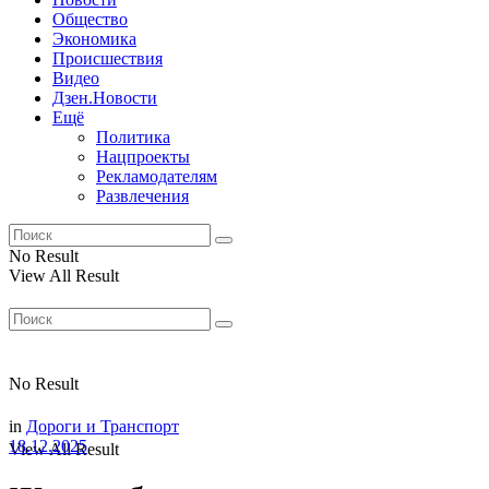
Общество
Экономика
Происшествия
Видео
Дзен.Новости
Ещё
Политика
Нацпроекты
Рекламодателям
Развлечения
No Result
View All Result
No Result
in
Дороги и Транспорт
18.12.2025
View All Result