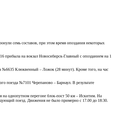
ронули семь составов, при этом время опоздания некоторых
16 прибыла на вокзал Новосибирск-Главный с опозданием на 1
а №6635 Клюквенный – Ложок (28 минут). Кроме того, на час
го поезда №7101 Черепаново – Барнаул. В результате
 на однопутном перегоне блок-пост 50 км – Искитим. На
дующий поезд. Движения не было примерно с 17.00 до 18:30.