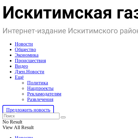
Новости
Общество
Экономика
Происшествия
Видео
Дзен.Новости
Ещё
Политика
Нацпроекты
Рекламодателям
Развлечения
Предложить новость
No Result
View All Result
Новости